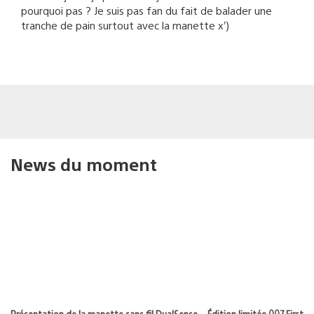
pourquoi pas ? Je suis pas fan du fait de balader une
tranche de pain surtout avec la manette x’)
News du moment
Présentation de la manette sans fil DualSense – Édition limitée 007 First