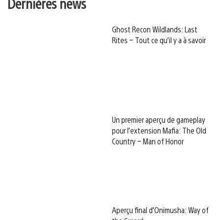
Dernières news
Ghost Recon Wildlands: Last
Rites – Tout ce qu’il y a à savoir
Un premier aperçu de gameplay
pour l’extension Mafia: The Old
Country – Man of Honor
Aperçu final d’Onimusha: Way of