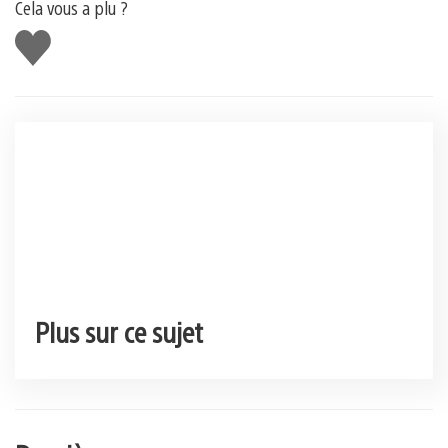
Cela vous a plu ?
J'aime
Plus sur ce sujet