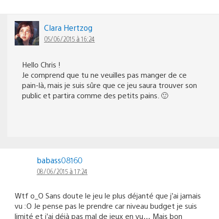
Clara Hertzog
05/06/2015 à 16:24
Hello Chris !
Je comprend que tu ne veuilles pas manger de ce
pain-là, mais je suis sûre que ce jeu saura trouver son
public et partira comme des petits pains. 🙂
babass08160
08/06/2015 à 17:24
Wtf o_O Sans doute le jeu le plus déjanté que j’ai jamais
vu :O Je pense pas le prendre car niveau budget je suis
limité et j’ai déjà pas mal de jeux en vu… Mais bon