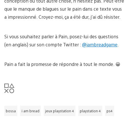
conception ou tout autre chose, n’hésitez pas. Peut-être
que le manque de blagues sur le pain dans ce texte vous
a impressionné. Croyez-moi, ça a été dur, j’ai dû résister.
Si vous souhaitez parler à Pain, posez-lui des questions
(en anglais) sur son compte Twitter :
@iambreadgame
.
Pain a fait la promesse de répondre à tout le monde. 😀
bossa
i am bread
jeux playstation 4
playstation 4
ps4