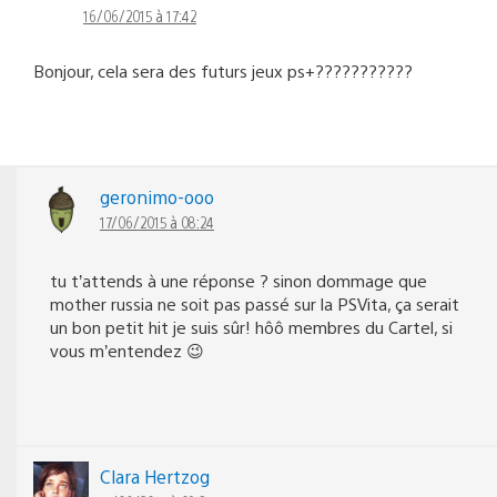
16/06/2015 à 17:42
Bonjour, cela sera des futurs jeux ps+???????????
geronimo-ooo
17/06/2015 à 08:24
tu t’attends à une réponse ? sinon dommage que
mother russia ne soit pas passé sur la PSVita, ça serait
un bon petit hit je suis sûr! hôô membres du Cartel, si
vous m’entendez 😉
Clara Hertzog