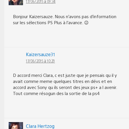
17/06/2015 à 09:34
Bonjour Kaizersauze. Nous n’avons pas d’information
sur les sélections PS Plus à l’avance. 😉
Kaizersauze31
17/06/2015 à 10:29
D accord merci Clara, c est juste que je pensais qu il y
avait comme meme quelques titres en dévs et en
accord avec Sony qu ils seront des jeux ps+ a l avenir.
Tout comme résogun des la sortie de la ps4
Clara Hertzog