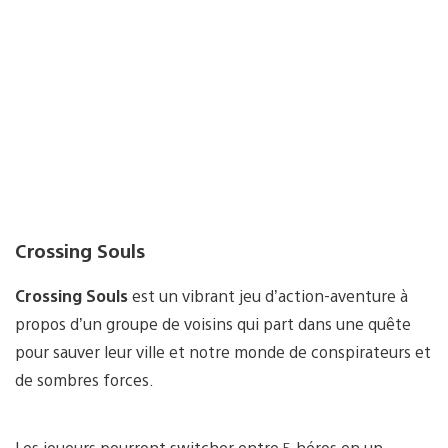
Crossing Souls
Crossing Souls
est un vibrant jeu d’action-aventure à
propos d’un groupe de voisins qui part dans une quête
pour sauver leur ville et notre monde de conspirateurs et
de sombres forces.
Les joueurs pourront switcher entre 5 héros en un