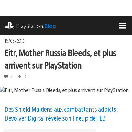
Accéder
au
contenu
playstation.com
PlayStation
.Blog
MEN
16/06/2015
Eitr, Mother Russia Bleeds, et plus
arrivent sur PlayStation
5
0
Des Shield Maidens aux combattants addicts,
Devolver Digital révèle son lineup de l'E3