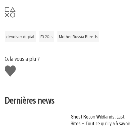
devolver digital
E3 2015
Mother Russia Bleeds
Cela vous a plu ?
J'aime
Dernières news
Ghost Recon Wildlands: Last
Rites – Tout ce qu’il y a à savoir