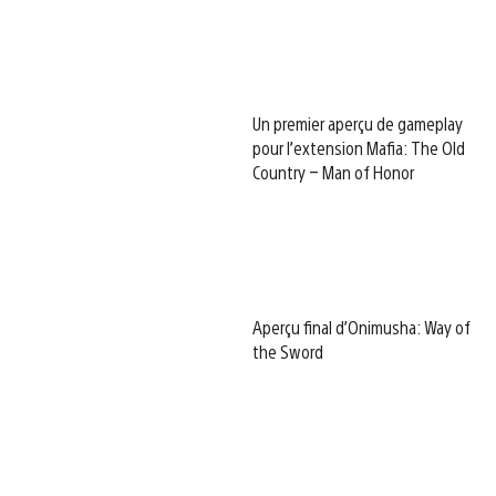
Un premier aperçu de gameplay
pour l’extension Mafia: The Old
Country – Man of Honor
Aperçu final d’Onimusha: Way of
the Sword