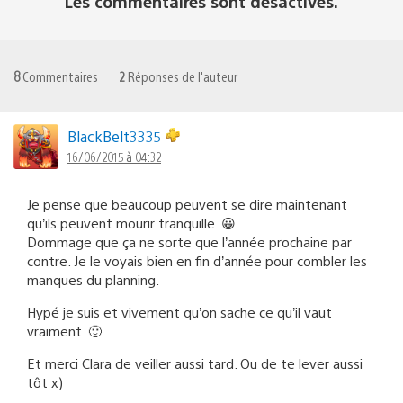
Les commentaires sont désactivés.
8
Commentaires
2
Réponses de l'auteur
BlackBelt3335
16/06/2015 à 04:32
Je pense que beaucoup peuvent se dire maintenant
qu’ils peuvent mourir tranquille. 😀
Dommage que ça ne sorte que l’année prochaine par
contre. Je le voyais bien en fin d’année pour combler les
manques du planning.
Hypé je suis et vivement qu’on sache ce qu’il vaut
vraiment. 🙂
Et merci Clara de veiller aussi tard. Ou de te lever aussi
tôt x)