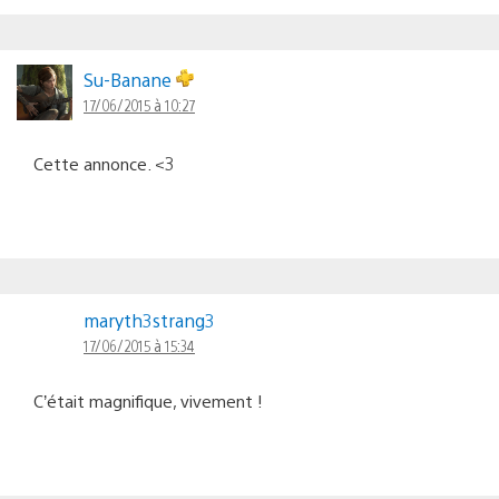
Su-Banane
17/06/2015 à 10:27
Cette annonce. <3
maryth3strang3
17/06/2015 à 15:34
C’était magnifique, vivement !