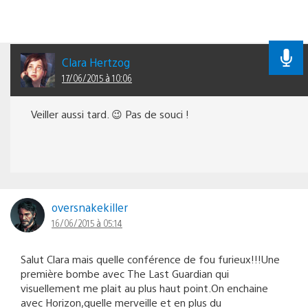
Clara Hertzog
17/06/2015 à 10:06
Veiller aussi tard. 😉 Pas de souci !
oversnakekiller
16/06/2015 à 05:14
Salut Clara mais quelle conférence de fou furieux!!!Une
première bombe avec The Last Guardian qui
visuellement me plait au plus haut point.On enchaine
avec Horizon,quelle merveille et en plus du