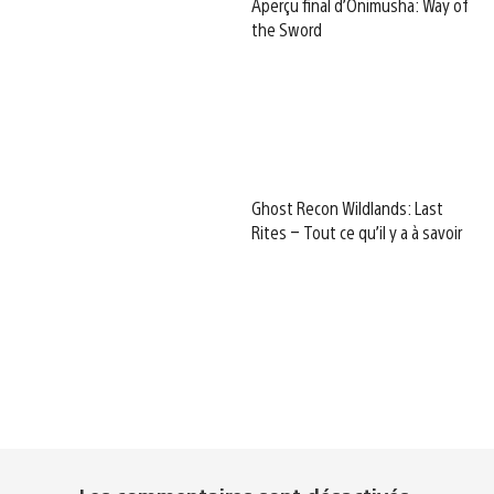
Aperçu final d’Onimusha: Way of
the Sword
Ghost Recon Wildlands: Last
Rites – Tout ce qu’il y a à savoir