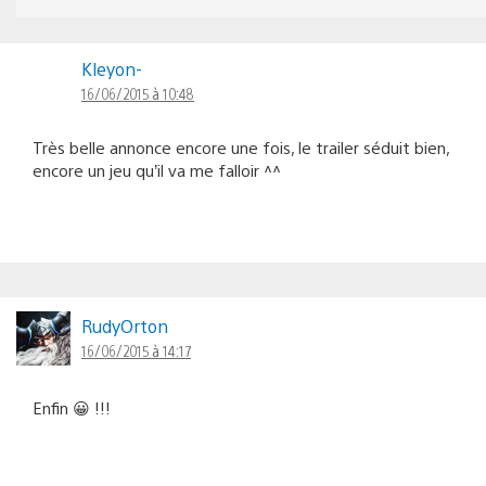
Kleyon-
16/06/2015 à 10:48
Très belle annonce encore une fois, le trailer séduit bien,
encore un jeu qu’il va me falloir ^^
RudyOrton
16/06/2015 à 14:17
Enfin 😀 !!!