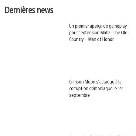
Dernières news
Un premier aperçu de gameplay
pour l’extension Mafia: The Old
Country – Man of Honor
Crimson Moon s’attaque à la
corruption démoniaque le 1er
septembre