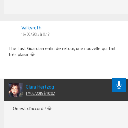
Valkyroth
16/06/2015 à 07:21
The Last Guardian enfin de retour, une nouvelle qui fait
très plaisir. 😀
Clara Hertzog
17/06/2015 à 10:02
On est d’accord ! 😀