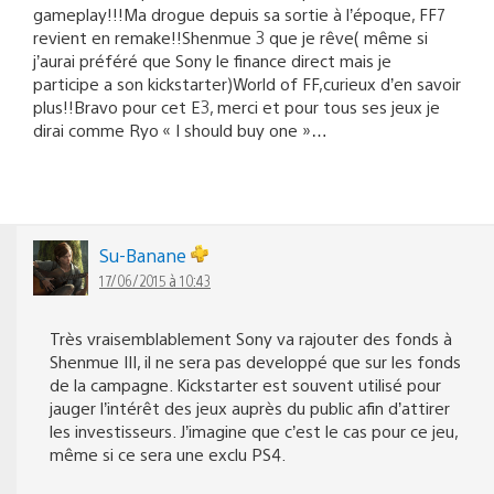
gameplay!!!Ma drogue depuis sa sortie à l’époque, FF7
revient en remake!!Shenmue 3 que je rêve( même si
j’aurai préféré que Sony le finance direct mais je
participe a son kickstarter)World of FF,curieux d’en savoir
plus!!Bravo pour cet E3, merci et pour tous ses jeux je
dirai comme Ryo « I should buy one »…
Su-Banane
17/06/2015 à 10:43
Très vraisemblablement Sony va rajouter des fonds à
Shenmue III, il ne sera pas developpé que sur les fonds
de la campagne. Kickstarter est souvent utilisé pour
jauger l’intérêt des jeux auprès du public afin d’attirer
les investisseurs. J’imagine que c’est le cas pour ce jeu,
même si ce sera une exclu PS4.