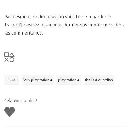
Pas besoin d’en dire plus, on vous laisse regarder le
trailer. N’hésitez pas à nous donner vos impressions dans
les commentaires.
E3 2015
jeux playstation 4
playstation 4
the last guardian
Cela vous a plu ?
J'aime