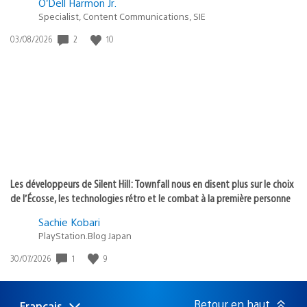
O’Dell Harmon Jr.
Specialist, Content Communications, SIE
2
10
Date
03/08/2026
de
publication
:
Les développeurs de Silent Hill: Townfall nous en disent plus sur le choix
de l’Écosse, les technologies rétro et le combat à la première personne
Sachie Kobari
PlayStation.Blog Japan
1
9
Date
30/07/2026
de
publication
:
Retour en haut
Français