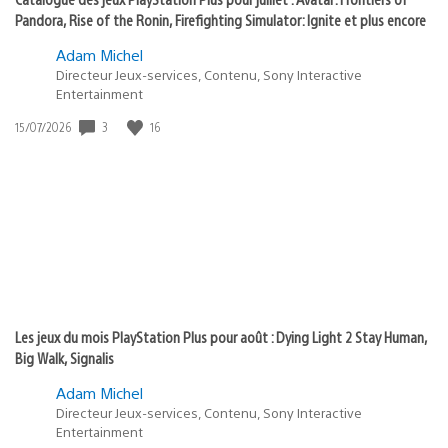
Pandora, Rise of the Ronin, Firefighting Simulator: Ignite et plus encore
Adam Michel
Directeur Jeux-services, Contenu, Sony Interactive
Entertainment
3
16
Date
15/07/2026
de
publication
:
Les jeux du mois PlayStation Plus pour août : Dying Light 2 Stay Human,
Big Walk, Signalis
Adam Michel
Directeur Jeux-services, Contenu, Sony Interactive
Entertainment