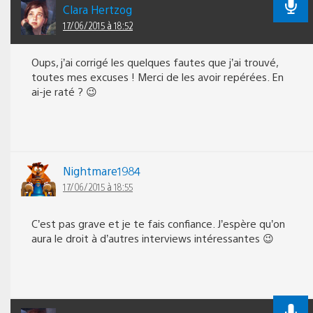
Clara Hertzog
17/06/2015 à 18:52
Oups, j’ai corrigé les quelques fautes que j’ai trouvé,
toutes mes excuses ! Merci de les avoir repérées. En
ai-je raté ? 😉
Nightmare1984
17/06/2015 à 18:55
C’est pas grave et je te fais confiance. J’espère qu’on
aura le droit à d’autres interviews intéressantes 😉