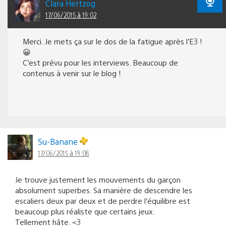
Clara Hertzog
17/06/2015 à 19:02
Merci. Je mets ça sur le dos de la fatigue après l’E3 !
😀
C’est prévu pour les interviews. Beaucoup de
contenus à venir sur le blog !
Su-Banane
17/06/2015 à 19:08
Je trouve justement les mouvements du garçon
absolument superbes. Sa manière de descendre les
escaliers deux par deux et de perdre l’équilibre est
beaucoup plus réaliste que certains jeux.
Tellement hâte. <3