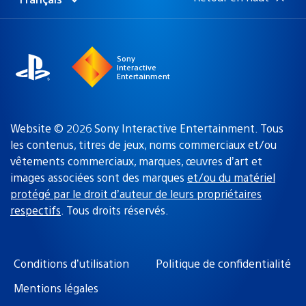
Choisir
Région
une
actuelle
région
:
Sony
Interactive
Entertainment
Website © 2026 Sony Interactive Entertainment. Tous
les contenus, titres de jeux, noms commerciaux et/ou
vêtements commerciaux, marques, œuvres d’art et
images associées sont des marques
et/ou du matériel
protégé par le droit d’auteur de leurs propriétaires
respectifs
. Tous droits réservés.
Conditions d’utilisation
Politique de confidentialité
Mentions légales