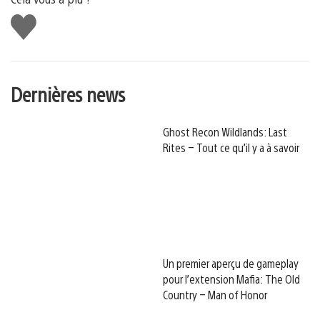
J'aime
Dernières news
Ghost Recon Wildlands: Last
Rites – Tout ce qu’il y a à savoir
Un premier aperçu de gameplay
pour l’extension Mafia: The Old
Country – Man of Honor