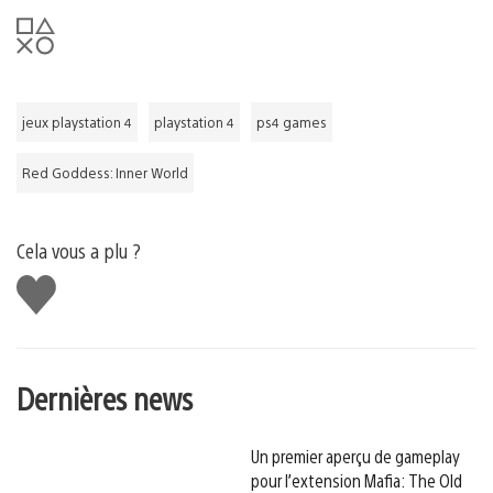
jeux playstation 4
playstation 4
ps4 games
Red Goddess: Inner World
Cela vous a plu ?
J'aime
Dernières news
Un premier aperçu de gameplay
pour l’extension Mafia: The Old