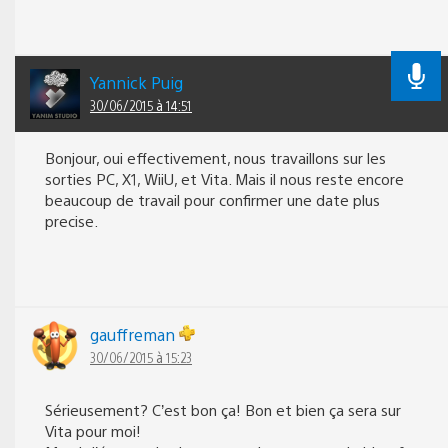
Yannick Puig
30/06/2015 à 14:51
Bonjour, oui effectivement, nous travaillons sur les
sorties PC, X1, WiiU, et Vita. Mais il nous reste encore
beaucoup de travail pour confirmer une date plus
precise.
gauffreman
30/06/2015 à 15:23
Sérieusement? C’est bon ça! Bon et bien ça sera sur
Vita pour moi!