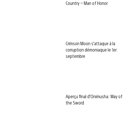
Country – Man of Honor
Crimson Moon s’attaque à la
corruption démoniaque le 1er
septembre
Aperçu final d’Onimusha: Way of
the Sword