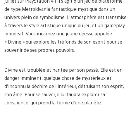
juillet sur PlayStation 4 ! Il s’agit d’un jeu de plateforme
de type Metroidvania fantastique-mystique dans un
univers plein de symbolisme. L’atmosphère est transmise
à travers le style artistique unique du jeu et un gameplay
immersif. Vous incarnez une jeune déesse appelée
« Divine » qui explore les tréfonds de son esprit pour se
souvenir de ses propres pouvoirs.
Divine est troublée et hantée par son passé. Elle est en
danger imminent, quelque chose de mystérieux et
d’inconnu la déchire de l’intérieur, détruisant son esprit,
son âme. Pour se sauver, il lui faudra explorer sa
conscience, qui prend la forme d’une planète.