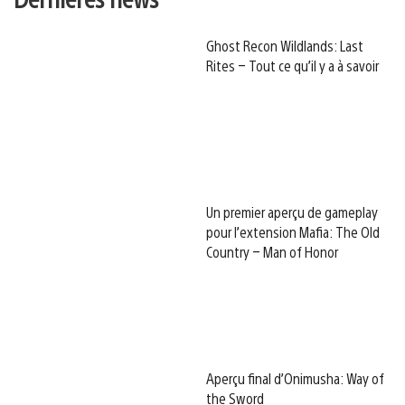
Ghost Recon Wildlands: Last
Rites – Tout ce qu’il y a à savoir
Un premier aperçu de gameplay
pour l’extension Mafia: The Old
Country – Man of Honor
Aperçu final d’Onimusha: Way of
the Sword