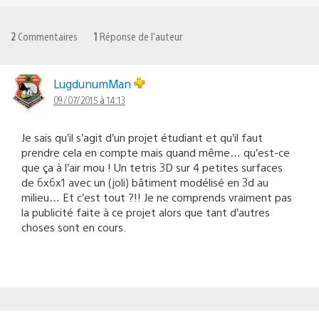
2
Commentaires
1
Réponse de l'auteur
LugdunumMan
09/07/2015 à 14:13
Je sais qu’il s’agit d’un projet étudiant et qu’il faut
prendre cela en compte mais quand même… qu’est-ce
que ça à l’air mou ! Un tetris 3D sur 4 petites surfaces
de 6x6x1 avec un (joli) bâtiment modélisé en 3d au
milieu… Et c’est tout ?!! Je ne comprends vraiment pas
la publicité faite à ce projet alors que tant d’autres
choses sont en cours.