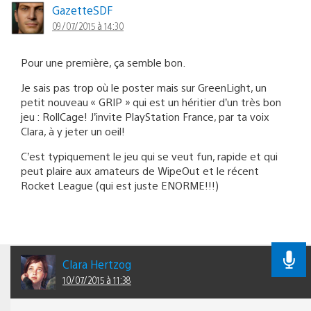
GazetteSDF
09/07/2015 à 14:30
Pour une première, ça semble bon.
Je sais pas trop où le poster mais sur GreenLight, un
petit nouveau « GRIP » qui est un héritier d’un très bon
jeu : RollCage! J’invite PlayStation France, par ta voix
Clara, à y jeter un oeil!
C’est typiquement le jeu qui se veut fun, rapide et qui
peut plaire aux amateurs de WipeOut et le récent
Rocket League (qui est juste ENORME!!!)
Clara Hertzog
10/07/2015 à 11:38