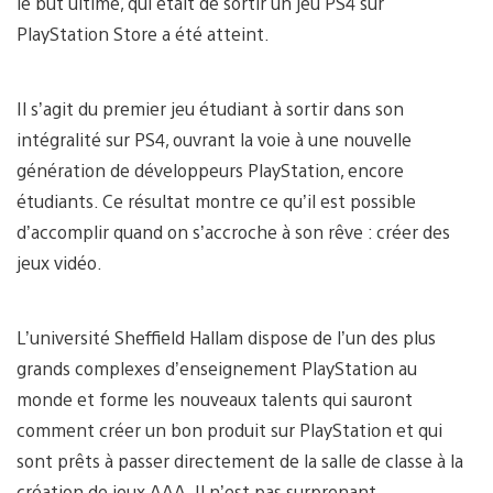
le but ultime, qui était de sortir un jeu PS4 sur
PlayStation Store a été atteint.
Il s’agit du premier jeu étudiant à sortir dans son
intégralité sur PS4, ouvrant la voie à une nouvelle
génération de développeurs PlayStation, encore
étudiants. Ce résultat montre ce qu’il est possible
d’accomplir quand on s’accroche à son rêve : créer des
jeux vidéo.
L’université Sheffield Hallam dispose de l’un des plus
grands complexes d’enseignement PlayStation au
monde et forme les nouveaux talents qui sauront
comment créer un bon produit sur PlayStation et qui
sont prêts à passer directement de la salle de classe à la
création de jeux AAA. Il n’est pas surprenant