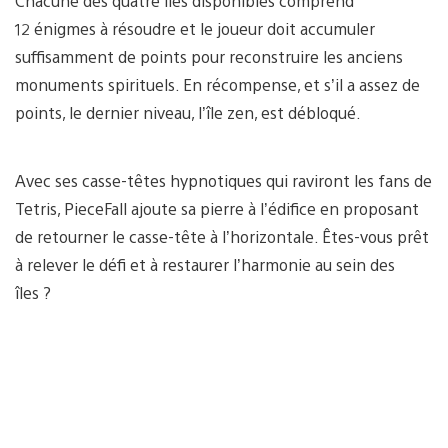
Chacune des quatre îles disponibles comprend
12 énigmes à résoudre et le joueur doit accumuler
suffisamment de points pour reconstruire les anciens
monuments spirituels. En récompense, et s’il a assez de
points, le dernier niveau, l’île zen, est débloqué.
Avec ses casse-têtes hypnotiques qui raviront les fans de
Tetris, PieceFall ajoute sa pierre à l’édifice en proposant
de retourner le casse-tête à l’horizontale. Êtes-vous prêt
à relever le défi et à restaurer l’harmonie au sein des
îles ?