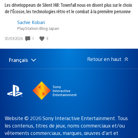
Les développeurs de Silent Hill: Townfall nous en disent plus sur le choix
de l’Écosse, les technologies rétro et le combat à la première personne
Sachie Kobari
PlayStation.Blog Japan
1
9
Date
30/07/2026
de
publication
:
Retour en haut
Français
Choisir
Région
une
actuelle
région
:
Sony
Interactive
Entertainment
Website © 2026 Sony Interactive Entertainment. Tous
les contenus, titres de jeux, noms commerciaux et/ou
vêtements commerciaux, marques, œuvres d’art et