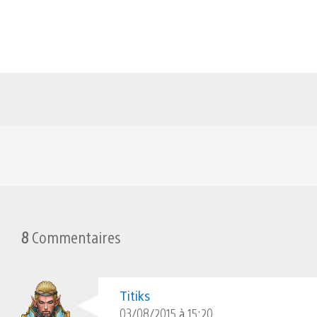
8
Commentaires
Titiks
03/08/2015 à 15:20