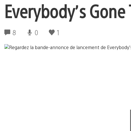
Everybody’s Gone 
8
0
1