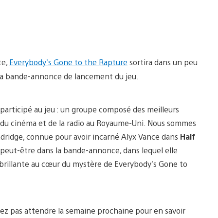
te,
Everybody’s Gone to the Rapture
sortira dans un peu
 la bande-annonce de lancement du jeu.
participé au jeu : un groupe composé des meilleurs
on, du cinéma et de la radio au Royaume-Uni. Nous sommes
Dandridge, connue pour avoir incarné Alyx Vance dans
Half
 peut-être dans la bande-annonce, dans lequel elle
 brillante au cœur du mystère de Everybody’s Gone to
vez pas attendre la semaine prochaine pour en savoir