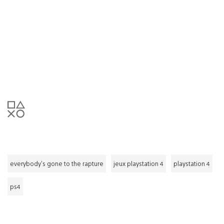
everybody's gone to the rapture
jeux playstation 4
playstation 4
ps4