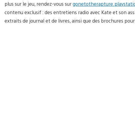
plus sur le jeu, rendez-vous sur
gonetotherapture.playstat
contenu exclusif : des entretiens radio avec Kate et son as
extraits de journal et de livres, ainsi que des brochures po