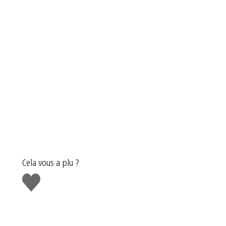
Cela vous a plu ?
J'aime