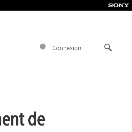
Connexion
Recherch
ment de