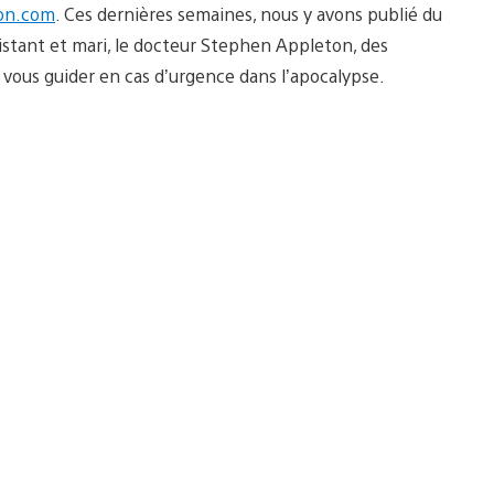
ion.com
. Ces dernières semaines, nous y avons publié du
sistant et mari, le docteur Stephen Appleton, des
ur vous guider en cas d’urgence dans l’apocalypse.