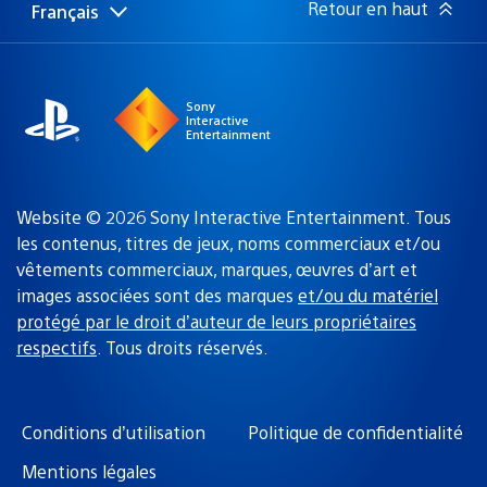
Retour en haut
Français
Choisir
Région
une
actuelle
région
:
Sony
Interactive
Entertainment
Website © 2026 Sony Interactive Entertainment. Tous
les contenus, titres de jeux, noms commerciaux et/ou
vêtements commerciaux, marques, œuvres d’art et
images associées sont des marques
et/ou du matériel
protégé par le droit d’auteur de leurs propriétaires
respectifs
. Tous droits réservés.
Conditions d’utilisation
Politique de confidentialité
Mentions légales