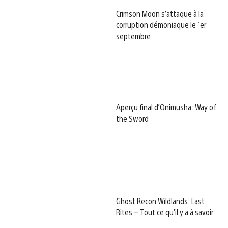
Crimson Moon s’attaque à la
corruption démoniaque le 1er
septembre
Aperçu final d’Onimusha: Way of
the Sword
Ghost Recon Wildlands: Last
Rites – Tout ce qu’il y a à savoir