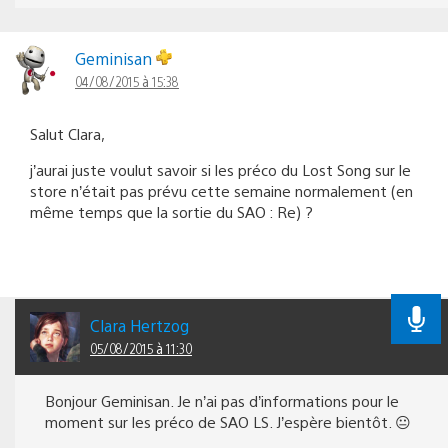
Geminisan
04/08/2015 à 15:38
Salut Clara,
j’aurai juste voulut savoir si les préco du Lost Song sur le
store n’était pas prévu cette semaine normalement (en
même temps que la sortie du SAO : Re) ?
Clara Hertzog
05/08/2015 à 11:30
Bonjour Geminisan. Je n’ai pas d’informations pour le
moment sur les préco de SAO LS. J’espère bientôt. 😐