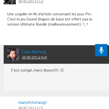
04/08/2015 à 13:22
Une coquille en fin d’article concernant les jeux PS+.
C’est le jeu Sound Shapes de base est offert pas la
version Ultimate Bundle (malheureusement). ^_^
Clara Hertzog
04/08/2015 à 14:41
C’est corrigé, merci Jboost01. 🙂
maryth3strang3
04/08/2015 à 13:31