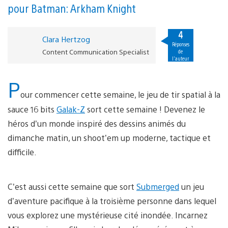
pour Batman: Arkham Knight
4
Clara Hertzog
Réponses
Content Communication Specialist
de
l'auteur
P
our commencer cette semaine, le jeu de tir spatial à la
sauce 16 bits
Galak-Z
sort cette semaine ! Devenez le
héros d’un monde inspiré des dessins animés du
dimanche matin, un shoot’em up moderne, tactique et
difficile.
C’est aussi cette semaine que sort
Submerged
un jeu
d’aventure pacifique à la troisième personne dans lequel
vous explorez une mystérieuse cité inondée. Incarnez