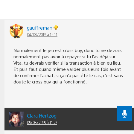
gauffreman
04/08/2015 à 16:11
Normalement le jeu est cross buy, donc tu ne devrais
normalement pas avoir à repayer si tu l’as déjà sur
Vita, tu devrais vérifier si la transaction à bien eu lieu.
Et puis faut quand même valider plusieurs fois avant
de confirmer l’achat, si ça n’a pas été le cas, c’est sans
doute le cross buy qui a fonctionné.
Clara Hertzog
05/08/2015 à 11:25