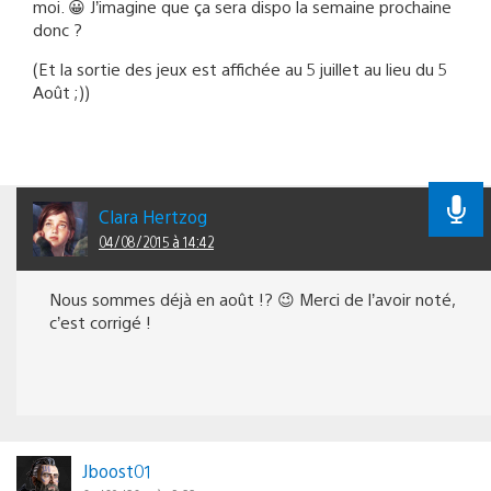
moi. 😀 J’imagine que ça sera dispo la semaine prochaine
donc ?
(Et la sortie des jeux est affichée au 5 juillet au lieu du 5
Août ;))
Clara Hertzog
04/08/2015 à 14:42
Nous sommes déjà en août !? 😉 Merci de l’avoir noté,
c’est corrigé !
Jboost01