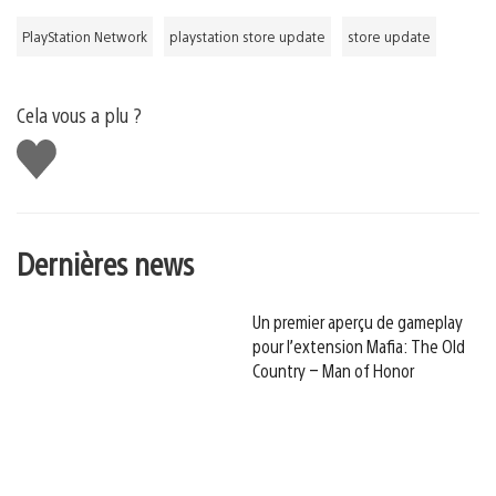
PlayStation Network
playstation store update
store update
Cela vous a plu ?
J'aime
Dernières news
Un premier aperçu de gameplay
pour l’extension Mafia: The Old
Country – Man of Honor