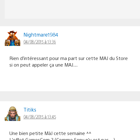
Nightmare1984
04/08/2015 à 13:36
Rien d’intéressant pour ma part sur cette MAJ du Store
si on peut appeler ça une MAJ…
Titiks
04/08/2015 à 13:45
Une bien petite MàJ cette semaine ^^
L’effet GamesCom ? (Comme Sony n’y est pas…)