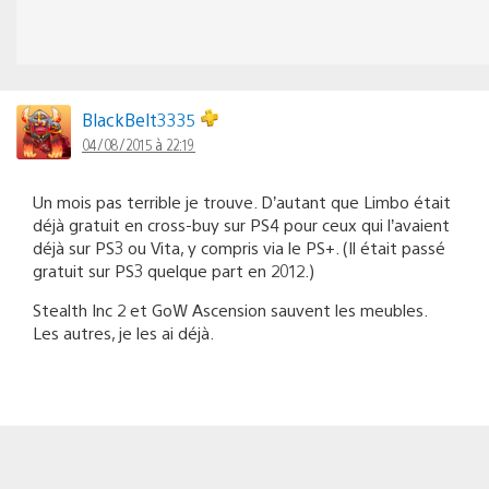
BlackBelt3335
04/08/2015 à 22:19
Un mois pas terrible je trouve. D’autant que Limbo était
déjà gratuit en cross-buy sur PS4 pour ceux qui l’avaient
déjà sur PS3 ou Vita, y compris via le PS+. (Il était passé
gratuit sur PS3 quelque part en 2012.)
Stealth Inc 2 et GoW Ascension sauvent les meubles.
Les autres, je les ai déjà.