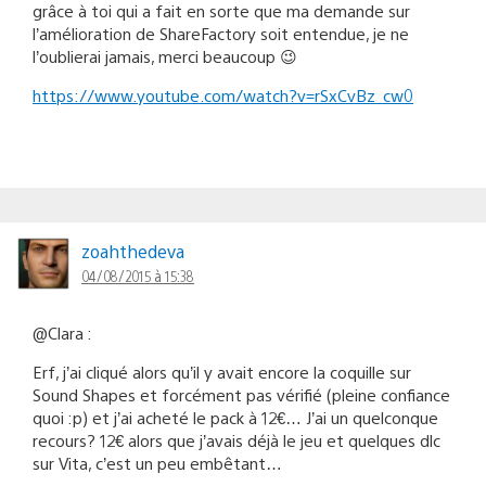
grâce à toi qui a fait en sorte que ma demande sur
l’amélioration de ShareFactory soit entendue, je ne
l’oublierai jamais, merci beaucoup 😉
https://www.youtube.com/watch?v=rSxCvBz_cw0
zoahthedeva
04/08/2015 à 15:38
@Clara :
Erf, j’ai cliqué alors qu’il y avait encore la coquille sur
Sound Shapes et forcément pas vérifié (pleine confiance
quoi :p) et j’ai acheté le pack à 12€… J’ai un quelconque
recours? 12€ alors que j’avais déjà le jeu et quelques dlc
sur Vita, c’est un peu embêtant…