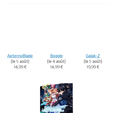
AeternoBlade
Boggle
Galak-Z
(le 5 août)
(le 4 août)
(le 5 août)
14,99 €
14,99 €
19,99 €