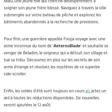
Miku, une jeune fille qui cherche désespérément à
soigner son jeune frère blessé. Naviguez à travers la ville
submergée sur votre bateau de pêche et explorez les
bâtiments abandonnés à la recherche de provisions.
Pour finir, une guerrière appelée Freyja voyage avec une
arme inconnue du nom de ‘
AeternoBlade
‘ et souhaite se
venger de Beladim, le seigneur qui a détruit son village et
tué sa tribu. Découvrez en plus sur les secrets de son
arme étrange et résolvez les mystères de ce superbe
side-scroller.
Enfin, les soldes d’été sont toujours en cours
ici
, jetez un
œil à toutes les réductions disponibles. De nouvelles
seront ajoutées le 12 août.