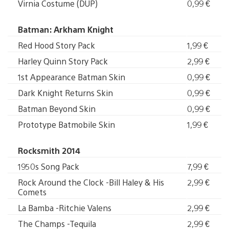
Virnia Costume (DUP)
0,99 €
Batman: Arkham Knight
Red Hood Story Pack
1,99 €
Harley Quinn Story Pack
2,99 €
1st Appearance Batman Skin
0,99 €
Dark Knight Returns Skin
0,99 €
Batman Beyond Skin
0,99 €
Prototype Batmobile Skin
1,99 €
Rocksmith 2014
1950s Song Pack
7,99 €
Rock Around the Clock -Bill Haley & His
2,99 €
Comets
La Bamba -Ritchie Valens
2,99 €
The Champs -Tequila
2,99 €