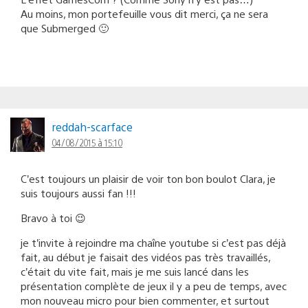
Au moins, mon portefeuille vous dit merci, ça ne sera
que Submerged 🙂
reddah-scarface
04/08/2015 à 15:10
C’est toujours un plaisir de voir ton bon boulot Clara, je
suis toujours aussi fan !!!
Bravo à toi 😉
je t’invite à rejoindre ma chaîne youtube si c’est pas déjà
fait, au début je faisait des vidéos pas très travaillés,
c’était du vite fait, mais je me suis lancé dans les
présentation complète de jeux il y a peu de temps, avec
mon nouveau micro pour bien commenter, et surtout