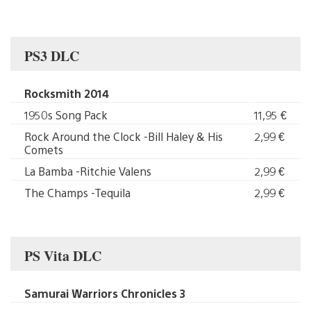
PS3 DLC
Rocksmith 2014
1950s Song Pack
11,95 €
Rock Around the Clock -Bill Haley & His
2,99 €
Comets
La Bamba -Ritchie Valens
2,99 €
The Champs -Tequila
2,99 €
PS Vita DLC
Samurai Warriors Chronicles 3