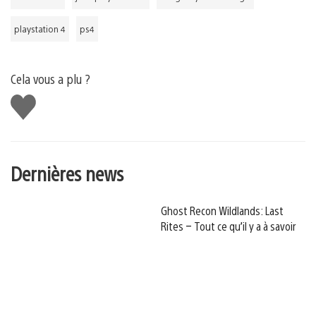
playstation 4
ps4
Cela vous a plu ?
J'aime
Dernières news
Ghost Recon Wildlands: Last
Rites – Tout ce qu’il y a à savoir