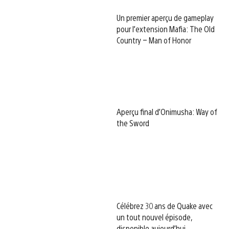
Un premier aperçu de gameplay
pour l’extension Mafia: The Old
Country – Man of Honor
Aperçu final d’Onimusha: Way of
the Sword
Célébrez 30 ans de Quake avec
un tout nouvel épisode,
disponible aujourd’hui