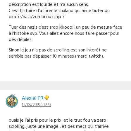
déscription est lourde et n’a aucun sens.
C’est histoire d’attirer le chaland qui aime buter du
pirate/nazi/zombi ou ninja ?
Tuer des nazis c’est trop kikooo ! un peu de mesure face
à l’histoire svp. Vous allez encore nous faire passer pour
des débiles.
Sinon le jeu n’a pas de scrolling est son interét ne
semble pas dépasser 10 minutes (merci twitch).
Alexiel-FR
12/08/2015 à 12:53
ouais je l’ai pris pour le prix, et le truc fou ya zero
scrolling, juste une image , et des mecs qui t’arrive