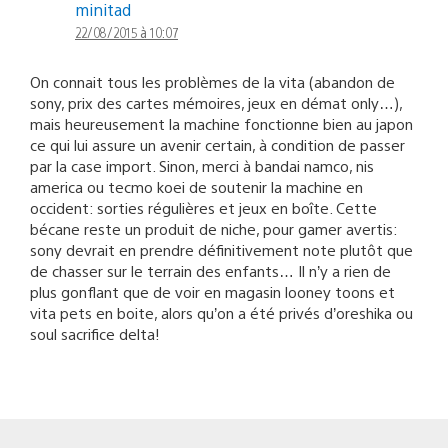
minitad
22/08/2015 à 10:07
On connait tous les problèmes de la vita (abandon de
sony, prix des cartes mémoires, jeux en démat only…),
mais heureusement la machine fonctionne bien au japon
ce qui lui assure un avenir certain, à condition de passer
par la case import. Sinon, merci à bandai namco, nis
america ou tecmo koei de soutenir la machine en
occident: sorties régulières et jeux en boîte. Cette
bécane reste un produit de niche, pour gamer avertis:
sony devrait en prendre définitivement note plutôt que
de chasser sur le terrain des enfants… Il n’y a rien de
plus gonflant que de voir en magasin looney toons et
vita pets en boite, alors qu’on a été privés d’oreshika ou
soul sacrifice delta!