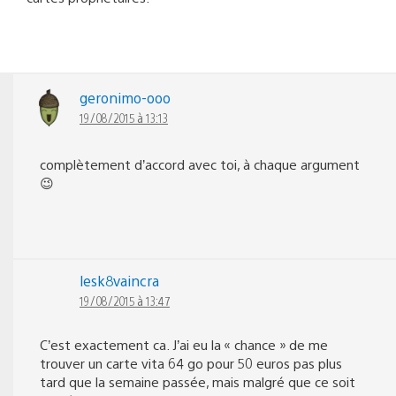
geronimo-ooo
19/08/2015 à 13:13
complètement d’accord avec toi, à chaque argument
😉
lesk8vaincra
19/08/2015 à 13:47
C’est exactement ca. J’ai eu la « chance » de me
trouver un carte vita 64 go pour 50 euros pas plus
tard que la semaine passée, mais malgré que ce soit