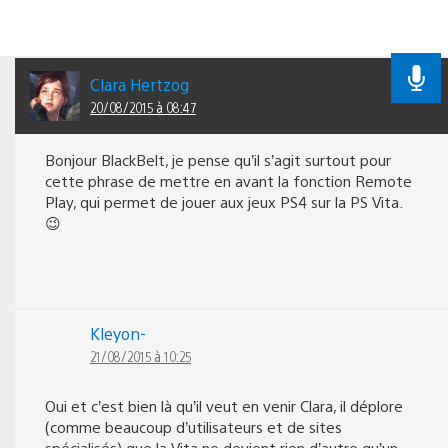
Clara Hertzog
20/08/2015 à 08:47
Bonjour BlackBelt, je pense qu’il s’agit surtout pour
cette phrase de mettre en avant la fonction Remote
Play, qui permet de jouer aux jeux PS4 sur la PS Vita.
😉
Kleyon-
21/08/2015 à 10:25
Oui et c’est bien là qu’il veut en venir Clara, il déplore
(comme beaucoup d’utilisateurs et de sites
spécialisés) que la Vita ne devient rien d’autre qu’un