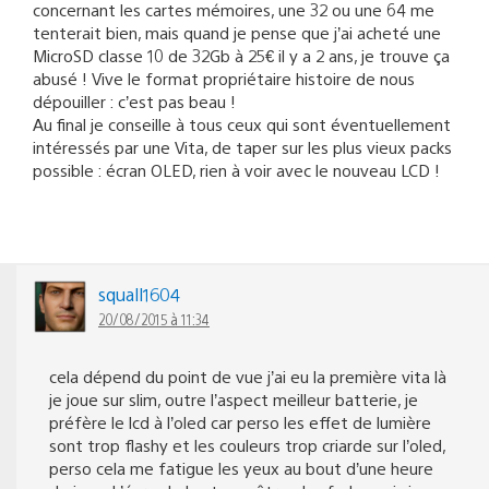
concernant les cartes mémoires, une 32 ou une 64 me
tenterait bien, mais quand je pense que j’ai acheté une
MicroSD classe 10 de 32Gb à 25€ il y a 2 ans, je trouve ça
abusé ! Vive le format propriétaire histoire de nous
dépouiller : c’est pas beau !
Au final je conseille à tous ceux qui sont éventuellement
intéressés par une Vita, de taper sur les plus vieux packs
possible : écran OLED, rien à voir avec le nouveau LCD !
squall1604
20/08/2015 à 11:34
cela dépend du point de vue j’ai eu la première vita là
je joue sur slim, outre l’aspect meilleur batterie, je
préfère le lcd à l’oled car perso les effet de lumière
sont trop flashy et les couleurs trop criarde sur l’oled,
perso cela me fatigue les yeux au bout d’une heure