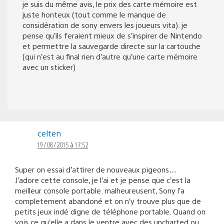
je suis du même avis, le prix des carte mémoire est
juste honteux (tout comme le manque de
considération de sony envers les joueurs vita). je
pense qu’ils feraient mieux de s’inspirer de Nintendo
et permettre la sauvegarde directe sur la cartouche
(qui n’est au final rien d’autre qu’une carte mémoire
avec un sticker)
celten
19/08/2015 à 17:52
Super on essai d’attirer de nouveaux pigeons…
J’adore cette console, je l’ai et je pense que c’est la
meilleur console portable. malheureusent, Sony l’a
completement abandoné et on n’y trouve plus que de
petits jeux indé digne de téléphone portable. Quand on
vois ce qu’elle a dans le ventre avec des uncharted ou