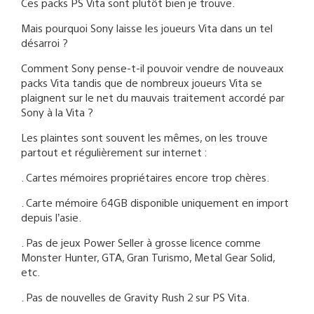
Ces packs PS Vita sont plutôt bien je trouve.
Mais pourquoi Sony laisse les joueurs Vita dans un tel
désarroi ?
Comment Sony pense-t-il pouvoir vendre de nouveaux
packs Vita tandis que de nombreux joueurs Vita se
plaignent sur le net du mauvais traitement accordé par
Sony à la Vita ?
Les plaintes sont souvent les mêmes, on les trouve
partout et régulièrement sur internet :
. Cartes mémoires propriétaires encore trop chères.
. Carte mémoire 64GB disponible uniquement en import
depuis l’asie.
. Pas de jeux Power Seller à grosse licence comme
Monster Hunter, GTA, Gran Turismo, Metal Gear Solid,
etc.
. Pas de nouvelles de Gravity Rush 2 sur PS Vita.