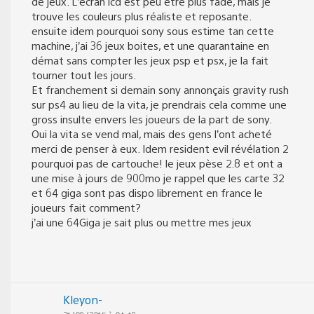
de jeux. L’écran lcd est peu être plus fade, mais je
trouve les couleurs plus réaliste et reposante.
ensuite idem pourquoi sony sous estime tan cette
machine, j’ai 36 jeux boites, et une quarantaine en
démat sans compter les jeux psp et psx, je la fait
tourner tout les jours.
Et franchement si demain sony annonçais gravity rush
sur ps4 au lieu de la vita, je prendrais cela comme une
gross insulte envers les joueurs de la part de sony.
Oui la vita se vend mal, mais des gens l’ont acheté
merci de penser à eux. Idem resident evil révélation 2
pourquoi pas de cartouche! le jeux pèse 2.8 et ont a
une mise à jours de 900mo je rappel que les carte 32
et 64 giga sont pas dispo librement en france le
joueurs fait comment?
j’ai une 64Giga je sait plus ou mettre mes jeux
Kleyon-