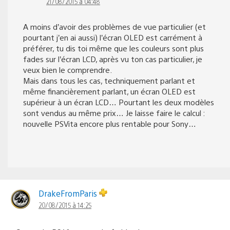
21/08/2015 à 04:48
A moins d’avoir des problèmes de vue particulier (et
pourtant j’en ai aussi) l’écran OLED est carrément à
préférer, tu dis toi même que les couleurs sont plus
fades sur l’écran LCD, après vu ton cas particulier, je
veux bien le comprendre.
Mais dans tous les cas, techniquement parlant et
même financièrement parlant, un écran OLED est
supérieur à un écran LCD… Pourtant les deux modèles
sont vendus au même prix… Je laisse faire le calcul :
nouvelle PSVita encore plus rentable pour Sony…
DrakeFromParis
20/08/2015 à 14:25