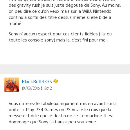
des gravity rush je suis juste dégouté de Sony. Au moins,
on peu dire ce qu’on veux mais sur la WiiU, Nintendo
continu a sortir des titre dessus même si elle bide a
moitié.
Sony n’ aucun respect pour ces clients fidèles (j’ai eu
toute les console sony) mais la, c’est fini pour moi.
BlackBelt3335
19/08/2015 à 18:42
Vous noterez le fabuleux argument mis en avant sur la
boîte : « Play PS4 Games on PS Vita » Je crois que la
messe est dite que le destin de cette machine. Il est
dommage que Sony l’ait aussi peu soutenue.