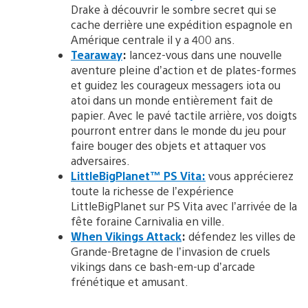
Drake à découvrir le sombre secret qui se
cache derrière une expédition espagnole en
Amérique centrale il y a 400 ans.
Tearaway
:
lancez-vous dans une nouvelle
aventure pleine d’action et de plates-formes
et guidez les courageux messagers iota ou
atoi dans un monde entièrement fait de
papier. Avec le pavé tactile arrière, vos doigts
pourront entrer dans le monde du jeu pour
faire bouger des objets et attaquer vos
adversaires.
LittleBigPlanet™ PS Vita:
vous apprécierez
toute la richesse de l’expérience
LittleBigPlanet sur PS Vita avec l’arrivée de la
fête foraine Carnivalia en ville.
When Vikings Attack
:
défendez les villes de
Grande-Bretagne de l’invasion de cruels
vikings dans ce bash-em-up d’arcade
frénétique et amusant.