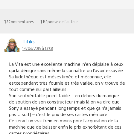
17
Commentaires
1
Réponse de l'auteur
Titiks
19/08/2015 à 13:08
La Vita est une excellente machine, n’en déplaise à ceux
qui la dénigre sans même la connaître ou l’avoir essayée.
Sa ludothèque est mésestimée et méconnue, elle
estcependant très fournie et très variée, on y trouve de
tout comme nul part ailleurs.
Son seul véritable point faible – en dehors du manque
de soutien de son constructeur (mais là on va dire que
Sony a essayé pendant longtemps et que ça n’a jamais
pris… soit) – c’est le prix de ses cartes mémoire.
Ce serait un vrai frein en moins pour l’acquisition de la
machine que de baisser enfin le prix exhorbitant de ces
cartes propriétaires.