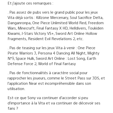
Et j’ajoute ces remarques :
. Pas assez de pubs vers le grand public pour les jeux
Vita déjà sortis : Killzone Mercenary, Soul Sacrifice Delta,
Danganronpa, One Piece Unlimited World Red, Freedom
Wars, Minecraft, Final Fantasy X HD, Helldivers, Toukiden
Kiwami, J-Stars Victory VS+, Sword Art Online Hollow
Fragments, Resident Evil Revelations 2, etc.
. Pas de teasing sur les jeux Vita à venir : One Piece
Pirate Warriors 3, Persona 4 Dancing All Night, Mighty
N°9, Space Hulk, Sword Art Online : Lost Song, Earth
Defense Force 2, World of Final Fantasy
. Pas de fonctionnalités à caractère social pour
rapprocher les joueurs, comme le Street Pass sur 3DS, et
l’application Near est incompréhensible dans son
utilisation.
Est-ce que Sony va continuer d’accorder si peu
d’importance à la Vita et va continuer de décevoir ses
fans ?