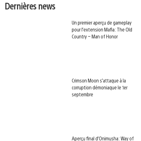
Dernières news
Un premier aperçu de gameplay
pour l’extension Mafia: The Old
Country – Man of Honor
Crimson Moon s’attaque à la
corruption démoniaque le 1er
septembre
Aperçu final d’Onimusha: Way of