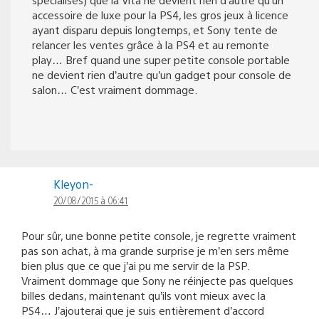
accessoire de luxe pour la PS4, les gros jeux à licence
ayant disparu depuis longtemps, et Sony tente de
relancer les ventes grâce à la PS4 et au remonte
play… Bref quand une super petite console portable
ne devient rien d’autre qu’un gadget pour console de
salon… C’est vraiment dommage.
Kleyon-
20/08/2015 à 06:41
Pour sûr, une bonne petite console, je regrette vraiment
pas son achat, à ma grande surprise je m’en sers même
bien plus que ce que j’ai pu me servir de la PSP.
Vraiment dommage que Sony ne réinjecte pas quelques
billes dedans, maintenant qu’ils vont mieux avec la
PS4… J’ajouterai que je suis entièrement d’accord