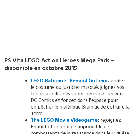
PS Vita LEGO Action Heroes Mega Pack –
disponible en octobre 2015
LEGO Batman 3: Beyond Gotham:
enfilez
le costume du justicier masqué, joignez vos
forces à celles des super-héros de l’univers
DC Comics et foncez dans l’espace pour
empêcher le maléfique Brainiac de détruire la
Terre.
The LEGO Movie Videogame
:
rejoignez
Emmet et un groupe improbable de
combattants de la résistance dans leur quête