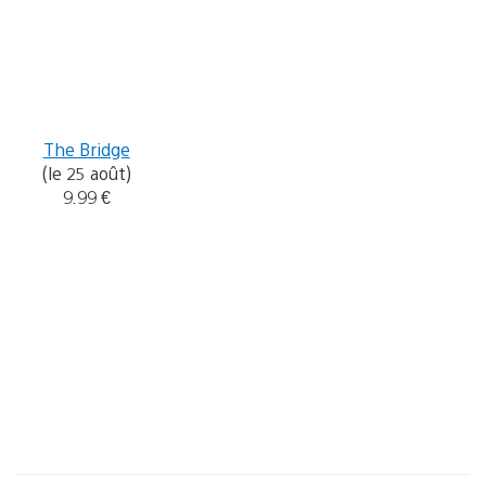
The Bridge
(le 25 août)
9.99 €