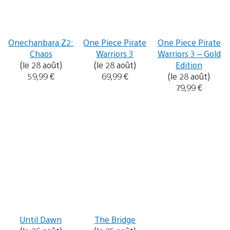
Onechanbara Z2:
One Piece Pirate
One Piece Pirate
Chaos
Warriors 3
Warriors 3 – Gold
(le 28 août)
(le 28 août)
Edition
59,99 €
69,99 €
(le 28 août)
79,99 €
Until Dawn
The Bridge