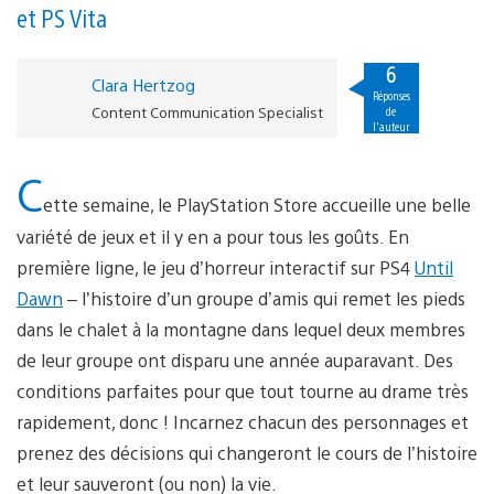
et PS Vita
6
Clara Hertzog
Réponses
Content Communication Specialist
de
l'auteur
C
ette semaine, le PlayStation Store accueille une belle
variété de jeux et il y en a pour tous les goûts. En
première ligne, le jeu d’horreur interactif sur PS4
Until
Dawn
– l’histoire d’un groupe d’amis qui remet les pieds
dans le chalet à la montagne dans lequel deux membres
de leur groupe ont disparu une année auparavant. Des
conditions parfaites pour que tout tourne au drame très
rapidement, donc ! Incarnez chacun des personnages et
prenez des décisions qui changeront le cours de l’histoire
et leur sauveront (ou non) la vie.