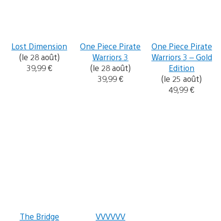
Lost Dimension
One Piece Pirate
One Piece Pirate
(le 28 août)
Warriors 3
Warriors 3 – Gold
39,99 €
(le 28 août)
Edition
39,99 €
(le 25 août)
49,99 €
The Bridge
VVVVVV