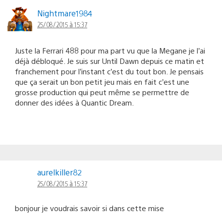
Nightmare1984
25/08/2015 à 15:37
Juste la Ferrari 488 pour ma part vu que la Megane je l’ai
déjà débloqué. Je suis sur Until Dawn depuis ce matin et
franchement pour l’instant c’est du tout bon. Je pensais
que ça serait un bon petit jeu mais en fait c’est une
grosse production qui peut même se permettre de
donner des idées à Quantic Dream.
aurelkiller82
25/08/2015 à 15:37
bonjour je voudrais savoir si dans cette mise