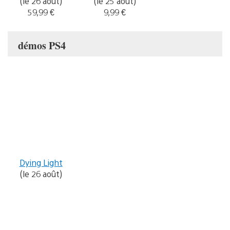
(le 26 août)
(le 25 août)
59,99 €
9,99 €
démos PS4
Dying Light
(le 26 août)