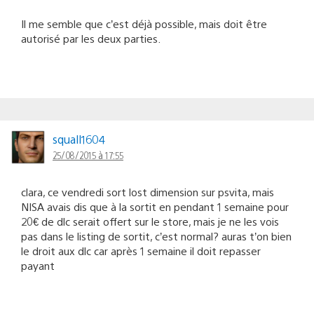
Il me semble que c’est déjà possible, mais doit être
autorisé par les deux parties.
squall1604
25/08/2015 à 17:55
clara, ce vendredi sort lost dimension sur psvita, mais
NISA avais dis que à la sortit en pendant 1 semaine pour
20€ de dlc serait offert sur le store, mais je ne les vois
pas dans le listing de sortit, c’est normal? auras t’on bien
le droit aux dlc car après 1 semaine il doit repasser
payant