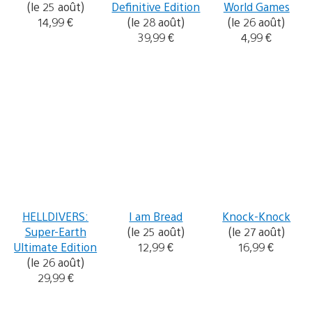
(le 25 août)
Definitive Edition
World Games
14,99 €
(le 28 août)
(le 26 août)
39,99 €
4,99 €
HELLDIVERS:
I am Bread
Knock-Knock
Super-Earth
(le 25 août)
(le 27 août)
Ultimate Edition
12,99 €
16,99 €
(le 26 août)
29,99 €