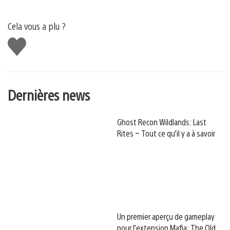
Cela vous a plu ?
J'aime
Dernières news
Ghost Recon Wildlands: Last
Rites – Tout ce qu’il y a à savoir
Un premier aperçu de gameplay
pour l’extension Mafia: The Old