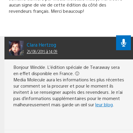
aucun signe de vie de cette édition du côté des
revendeurs français. Merci beaucoup!
Clara Hertzog
25/08/2015 à 14:09
Bonjour Winckle. L’édition spéciale de Tearaway sera
en effet disponible en France. 🙂
Media Molecule aura les informations les plus récentes
sur comment se la procurer et pour le moment ils
invitent à se renseigner auprès des revendeurs. Je n’ai
pas d’informations supplémentaires pour le moment
malheureusement mais garde un œil sur
leur blog
.