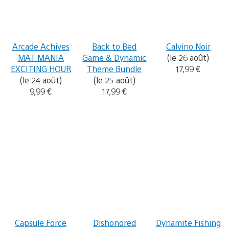
Arcade Achives
Back to Bed
Calvino Noir
MAT MANIA
Game & Dynamic
(le 26 août)
EXCITING HOUR
Theme Bundle
17,99 €
(le 24 août)
(le 25 août)
9,99 €
17,99 €
Capsule Force
Dishonored
Dynamite Fishing