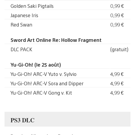
Golden Saki Pigtails
0,99 €
Japanese Iris
0,99 €
Red Swan
0,99 €
Sword Art Online Re: Hollow Fragment
DLC PACK
(gratuit)
Yu-Gi-Oh! (le 25 août)
Yu-Gi-Oh! ARC-V Yuto v. Sylvio
4,99 €
Yu-Gi-Oh! ARC-V Sora and Dipper
4,99 €
Yu-Gi-Oh! ARC-V Gong v. Kit
4,99 €
PS3 DLC