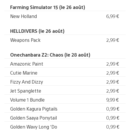
Farming Simulator 15 (le 26 août)
New Holland
6,99 €
HELLDIVERS (le 26 août)
Weapons Pack
2,99 €
Onechanbara Z2: Chaos (le 28 août)
Amazonic Paint
2,99 €
Cutie Marine
2,99 €
Fizzy And Dizzy
2,99 €
Jet Spanglette
2,99 €
Volume 1 Bundle
9,99 €
Golden Kagura Pigtails
0,99 €
Golden Saaya Ponytail
0,99 €
Golden Wavy Long ‘Do
0,99 €