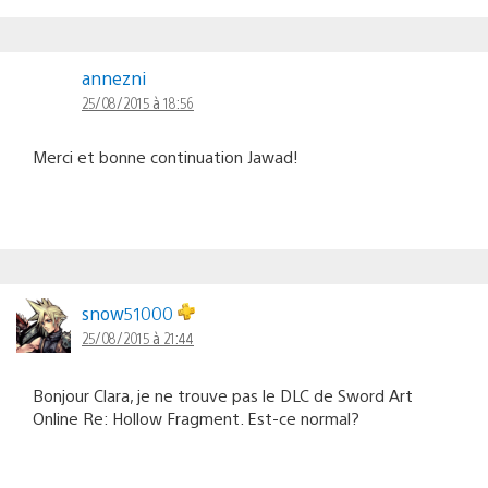
annezni
25/08/2015 à 18:56
Merci et bonne continuation Jawad!
snow51000
25/08/2015 à 21:44
Bonjour Clara, je ne trouve pas le DLC de Sword Art
Online Re: Hollow Fragment. Est-ce normal?