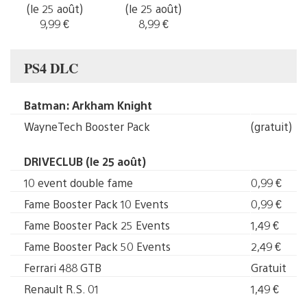
(le 25 août)
(le 25 août)
9,99 €
8,99 €
PS4 DLC
Batman: Arkham Knight
WayneTech Booster Pack
(gratuit)
DRIVECLUB (le 25 août)
10 event double fame
0,99 €
Fame Booster Pack 10 Events
0,99 €
Fame Booster Pack 25 Events
1,49 €
Fame Booster Pack 50 Events
2,49 €
Ferrari 488 GTB
Gratuit
Renault R.S. 01
1,49 €