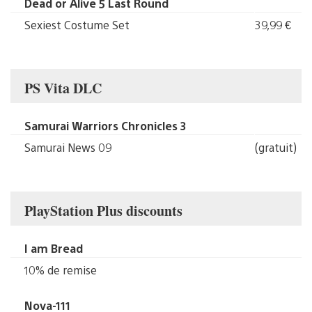
Dead or Alive 5 Last Round
Sexiest Costume Set
39,99 €
PS Vita DLC
Samurai Warriors Chronicles 3
Samurai News 09
(gratuit)
PlayStation Plus discounts
I am Bread
10% de remise
Nova-111