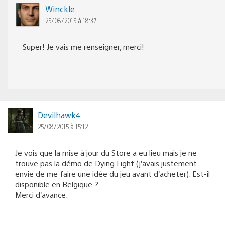
Winckle
25/08/2015 à 18:37
Super! Je vais me renseigner, merci!
Devilhawk4
25/08/2015 à 15:12
Je vois que la mise à jour du Store a eu lieu mais je ne
trouve pas la démo de Dying Light (j’avais justement
envie de me faire une idée du jeu avant d’acheter). Est-il
disponible en Belgique ?
Merci d’avance.