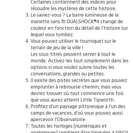
Certaines contiennent des indices pour
résoudre les mystères de cette histoire.
Le saviez-vous ? La barre lumineuse de la
manette sans fil DUALSHOCK®4 change de
couleur en fonction du détail de l’histoire sur
lequel vous tombez.
Vous pouvez utiliser le tourniquet sur le
terrain de jeu de la ville !
Les sous-titres peuvent server à tout le
monde. Activez-les tout simplement dans les
options si vous voulez suivre toutes les
conversations, grandes ou petites.
Il existe des pistes secrètes que vous pouvez
emprunter à rebrousse-chemin, mais vous
devrez trouver où tout commence une fois
que vous aurez atteint Little Tipworth.
Profitez d’un paysage pittoresque à l’un des
camps de vacances, d’où vous pouvez aussi
apercevoir l’Observatoire.
Toutes les horloges (numériques et
analogiques) semblent être bloquées à 18h07,