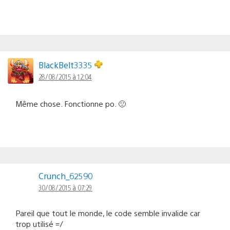
BlackBelt3335
28/08/2015 à 12:04
Même chose. Fonctionne po. 🙁
Crunch_62590
30/08/2015 à 07:29
Pareil que tout le monde, le code semble invalide car
trop utilisé =/