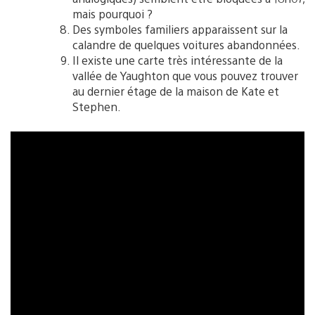
mais pourquoi ?
Des symboles familiers apparaissent sur la
calandre de quelques voitures abandonnées.
Il existe une carte très intéressante de la
vallée de Yaughton que vous pouvez trouver
au dernier étage de la maison de Kate et
Stephen.