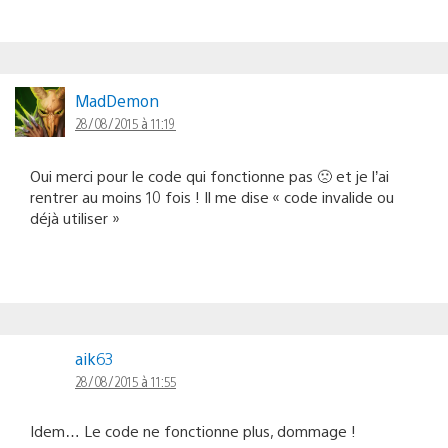
MadDemon
28/08/2015 à 11:19
Oui merci pour le code qui fonctionne pas 🙁 et je l’ai
rentrer au moins 10 fois ! Il me dise « code invalide ou
déjà utiliser »
aik63
28/08/2015 à 11:55
Idem… Le code ne fonctionne plus, dommage !