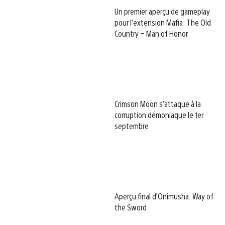
Un premier aperçu de gameplay
pour l’extension Mafia: The Old
Country – Man of Honor
Crimson Moon s’attaque à la
corruption démoniaque le 1er
septembre
Aperçu final d’Onimusha: Way of
the Sword