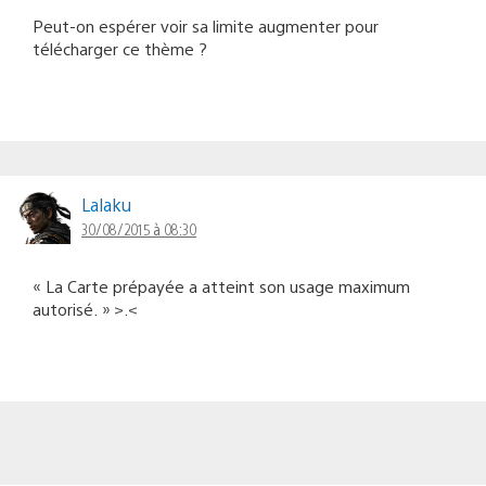
Peut-on espérer voir sa limite augmenter pour
télécharger ce thème ?
Lalaku
30/08/2015 à 08:30
« La Carte prépayée a atteint son usage maximum
autorisé. » >.<