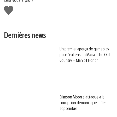
J'aime
Dernières news
Un premier aperçu de gameplay
pour l’extension Mafia: The Old
Country – Man of Honor
Crimson Moon s’attaque à la
corruption démoniaque le 1er
septembre