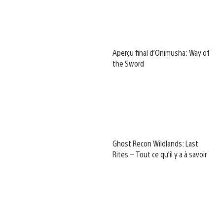
Aperçu final d’Onimusha: Way of
the Sword
Ghost Recon Wildlands: Last
Rites – Tout ce qu’il y a à savoir