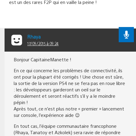
est un des rares F2P qui en vaille la peine !
Rhaya
17/09/2015 à 09:24
Bonjour CapitaineManette !
En ce qui concerne les problèmes de connectivité, ils
ont pour la plupart été corrigés ! Une chose est sûre,
la sortie de la version PS4 ne se fera pas en roue libre
: les développeurs garderont un oeil sur le
déroulement et seront réactifs s’il y a le moindre
pépin !
Après tout, ce n’est plus notre « premier » lancement
sur console, l’expérience aide 😉
En tout cas, l’équipe communautaire francophone
(Rhaya, Tanatoy et Azkolek) sera ravie de répondre