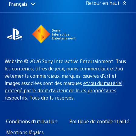
Retour en haut
Français
Choisir
Région
une
actuelle
région
:
Sony
Interactive
Entertainment
Website © 2026 Sony Interactive Entertainment. Tous
les contenus, titres de jeux, noms commerciaux et/ou
vêtements commerciaux, marques, œuvres d’art et
images associées sont des marques
et/ou du matériel
protégé par le droit d’auteur de leurs propriétaires
respectifs
. Tous droits réservés.
Conditions d’utilisation
Politique de confidentialité
Mentions légales