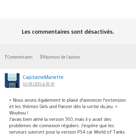
Les commentaires sont désactivés.
7
Commentaires
3
Réponses de l'auteur
CapitaineManette
16/09/2015 à 09:39
« Nous avons également le plaisir d’annoncer l’extension
et les thèmes Girls und Panzer dès la sortie du jeu. »
Wouhou !
J’avais bien aimé la version 360, mais il y avait des
problèmes de connexion réguliers. J’espère que les
serveurs suivront pour la version PS4 car World of Tanks