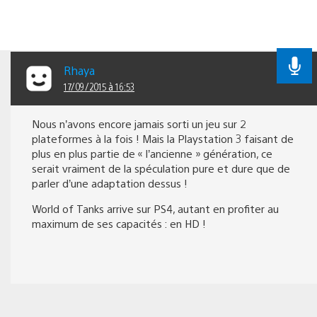
Rhaya
17/09/2015 à 16:53
Nous n’avons encore jamais sorti un jeu sur 2
plateformes à la fois ! Mais la Playstation 3 faisant de
plus en plus partie de « l’ancienne » génération, ce
serait vraiment de la spéculation pure et dure que de
parler d’une adaptation dessus !
World of Tanks arrive sur PS4, autant en profiter au
maximum de ses capacités : en HD !