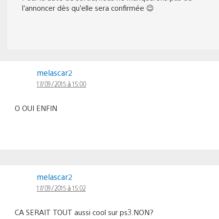
l’annoncer dès qu’elle sera confirmée 😉
melascar2
17/09/2015 à 15:00
O OUI ENFIN
melascar2
17/09/2015 à 15:02
CA SERAIT TOUT aussi cool sur ps3.NON?