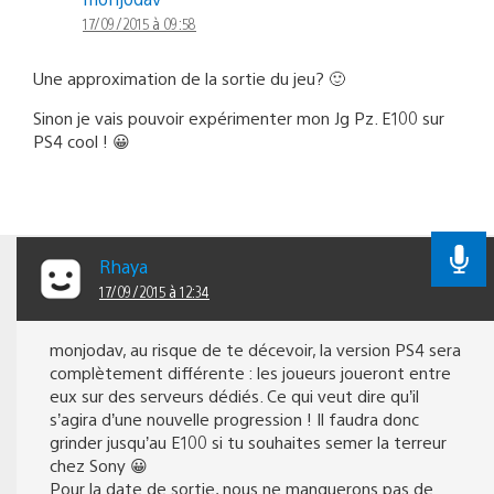
17/09/2015 à 09:58
Une approximation de la sortie du jeu? 🙂
Sinon je vais pouvoir expérimenter mon Jg Pz. E100 sur
PS4 cool ! 😀
Rhaya
17/09/2015 à 12:34
monjodav, au risque de te décevoir, la version PS4 sera
complètement différente : les joueurs joueront entre
eux sur des serveurs dédiés. Ce qui veut dire qu’il
s’agira d’une nouvelle progression ! Il faudra donc
grinder jusqu’au E100 si tu souhaites semer la terreur
chez Sony 😀
Pour la date de sortie, nous ne manquerons pas de