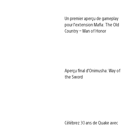
Un premier aperçu de gameplay
pour l’extension Mafia: The Old
Country – Man of Honor
Aperçu final d’Onimusha: Way of
the Sword
Célébrez 30 ans de Quake avec