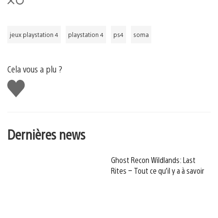
jeux playstation 4
playstation 4
ps4
soma
Cela vous a plu ?
J'aime
Dernières news
Ghost Recon Wildlands: Last
Rites – Tout ce qu’il y a à savoir