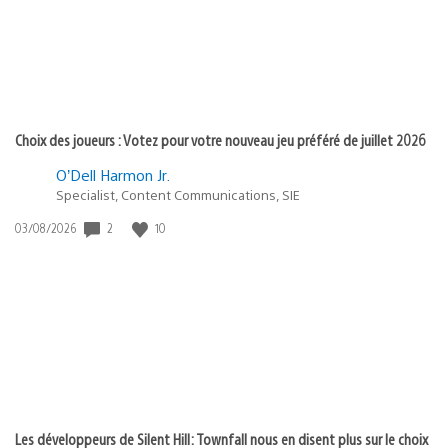
Choix des joueurs : Votez pour votre nouveau jeu préféré de juillet 2026
O’Dell Harmon Jr.
Specialist, Content Communications, SIE
2
10
Date
03/08/2026
de
publication
:
Les développeurs de Silent Hill: Townfall nous en disent plus sur le choix