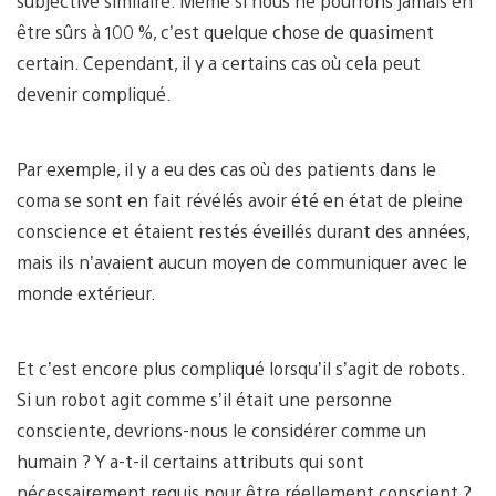
subjective similaire. Même si nous ne pourrons jamais en
être sûrs à 100 %, c’est quelque chose de quasiment
certain. Cependant, il y a certains cas où cela peut
devenir compliqué.
Par exemple, il y a eu des cas où des patients dans le
coma se sont en fait révélés avoir été en état de pleine
conscience et étaient restés éveillés durant des années,
mais ils n’avaient aucun moyen de communiquer avec le
monde extérieur.
Et c’est encore plus compliqué lorsqu’il s’agit de robots.
Si un robot agit comme s’il était une personne
consciente, devrions-nous le considérer comme un
humain ? Y a-t-il certains attributs qui sont
nécessairement requis pour être réellement conscient ?