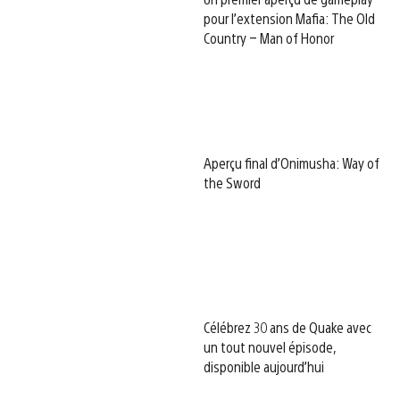
pour l’extension Mafia: The Old
Country – Man of Honor
Aperçu final d’Onimusha: Way of
the Sword
Célébrez 30 ans de Quake avec
un tout nouvel épisode,
disponible aujourd’hui