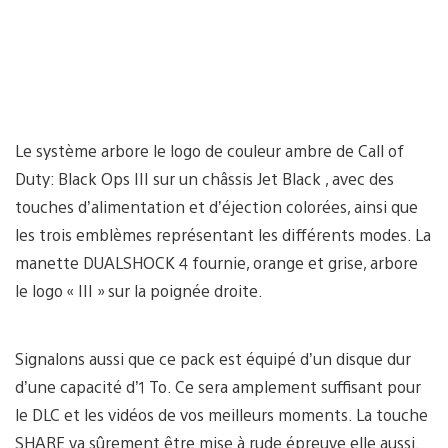
Le système arbore le logo de couleur ambre de Call of
Duty: Black Ops III sur un châssis Jet Black , avec des
touches d’alimentation et d’éjection colorées, ainsi que
les trois emblèmes représentant les différents modes. La
manette DUALSHOCK 4 fournie, orange et grise, arbore
le logo « III » sur la poignée droite.
Signalons aussi que ce pack est équipé d’un disque dur
d’une capacité d’1 To. Ce sera amplement suffisant pour
le DLC et les vidéos de vos meilleurs moments. La touche
SHARE va sûrement être mise à rude épreuve elle aussi.