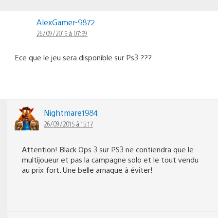
AlexGamer-9872
26/09/2015 à 07:59
Ece que le jeu sera disponible sur Ps3 ???
Nightmare1984
26/09/2015 à 15:17
Attention! Black Ops 3 sur PS3 ne contiendra que le
multijoueur et pas la campagne solo et le tout vendu
au prix fort. Une belle arnaque à éviter!