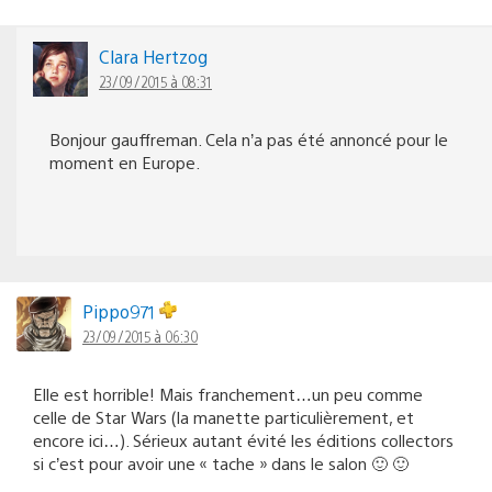
Clara Hertzog
23/09/2015 à 08:31
Bonjour gauffreman. Cela n’a pas été annoncé pour le
moment en Europe.
Pippo971
23/09/2015 à 06:30
Elle est horrible! Mais franchement…un peu comme
celle de Star Wars (la manette particulièrement, et
encore ici…). Sérieux autant évité les éditions collectors
si c’est pour avoir une « tache » dans le salon 🙂 🙂