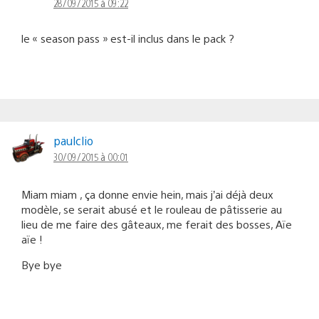
28/09/2015 à 09:22
le « season pass » est-il inclus dans le pack ?
paulclio
30/09/2015 à 00:01
Miam miam , ça donne envie hein, mais j’ai déjà deux
modèle, se serait abusé et le rouleau de pâtisserie au
lieu de me faire des gâteaux, me ferait des bosses, Aïe
aïe !
Bye bye