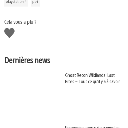
playstation 4
ps4
Cela vous a plu ?
J'aime
Dernières news
Ghost Recon Wildlands: Last
Rites – Tout ce qu’il y a à savoir
Un premier aperçu de gameplay