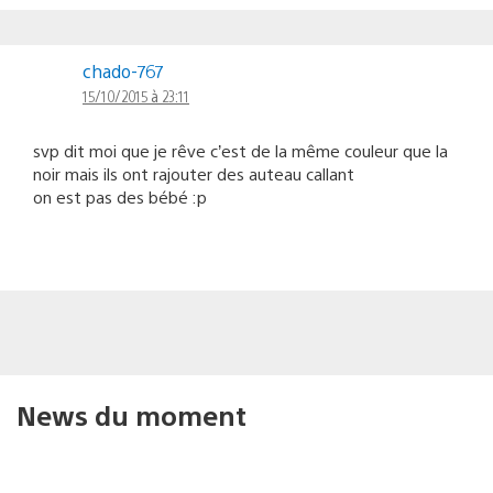
chado-767
15/10/2015 à 23:11
svp dit moi que je rêve c’est de la même couleur que la
noir mais ils ont rajouter des auteau callant
on est pas des bébé :p
News du moment