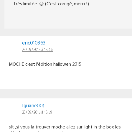
Très limitée. 😉 (C’est corrigé, merci !)
eric010363
23/09/2015 à 18:46
MOCHE c’est l’édition hallowen 2015
Iguane001
23/09/2015 à 18:59
slt ,si vous la trouver moche allez sur light in the box les