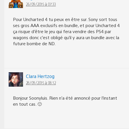
26/09/2015 à 07:33
Pour Uncharted 4 tu peux en être sur. Sony sort tous
ses gros AAA exclusifs en bundle, et pour Uncharted 4
ça risque d’être le jeu qui fera vendre des PS4 par
wagons donc c’est obligé qu’il y aura un bundle avec la
future bombe de ND.
Clara Hertzog
28/09/2015 à 08:12
Bonjour Soonyluis. Rien n’a été annoncé pour l’instant
en tout cas. 🙂