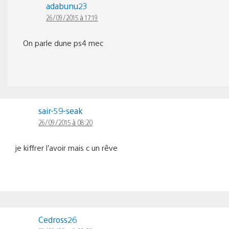
adabunu23
26/09/2015 à 17:19
On parle dune ps4 mec
sair-59-seak
26/09/2015 à 08:20
je kiffrer l’avoir mais c un rêve
Cedross26