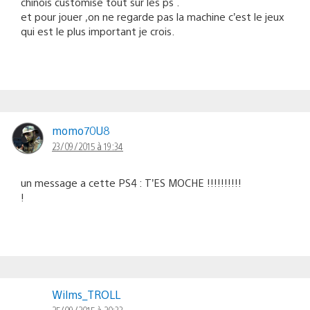
chinois customise tout sur les ps .
et pour jouer ,on ne regarde pas la machine c’est le jeux
qui est le plus important je crois.
momo70U8
23/09/2015 à 19:34
un message a cette PS4 : T’ES MOCHE !!!!!!!!!!
!
Wilms_TROLL
25/09/2015 à 20:33