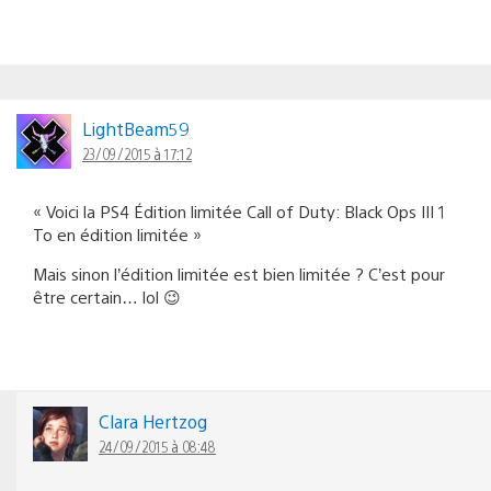
LightBeam59
23/09/2015 à 17:12
« Voici la PS4 Édition limitée Call of Duty: Black Ops III 1
To en édition limitée »
Mais sinon l’édition limitée est bien limitée ? C’est pour
être certain… lol 😉
Clara Hertzog
24/09/2015 à 08:48