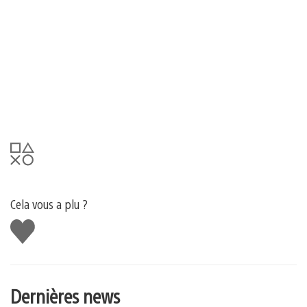
Cela vous a plu ?
J'aime
Dernières news