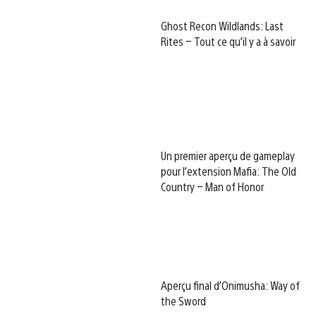
Ghost Recon Wildlands: Last
Rites – Tout ce qu’il y a à savoir
Un premier aperçu de gameplay
pour l’extension Mafia: The Old
Country – Man of Honor
Aperçu final d’Onimusha: Way of
the Sword