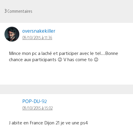
3
Commentaires
oversnakekiller
09/10/2015 à 11:36
Mince mon pc a laché et participer avec le tel…Bonne
chance aux participants 😉 V has come to 😉
POP-DU-92
09/10/2015 à 15:02
J abite en France Dijon 21 je ve une ps4