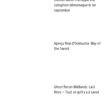
corruption démoniaque le 1er
septembre
Aperçu final d’Onimusha: Way of
the Sword
Ghost Recon Wildlands: Last
Rites – Tout ce qu’il y a à savoir