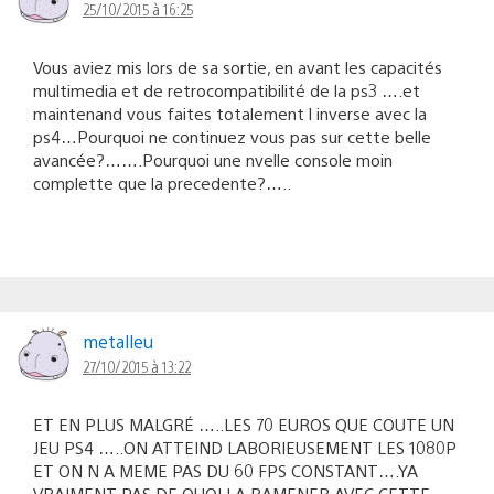
25/10/2015 à 16:25
Vous aviez mis lors de sa sortie, en avant les capacités
multimedia et de retrocompatibilité de la ps3 ….et
maintenand vous faites totalement l inverse avec la
ps4…Pourquoi ne continuez vous pas sur cette belle
avancée?…….Pourquoi une nvelle console moin
complette que la precedente?…..
metalleu
27/10/2015 à 13:22
ET EN PLUS MALGRÉ …..LES 70 EUROS QUE COUTE UN
JEU PS4 …..ON ATTEIND LABORIEUSEMENT LES 1080P
ET ON N A MEME PAS DU 60 FPS CONSTANT….YA
VRAIMENT PAS DE QUOI LA RAMENER AVEC CETTE