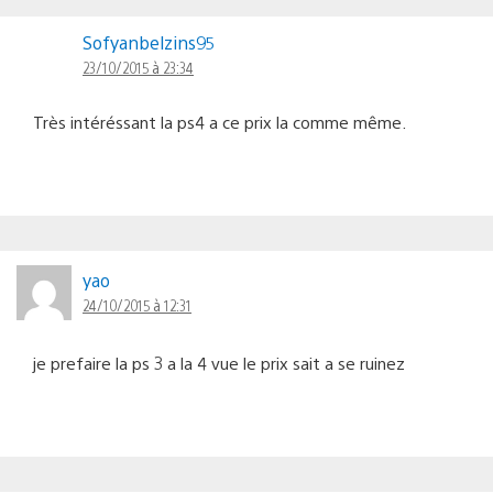
Sofyanbelzins95
23/10/2015 à 23:34
Très intéréssant la ps4 a ce prix la comme même.
yao
24/10/2015 à 12:31
je prefaire la ps 3 a la 4 vue le prix sait a se ruinez