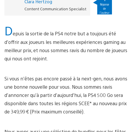
Clara Hertzog
Réponse
Content Communication Specialist
de
l'auteur
D
epuis la sortie de la PS4 notre but a toujours été
d’offrir aux joueurs les meilleures expériences gaming au
meilleur prix, et nous sommes ravis du nombre de joueurs
qui nous ont rejoint.
Si vous n’êtes pas encore passé à la next-gen, nous avons
une bonne nouvelle pour vous. Nous sommes ravis
d’annoncer qu’à partir d’aujourd’hui, la PS4 500 Go sera
disponible dans toutes les régions SCEE* au nouveau prix
de 349,99 € (Prix maximum conseillé).
Nous avons aussi une séléction de bundles pour les fêtes