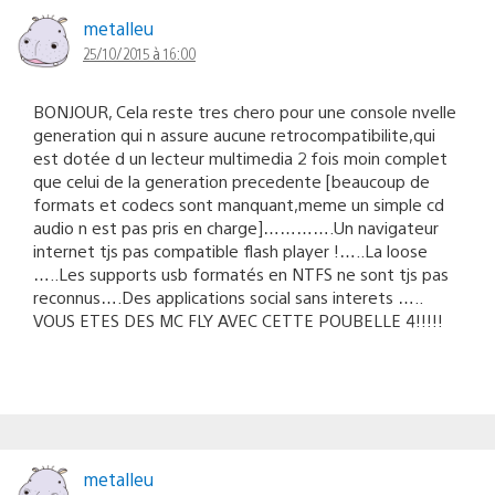
metalleu
25/10/2015 à 16:00
BONJOUR, Cela reste tres chero pour une console nvelle
generation qui n assure aucune retrocompatibilite,qui
est dotée d un lecteur multimedia 2 fois moin complet
que celui de la generation precedente [beaucoup de
formats et codecs sont manquant,meme un simple cd
audio n est pas pris en charge]………….Un navigateur
internet tjs pas compatible flash player !…..La loose
…..Les supports usb formatés en NTFS ne sont tjs pas
reconnus….Des applications social sans interets …..
VOUS ETES DES MC FLY AVEC CETTE POUBELLE 4!!!!!
metalleu