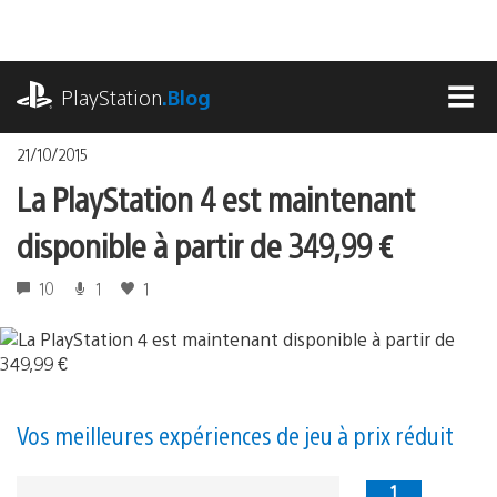
Accéder
au
contenu
playstation.com
PlayStation
.Blog
MEN
21/10/2015
La PlayStation 4 est maintenant
disponible à partir de 349,99 €
10
1
1
Vos meilleures expériences de jeu à prix réduit
1