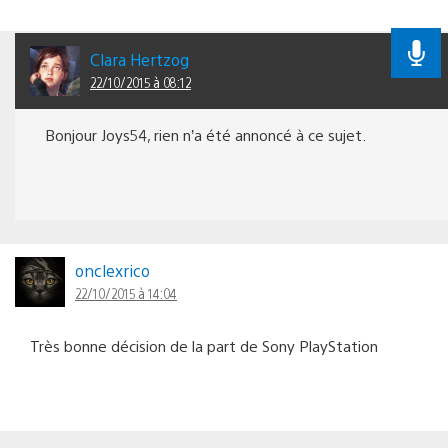
Clara Hertzog
22/10/2015 à 08:12
Bonjour Joys54, rien n’a été annoncé à ce sujet.
onclexrico
22/10/2015 à 14:04
Très bonne décision de la part de Sony PlayStation