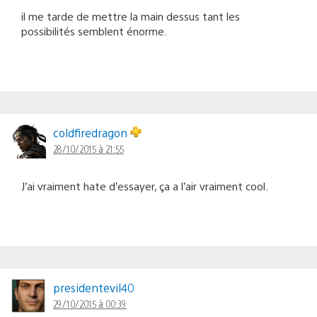
il me tarde de mettre la main dessus tant les
possibilités semblent énorme.
coldfiredragon
28/10/2015 à 21:55
J’ai vraiment hate d’essayer, ça a l’air vraiment cool.
presidentevil40
29/10/2015 à 00:39