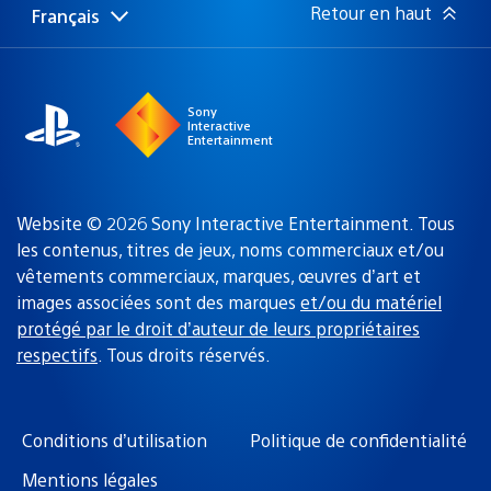
Retour en haut
Français
Choisir
Région
une
actuelle
région
:
Sony
Interactive
Entertainment
Website © 2026 Sony Interactive Entertainment. Tous
les contenus, titres de jeux, noms commerciaux et/ou
vêtements commerciaux, marques, œuvres d’art et
images associées sont des marques
et/ou du matériel
protégé par le droit d’auteur de leurs propriétaires
respectifs
. Tous droits réservés.
Conditions d’utilisation
Politique de confidentialité
Mentions légales