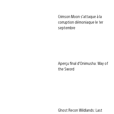
Crimson Moon s’attaque à la
corruption démoniaque le 1er
septembre
Aperçu final d’Onimusha: Way of
the Sword
Ghost Recon Wildlands: Last