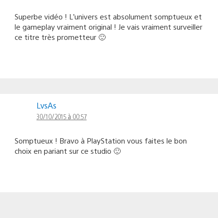
Superbe vidéo ! L’univers est absolument somptueux et
le gameplay vraiment original ! Je vais vraiment surveiller
ce titre très prometteur 🙂
LvsAs
30/10/2015 à 00:57
Somptueux ! Bravo à PlayStation vous faites le bon
choix en pariant sur ce studio 🙂