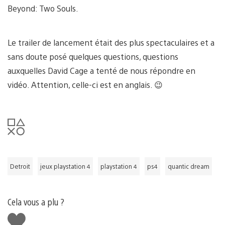
Beyond: Two Souls.
Le trailer de lancement était des plus spectaculaires et a
sans doute posé quelques questions, questions
auxquelles David Cage a tenté de nous répondre en
vidéo. Attention, celle-ci est en anglais. 😉
Detroit
jeux playstation 4
playstation 4
ps4
quantic dream
Cela vous a plu ?
J'aime