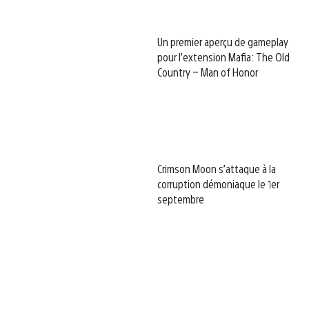
Un premier aperçu de gameplay
pour l’extension Mafia: The Old
Country – Man of Honor
Crimson Moon s’attaque à la
corruption démoniaque le 1er
septembre