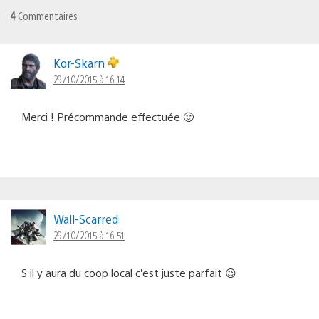
4
Commentaires
Kor-Skarn
29/10/2015 à 16:14
Merci ! Précommande effectuée 🙂
Wall-Scarred
29/10/2015 à 16:51
S il y aura du coop local c’est juste parfait 😉