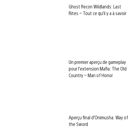
Ghost Recon Wildlands: Last
Rites – Tout ce qu’il y a à savoir
Un premier aperçu de gameplay
pour l’extension Mafia: The Old
Country – Man of Honor
Aperçu final d’Onimusha: Way of
the Sword