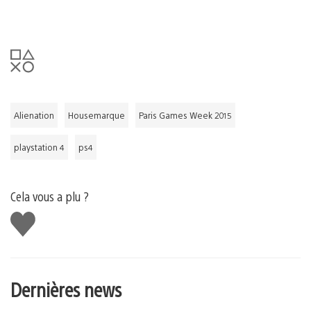
Alienation
Housemarque
Paris Games Week 2015
playstation 4
ps4
Cela vous a plu ?
J'aime
Dernières news