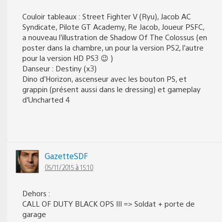
Couloir tableaux : Street Fighter V (Ryu), Jacob AC
Syndicate, Pilote GT Academy, Re Jacob, Joueur PSFC,
a nouveau l’illustration de Shadow Of The Colossus (en
poster dans la chambre, un pour la version PS2, l’autre
pour la version HD PS3 😉 )
Danseur : Destiny (x3)
Dino d’Horizon, ascenseur avec les bouton PS, et
grappin (présent aussi dans le dressing) et gameplay
d’Uncharted 4
GazetteSDF
05/11/2015 à 15:10
Dehors :
CALL OF DUTY BLACK OPS III => Soldat + porte de
garage