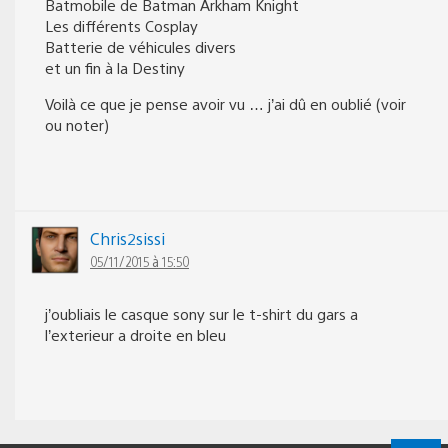
Batmobile de Batman Arkham Knight
Les différents Cosplay
Batterie de véhicules divers
et un fin à la Destiny
Voilà ce que je pense avoir vu … j’ai dû en oublié (voir
ou noter)
Chris2sissi
05/11/2015 à 15:50
j’oubliais le casque sony sur le t-shirt du gars a
l’exterieur a droite en bleu