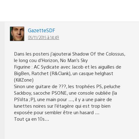
GazetteSDF
05/11/2015 à 14:49
Dans les posters j’ajouterai Shadow Of the Colossus,
le long cou d’Horizon, No Man’s Sky
Figurine : AC Sydicate avec Jacob et les aiguilles de
BigBen, Ratchet (R&Clank), un casque helghast
(KillZone)
Sinon une guitare de ???, les trophées PS, peluche
Sackboy, sacoche PSONE, une console oubliée (la
PSVita ;P), une main pour …, il y a une paire de
lunettes noires sur l’étagère qui est trop bien
exposée pour sembler être un hasard …
Tout ça en 10s…