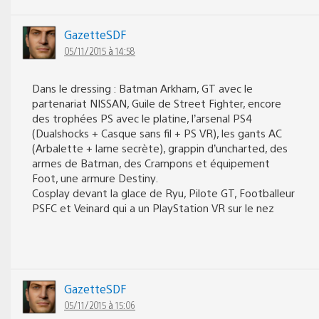
GazetteSDF
05/11/2015 à 14:58
Dans le dressing : Batman Arkham, GT avec le
partenariat NISSAN, Guile de Street Fighter, encore
des trophées PS avec le platine, l’arsenal PS4
(Dualshocks + Casque sans fil + PS VR), les gants AC
(Arbalette + lame secrète), grappin d’uncharted, des
armes de Batman, des Crampons et équipement
Foot, une armure Destiny.
Cosplay devant la glace de Ryu, Pilote GT, Footballeur
PSFC et Veinard qui a un PlayStation VR sur le nez
GazetteSDF
05/11/2015 à 15:06