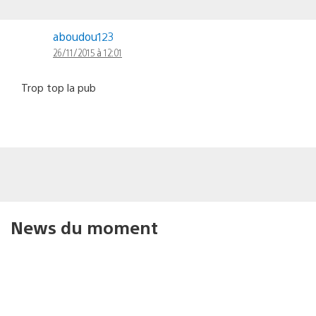
aboudou123
26/11/2015 à 12:01
Trop top la pub
News du moment