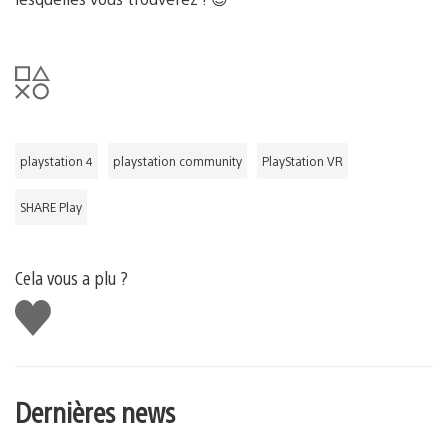
playstation 4
playstation community
PlayStation VR
SHARE Play
Cela vous a plu ?
J'aime
Dernières news