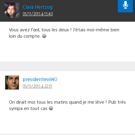
Clara Hertzog
05/11/2015 à 15:40
Vous avez l’œil, tous les deux ! J’étais moi-même bien
loin du compte. 😀
presidentevil40
05/11/2015 à 22:19
On dirait moi tous les matins quand je me lève ! Pub très
sympa en tout cas 😀