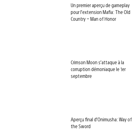
Un premier aperçu de gameplay
pour l’extension Mafia: The Old
Country – Man of Honor
Crimson Moon s’attaque à la
corruption démoniaque le 1er
septembre
Aperçu final d’Onimusha: Way of
the Sword