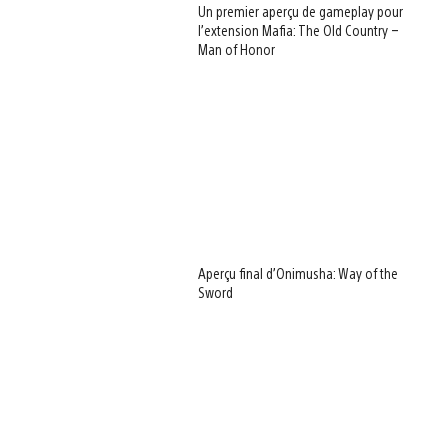
Un premier aperçu de gameplay pour
l’extension Mafia: The Old Country –
Man of Honor
Aperçu final d’Onimusha: Way of the
Sword