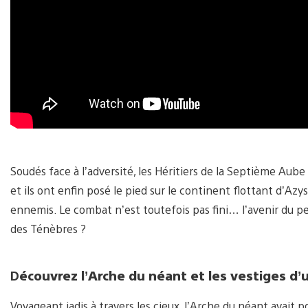
Soudés face à l’adversité, les Héritiers de la Septième Aub
et ils ont enfin posé le pied sur le continent flottant d’Azys
ennemis. Le combat n’est toutefois pas fini… l’avenir du peu
des Ténèbres ?
D
écouvrez l’Arche du néant et les vestiges d’u
Voyageant jadis à travers les cieux, l’Arche du néant avait 