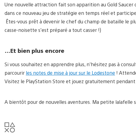
Une nouvelle attraction fait son apparition au Gold Saucer
dans ce nouveau jeu de stratégie en temps réel et participe
Êtes-vous prêt à devenir le chef du champ de bataille le pl
casse-noisette s’est préparé a tout casser !)
…
Et bien plus encore
Si vous souhaitez en apprendre plus, n’hésitez pas à consu
parcourir
les notes de mise à jour sur le Lodestone
! Attende
Visitez le PlayStation Store et jouez gratuitement pendant 
A bientôt pour de nouvelles aventures. Ma petite lalafelle se