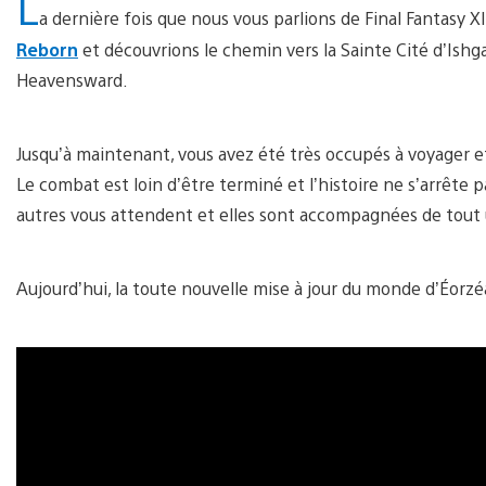
L
a dernière fois que nous vous parlions de Final Fantasy XIV
Reborn
et découvrions le chemin vers la Sainte Cité d’Ishg
Heavensward.
Jusqu’à maintenant, vous avez été très occupés à voyager e
Le combat est loin d’être terminé et l’histoire ne s’arrête p
autres vous attendent et elles sont accompagnées de tout
Aujourd’hui, la toute nouvelle mise à jour du monde d’Éorzéa