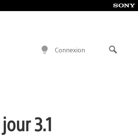
Connexion
Recherch
jour 3.1