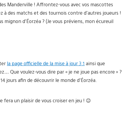
 des Manderville ! Affrontez-vous avec vos mascottes
z à des matchs et des tournois contre d’autres joueurs !
us mignon d’Éorzéa ? (Je vous préviens, mon écureuil
lter
la page officielle de la mise à jour 3.1
ainsi que
z… Que voulez-vous dire par « je ne joue pas encore » ?
14 jours afin de découvrir le monde d’Éorzéa.
 fera un plaisir de vous croiser en jeu ! 😉