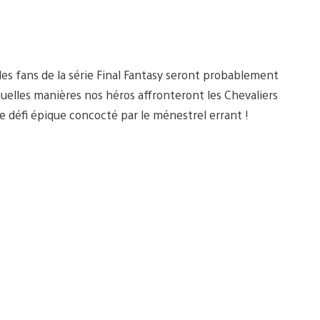
les fans de la série Final Fantasy seront probablement
quelles manières nos héros affronteront les Chevaliers
e défi épique concocté par le ménestrel errant !