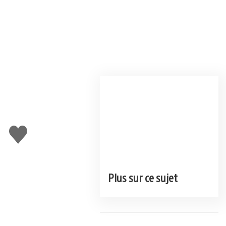
J'aime
Plus sur ce sujet