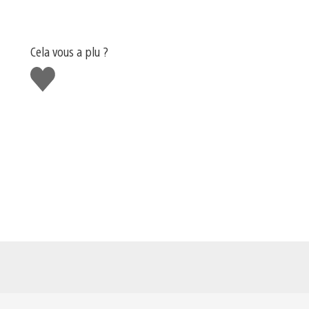
Cela vous a plu ?
J'aime