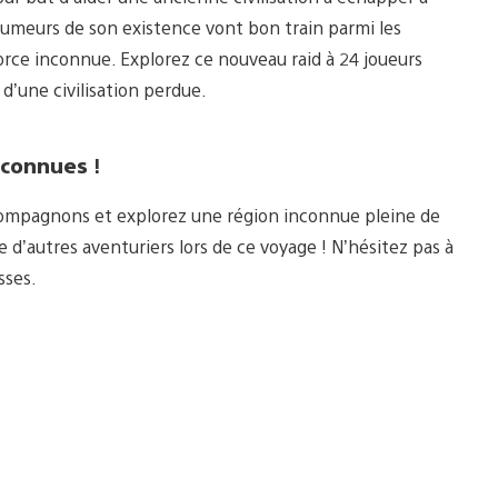
umeurs de son existence vont bon train parmi les
force inconnue. Explorez ce nouveau raid à 24 joueurs
d’une civilisation perdue.
inconnues
!
 compagnons et explorez une région inconnue pleine de
’autres aventuriers lors de ce voyage ! N’hésitez pas à
sses.