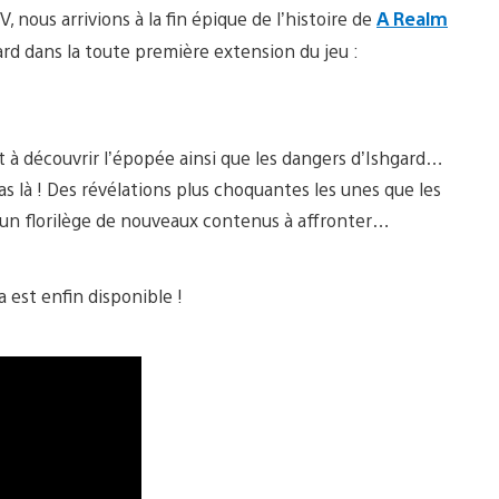
, nous arrivions à la fin épique de l’histoire de
A Realm
ard dans la toute première extension du jeu :
t à découvrir l’épopée ainsi que les dangers d’Ishgard…
as là ! Des révélations plus choquantes les unes que les
 un florilège de nouveaux contenus à affronter…
 est enfin disponible !