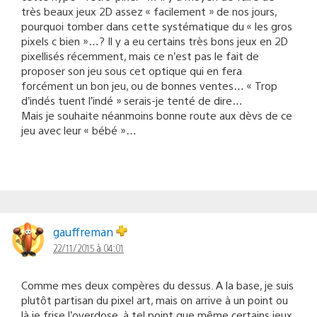
très beaux jeux 2D assez « facilement » de nos jours,
pourquoi tomber dans cette systématique du « les gros
pixels c bien »…? Il y a eu certains très bons jeux en 2D
pixellisés récemment, mais ce n’est pas le fait de
proposer son jeu sous cet optique qui en fera
forcément un bon jeu, ou de bonnes ventes… « Trop
d’indés tuent l’indé » serais-je tenté de dire…
Mais je souhaite néanmoins bonne route aux dèvs de ce
jeu avec leur « bébé »…
gauffreman
22/11/2015 à 04:01
Comme mes deux compères du dessus. A la base, je suis
plutôt partisan du pixel art, mais on arrive à un point ou
là je frise l’overdose, à tel point que même certains jeux