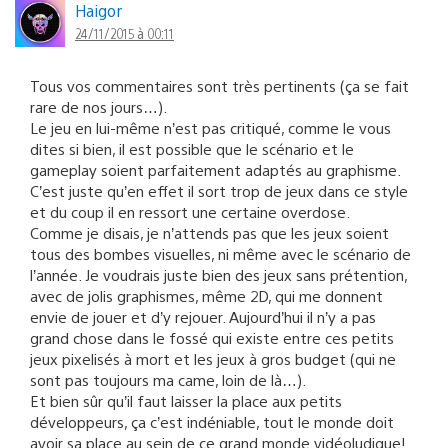
Haigor
24/11/2015 à 00:11
Tous vos commentaires sont très pertinents (ça se fait
rare de nos jours…).
Le jeu en lui-même n’est pas critiqué, comme le vous
dites si bien, il est possible que le scénario et le
gameplay soient parfaitement adaptés au graphisme.
C’est juste qu’en effet il sort trop de jeux dans ce style
et du coup il en ressort une certaine overdose.
Comme je disais, je n’attends pas que les jeux soient
tous des bombes visuelles, ni même avec le scénario de
l’année. Je voudrais juste bien des jeux sans prétention,
avec de jolis graphismes, même 2D, qui me donnent
envie de jouer et d’y rejouer. Aujourd’hui il n’y a pas
grand chose dans le fossé qui existe entre ces petits
jeux pixelisés à mort et les jeux à gros budget (qui ne
sont pas toujours ma came, loin de là…).
Et bien sûr qu’il faut laisser la place aux petits
développeurs, ça c’est indéniable, tout le monde doit
avoir sa place au sein de ce grand monde vidéoludique!