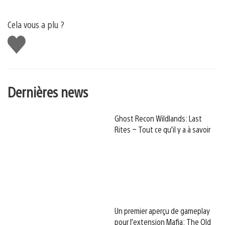
Cela vous a plu ?
J'aime
Dernières news
Ghost Recon Wildlands: Last
Rites – Tout ce qu’il y a à savoir
Un premier aperçu de gameplay
pour l’extension Mafia: The Old