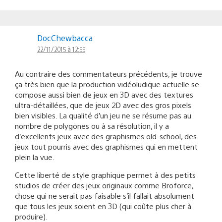
DocChewbacca
22/11/2015 à 12:55
Au contraire des commentateurs précédents, je trouve
ça très bien que la production vidéoludique actuelle se
compose aussi bien de jeux en 3D avec des textures
ultra-détaillées, que de jeux 2D avec des gros pixels
bien visibles. La qualité d’un jeu ne se résume pas au
nombre de polygones ou à sa résolution, il y a
d’excellents jeux avec des graphismes old-school, des
jeux tout pourris avec des graphismes qui en mettent
plein la vue.
Cette liberté de style graphique permet à des petits
studios de créer des jeux originaux comme Broforce,
chose qui ne serait pas faisable s’il fallait absolument
que tous les jeux soient en 3D (qui coûte plus cher à
produire).