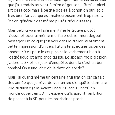
que j’attendais arrivent à m’en dégouter… Bref le pixel
art c’est cool mais à petite dos et à condition qu’il soit
très bien fait, ce qui est malheureusement trop rare…
(et en général c’est même plutôt dégueulasse)
Mais celui ci va me faire mentir, je le trouve plutôt
réussis et pourrai même me faire oublier mon dégout
passager. De ce que j’en vois dans le trailer j’ai vraiment
cette impression d’univers futuriste avec une vision des
années 80 et pour le coup ça colle vachement bien à
l’esthétique et ambiance du jeu. Le speach me plait bien,
j’adore la SF et les jeux d’enquête, donc là c’est un bon
combo! On a une idée de la date de sortie?
Mais j’ai quand même un certaine frustration car ça fait
des année que je rêve de voir un jeu d’enquête dans une
ville futuriste (à la Avant l’Incal / Blade Runner) en
monde ouvert en 3D… J’espère qu’ils auront l’ambition
de passer à la 3D pour les prochaines prods…