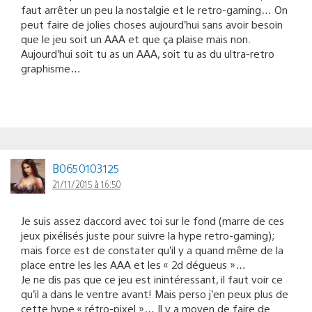
faut arrêter un peu la nostalgie et le retro-gaming… On
peut faire de jolies choses aujourd’hui sans avoir besoin
que le jeu soit un AAA et que ça plaise mais non.
Aujourd’hui soit tu as un AAA, soit tu as du ultra-retro
graphisme…
B0650103125
21/11/2015 à 16:50
Je suis assez daccord avec toi sur le fond (marre de ces
jeux pixélisés juste pour suivre la hype retro-gaming);
mais force est de constater qu’il y a quand même de la
place entre les les AAA et les « 2d dégueus »…
Je ne dis pas que ce jeu est inintéressant, il faut voir ce
qu’il a dans le ventre avant! Mais perso j’en peux plus de
cette hype « rétro-pixel »… Il y a moyen de faire de