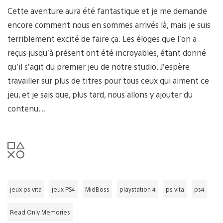
Cette aventure aura été fantastique et je me demande
encore comment nous en sommes arrivés là, mais je suis
terriblement excité de faire ça. Les éloges que l’on a
reçus jusqu’à présent ont été incroyables, étant donné
qu’il s’agit du premier jeu de notre studio. J’espère
travailler sur plus de titres pour tous ceux qui aiment ce
jeu, et je sais que, plus tard, nous allons y ajouter du
contenu…
jeux ps vita
jeux PS4
MidBoss
playstation 4
ps vita
ps4
Read Only Memories