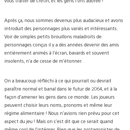
vous traiter de crétin, et les gens l’ont adorée !
Après ça, nous sommes devenus plus audacieux et avons
introduit des personnages plus variés et intéressants.
Voir de simples petits brouillons maladroits de
personnages conçus il y a des années devenir des amis
entièrement animés à l’écran, bavards et souvent
insolents, n’a de cesse de m’étonner.
On a beaucoup réfléchi à ce qui pourrait ou devrait
paraître normal et banal dans le futur de 2064, et à la
façon d’amener les gens dans ce monde. Les joueurs
peuvent choisir leurs noms, pronoms et même leur
régime alimentaire ! Nous n’avions rien prévu pour cet
aspect du jeu ! Mais on s’est dit que ce serait quand
même cool de l’intégrer. Bien que les protagonistes de