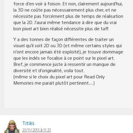
force d’en voir à foison. Et non, clairement aujourd’hui,
la 3D ne coûte pas nécessairement plus cher, et ne
nécessite pas forcément plus de temps de réalisation
que la 2D. J’aurai même tendance à dire que du vrai
bon pixel art bien réalisé nécessite plus de taff.
Y a des tonnes de façon différentes de traiter un
visuel qu’il soit 2D ou 3D (et même certains styles qui
n’ont encore jamais été exploité), je trouve dommage
que les indés se focalise à ce point sur le pixel art.
Bref, je commence juste à ressentir un manque de
diversité et d’originalité, voila tout.
(même si le choix du pixel art pour Read Only
Memories me parait plutôt pertinent…)
Titiks
23/11/2015 à 11:23