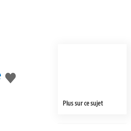
e
J'aime
Plus sur ce sujet