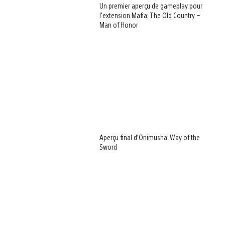
Un premier aperçu de gameplay pour
l’extension Mafia: The Old Country –
Man of Honor
Aperçu final d’Onimusha: Way of the
Sword