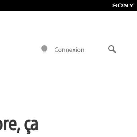
Connexion
Recherch
re, ça