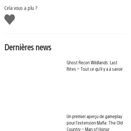
Cela vous a plu ?
J'aime
Dernières news
Ghost Recon Wildlands: Last
Rites – Tout ce qu’il y a à savoir
Un premier aperçu de gameplay
pour l’extension Mafia: The Old
Country – Man of Honor