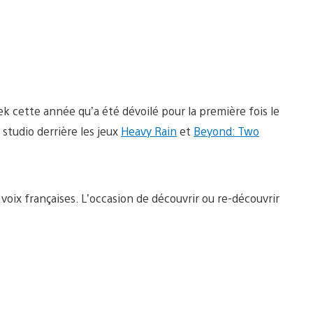
k cette année qu’a été dévoilé pour la première fois le
e studio derrière les jeux
Heavy Rain
et
Beyond: Two
oix françaises. L’occasion de découvrir ou re-découvrir