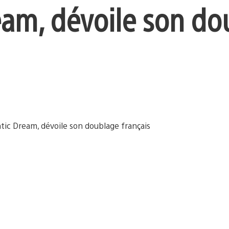
eam, dévoile son do