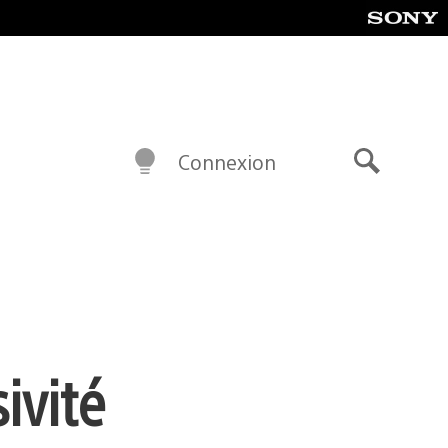
Connexion
Recherch
sivité