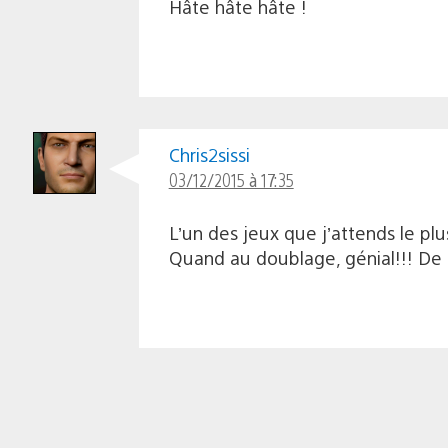
Hâte hâte hâte !
Chris2sissi
03/12/2015 à 17:35
L’un des jeux que j’attends le pl
Quand au doublage, génial!!! De l