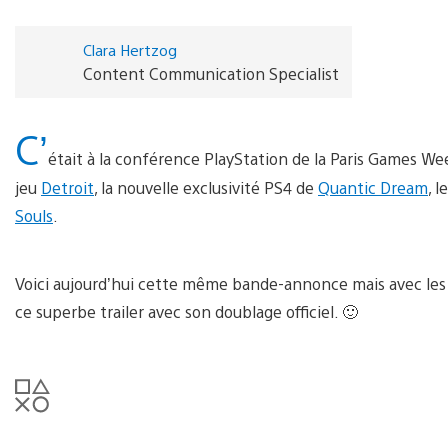
Clara Hertzog
Content Communication Specialist
C’
était à la conférence PlayStation de la Paris Games Wee
jeu
Detroit
, la nouvelle exclusivité PS4 de
Quantic Dream
, l
Souls
.
Voici aujourd’hui cette même bande-annonce mais avec les v
ce superbe trailer avec son doublage officiel. 🙂