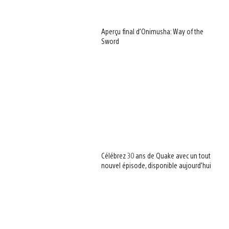
Aperçu final d’Onimusha: Way of the
Sword
Célébrez 30 ans de Quake avec un tout
nouvel épisode, disponible aujourd’hui