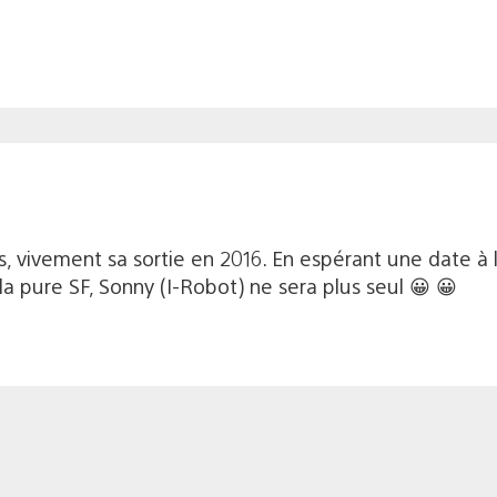
us, vivement sa sortie en 2016. En espérant une date à 
a pure SF, Sonny (I-Robot) ne sera plus seul 😀 😀