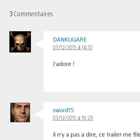
3
Commentaires
DANKUGARE
03/12/2015 à 14:10
J’adore !
sword15
03/12/2015 à 16:29
Il n’y a pas a dire, ce trailer me fi