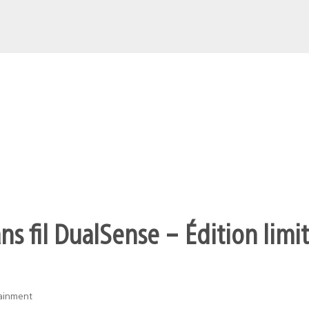
s fil DualSense – Édition limit
tainment