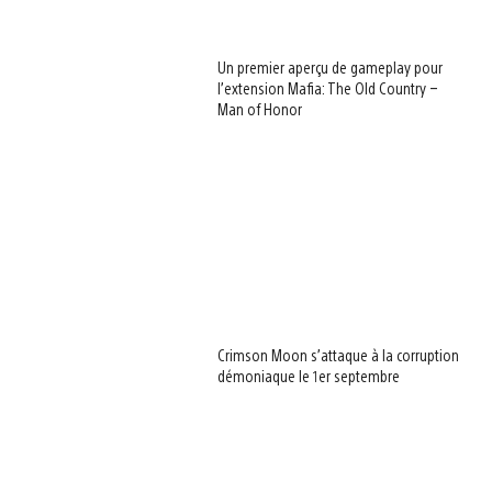
Un premier aperçu de gameplay pour
l’extension Mafia: The Old Country –
Man of Honor
Crimson Moon s’attaque à la corruption
démoniaque le 1er septembre