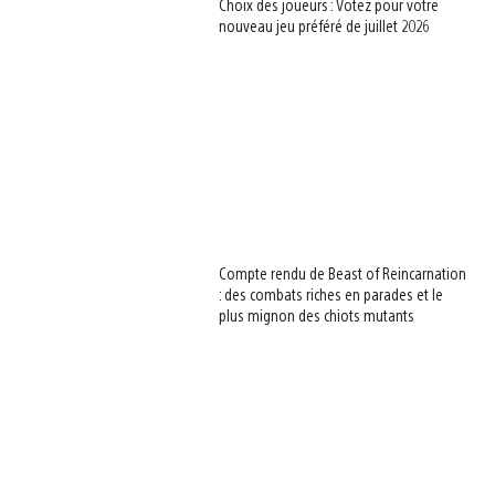
Choix des joueurs : Votez pour votre
nouveau jeu préféré de juillet 2026
Compte rendu de Beast of Reincarnation
: des combats riches en parades et le
plus mignon des chiots mutants