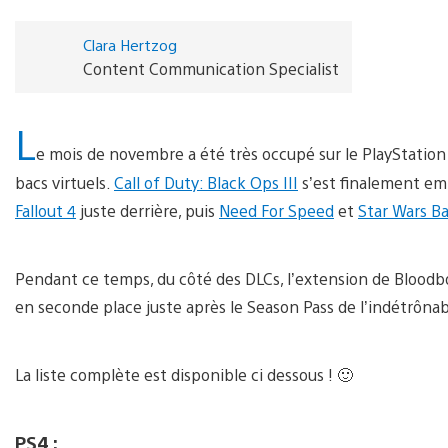
Clara Hertzog
Content Communication Specialist
L
e mois de novembre a été très occupé sur le PlayStation 
bacs virtuels.
Call of Duty: Black Ops III
s’est finalement emp
Fallout 4
juste derrière, puis
Need For Speed
et
Star Wars Ba
Pendant ce temps, du côté des DLCs, l’extension de Blood
en seconde place juste après le Season Pass de l’indétrôna
La liste complète est disponible ci dessous ! 🙂
PS4 :