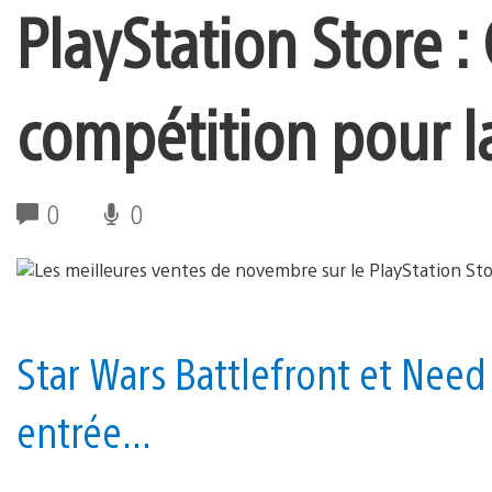
PlayStation Store : 
compétition pour l
0
0
Star Wars Battlefront et Need
entrée...