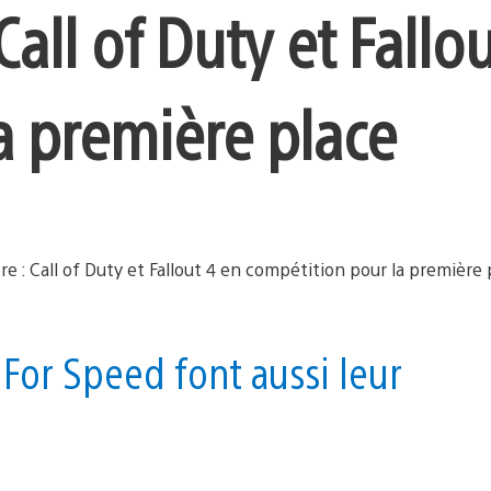
Call of Duty et Fallo
a première place
 For Speed font aussi leur