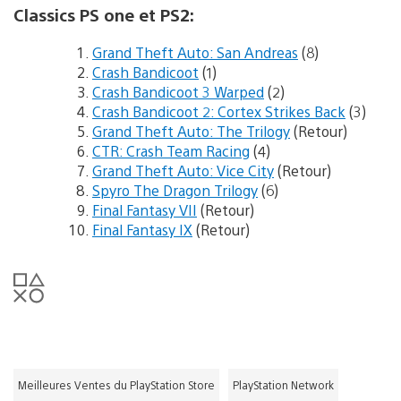
Classics PS one et PS2:
Grand Theft Auto: San Andreas
(8)
Crash Bandicoot
(1)
Crash Bandicoot 3 Warped
(2)
Crash Bandicoot 2: Cortex Strikes Back
(3)
Grand Theft Auto: The Trilogy
(Retour)
CTR: Crash Team Racing
(4)
Grand Theft Auto: Vice City
(Retour)
Spyro The Dragon Trilogy
(6)
Final Fantasy VII
(Retour)
Final Fantasy IX
(Retour)
Meilleures Ventes du PlayStation Store
PlayStation Network