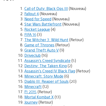
Call of Duty: Black Ops III
(Nouveau)
Fallout 4
(Nouveau)
Need for Speed
(Nouveau)
Star Wars Battlefront
(Nouveau)
Rocket League
(4)
FIFA 16
(3)
The Witcher 3: Wild Hunt
(Retour)
Game of Thrones
(Retour)
Grand Theft Auto V
(9)
Driveclub
(16)
Assassin’s Creed Syndicate
(5)
Destiny: The Taken King
(2)
Assassin’s Creed IV Black Flag
(Retour)
Minecraft: Story Mode
(6)
Diablo III: Reaper of Souls
(20)
Minecraft
(12)
F1 2015
(Retour)
Mortal Kombat X
(13)
Journey
(Retour)