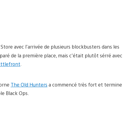
Store avec l’arrivée de plusieurs blockbusters dans les
aré de la première place, mais c’était plutôt sérré avec
ttlefront
.
borne
The Old Hunters
a commencé très fort et termine
ble Black Ops.