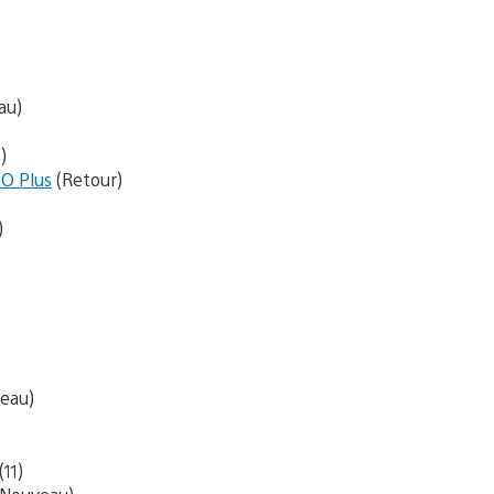
au)
)
SO Plus
(Retour)
)
eau)
(11)