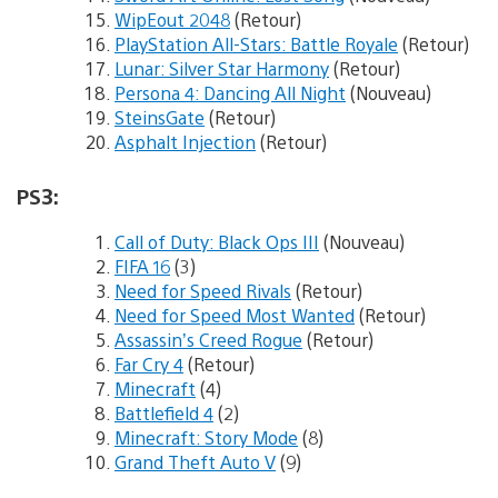
WipEout 2048
(Retour)
PlayStation All-Stars: Battle Royale
(Retour)
Lunar: Silver Star Harmony
(Retour)
Persona 4: Dancing All Night
(Nouveau)
SteinsGate
(Retour)
Asphalt Injection
(Retour)
PS3:
Call of Duty: Black Ops III
(Nouveau)
FIFA 16
(3)
Need for Speed Rivals
(Retour)
Need for Speed Most Wanted
(Retour)
Assassin’s Creed Rogue
(Retour)
Far Cry 4
(Retour)
Minecraft
(4)
Battlefield 4
(2)
Minecraft: Story Mode
(8)
Grand Theft Auto V
(9)