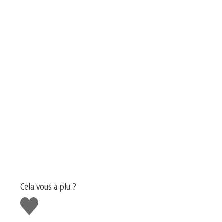
Cela vous a plu ?
J'aime