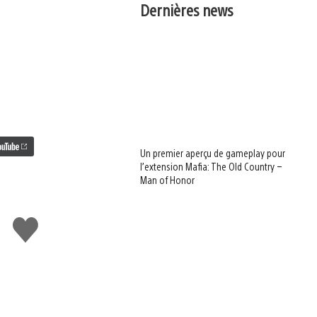
Dernières news
Un premier aperçu de gameplay pour
l’extension Mafia: The Old Country –
Man of Honor
J'aime