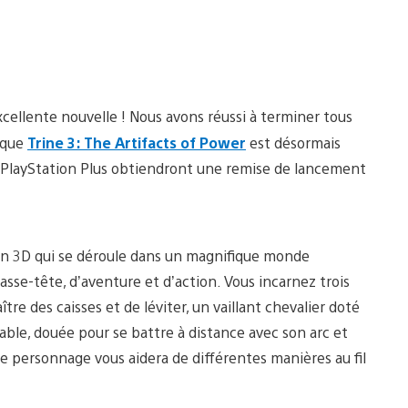
cellente nouvelle ! Nous avons réussi à terminer tous
e que
Trine 3: The Artifacts of Power
est désormais
 PlayStation Plus obtiendront une remise de lancement
 en 3D qui se déroule dans un magnifique monde
sse-tête, d’aventure et d’action. Vous incarnez trois
re des caisses et de léviter, un vaillant chevalier doté
able, douée pour se battre à distance avec son arc et
e personnage vous aidera de différentes manières au fil