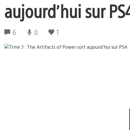
aujourd’hui sur PS
6
0
1