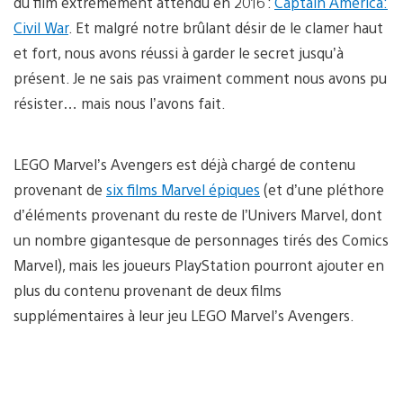
du film extrêmement attendu en 2016 :
Captain America:
Civil War
. Et malgré notre brûlant désir de le clamer haut
et fort, nous avons réussi à garder le secret jusqu’à
présent. Je ne sais pas vraiment comment nous avons pu
résister… mais nous l’avons fait.
LEGO Marvel’s Avengers est déjà chargé de contenu
provenant de
six films Marvel épiques
(et d’une pléthore
d’éléments provenant du reste de l’Univers Marvel, dont
un nombre gigantesque de personnages tirés des Comics
Marvel), mais les joueurs PlayStation pourront ajouter en
plus du contenu provenant de deux films
supplémentaires à leur jeu LEGO Marvel’s Avengers.