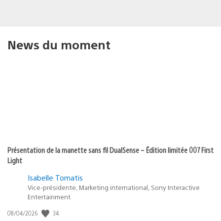
News du moment
Présentation de la manette sans fil DualSense – Édition limitée 007 First
Light
Isabelle Tomatis
Vice-présidente, Marketing international, Sony Interactive
Entertainment
34
Date
08/04/2026