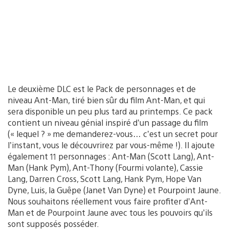
Le deuxième DLC est le Pack de personnages et de
niveau Ant-Man, tiré bien sûr du film Ant-Man, et qui
sera disponible un peu plus tard au printemps. Ce pack
contient un niveau génial inspiré d’un passage du film
(« lequel ? » me demanderez-vous… c’est un secret pour
l’instant, vous le découvrirez par vous-même !). Il ajoute
également 11 personnages : Ant-Man (Scott Lang), Ant-
Man (Hank Pym), Ant-Thony (Fourmi volante), Cassie
Lang, Darren Cross, Scott Lang, Hank Pym, Hope Van
Dyne, Luis, la Guêpe (Janet Van Dyne) et Pourpoint Jaune.
Nous souhaitons réellement vous faire profiter d’Ant-
Man et de Pourpoint Jaune avec tous les pouvoirs qu’ils
sont supposés posséder.