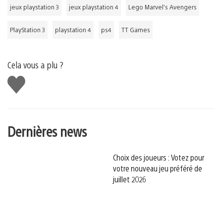
jeux playstation 3
jeux playstation 4
Lego Marvel’s Avengers
PlayStation 3
playstation 4
ps4
TT Games
Cela vous a plu ?
J'aime
Dernières news
Choix des joueurs : Votez pour
votre nouveau jeu préféré de
juillet 2026