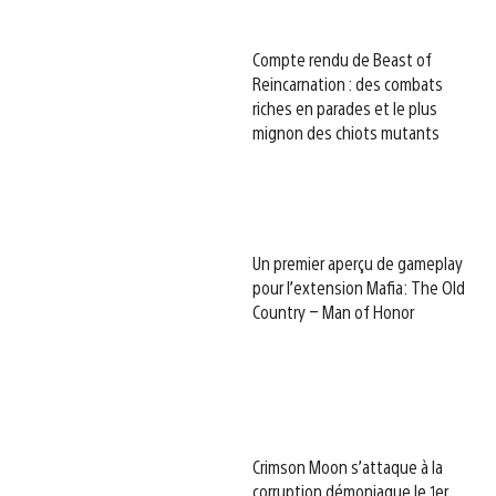
Compte rendu de Beast of
Reincarnation : des combats
riches en parades et le plus
mignon des chiots mutants
Un premier aperçu de gameplay
pour l’extension Mafia: The Old
Country – Man of Honor
Crimson Moon s’attaque à la
corruption démoniaque le 1er