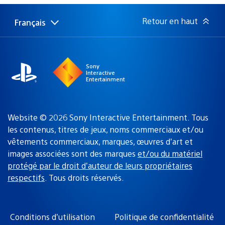
publication
:
Retour en haut
Français
Choisir
Région
une
actuelle
région
:
Sony
Interactive
Entertainment
Website © 2026 Sony Interactive Entertainment. Tous
les contenus, titres de jeux, noms commerciaux et/ou
vêtements commerciaux, marques, œuvres d’art et
images associées sont des marques
et/ou du matériel
protégé par le droit d’auteur de leurs propriétaires
respectifs
. Tous droits réservés.
Conditions d’utilisation
Politique de confidentialité