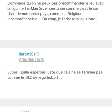
Dommage qu’on ne peux pas précommander le jeu avec
la figurine Iro-Man Silver centurion comme c’est le cas
dans de nombreux pays, comme la Belgique.
Incompréhensible… Du coup, je l’achèterai plus tard!
daron93110
13/01/2016 à 16:35
Super!! Enfin espérons juste que cela ne se termine pas
comme le DLC de lego hobbit…