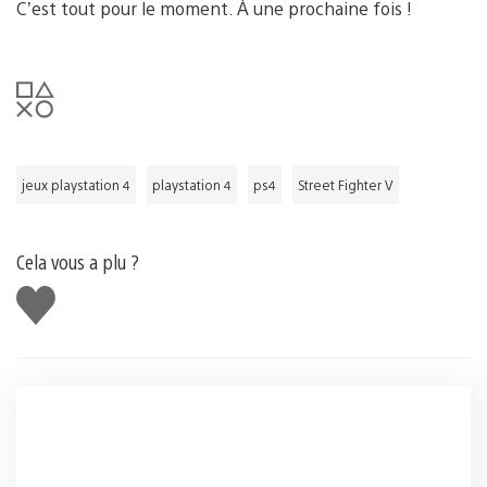
C’est tout pour le moment. À une prochaine fois !
jeux playstation 4
playstation 4
ps4
Street Fighter V
Cela vous a plu ?
J'aime