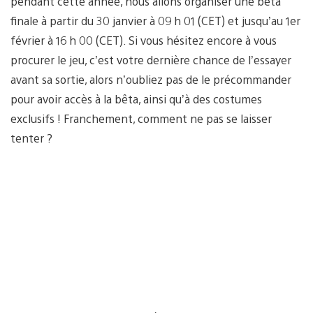
pendant cette année, nous allons organiser une bêta
finale à partir du 30 janvier à 09 h 01 (CET) et jusqu’au 1er
février à 16 h 00 (CET). Si vous hésitez encore à vous
procurer le jeu, c’est votre dernière chance de l’essayer
avant sa sortie, alors n’oubliez pas de le précommander
pour avoir accès à la bêta, ainsi qu’à des costumes
exclusifs ! Franchement, comment ne pas se laisser
tenter ?