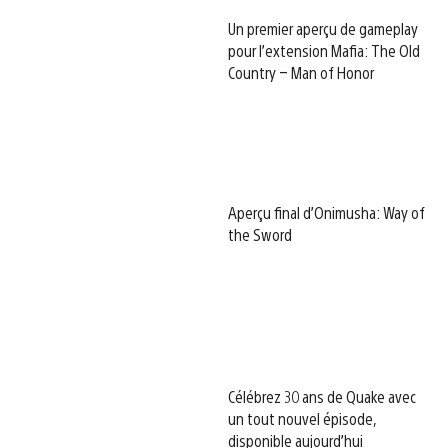
Un premier aperçu de gameplay
pour l’extension Mafia: The Old
Country – Man of Honor
Aperçu final d’Onimusha: Way of
the Sword
Célébrez 30 ans de Quake avec
un tout nouvel épisode,
disponible aujourd’hui