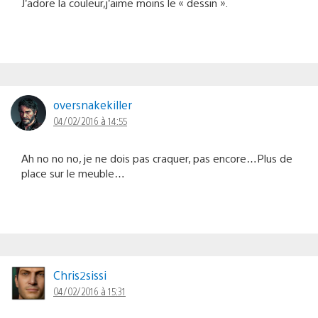
J’adore la couleur,j’aime moins le « dessin ».
oversnakekiller
04/02/2016 à 14:55
Ah no no no, je ne dois pas craquer, pas encore…Plus de
place sur le meuble…
Chris2sissi
04/02/2016 à 15:31