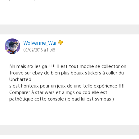
Wolverine_War
05/02/2016 à 11:48
Nn mais srx les ga ! !!! Il est tout moche se collector on
trouve sur ebay de bien plus beaux stickers à coller du
Uncharted
s est honteux pour un jeux de une telle expérience !!!!
Comparer à star wars et à mgs ou cod elle est
pathétique cette console (le pad lui est sympas )