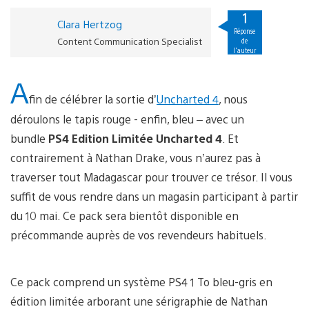
1
Clara Hertzog
Réponse
Content Communication Specialist
de
l'auteur
A
fin de célébrer la sortie d’
Uncharted 4
, nous
déroulons le tapis rouge - enfin, bleu – avec un
bundle
PS4 Edition Limitée Uncharted 4
. Et
contrairement à Nathan Drake, vous n’aurez pas à
traverser tout Madagascar pour trouver ce trésor. Il vous
suffit de vous rendre dans un magasin participant à partir
du 10 mai. Ce pack sera bientôt disponible en
précommande auprès de vos revendeurs habituels.
Ce pack comprend un système PS4 1 To bleu-gris en
édition limitée arborant une sérigraphie de Nathan