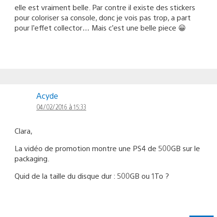
elle est vraiment belle. Par contre il existe des stickers
pour coloriser sa console, donc je vois pas trop, a part
pour l’effet collector… Mais c’est une belle piece 😀
Acyde
04/02/2016 à 15:33
Clara,
La vidéo de promotion montre une PS4 de 500GB sur le
packaging.
Quid de la taille du disque dur : 500GB ou 1To ?