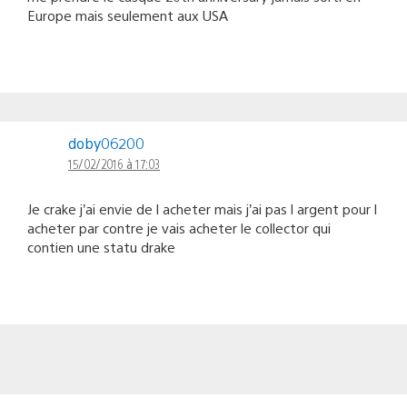
Europe mais seulement aux USA
doby06200
15/02/2016 à 17:03
Je crake j’ai envie de l acheter mais j’ai pas l argent pour l
acheter par contre je vais acheter le collector qui
contien une statu drake