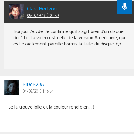
Clara Hertzog
05/02/2016 à 09:50
Bonjour Acyde. Je confirme qu’il s’agit bien d’un disque
dur 1To. La vidéo est celle de la version Américaine, qui
est exactement pareille hormis la taille du disque. 🙂
RiDeR288
04/02/2016 à 15:54
Je la trouve jolie et la couleur rend bien. : )