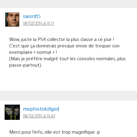
sword15
04/02/2016 à 16:11
Wow, juste la PS4 collector la plus classe a ce jour !
C’est que ça donnerais presque envie de troquer son
exemplaire « normal » !
(Mais je préfère malgré tout les consoles normales, plus
passe-partout).
mephistokillgod
04/02/2016 à 16:42
Merci pour l’info, elle est trop magnifique :p