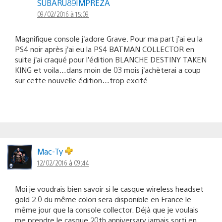
SUBARU89IMPREZA
09/02/2016 à 15:09
Magnifique console j’adore Grave. Pour ma part j’ai eu la
PS4 noir après j’ai eu la PS4 BATMAN COLLECTOR en
suite j’ai craqué pour l’édition BLANCHE DESTINY TAKEN
KING et voila…dans moin de 03 mois j’achèterai a coup
sur cette nouvelle édition…trop excité.
Mac-Ty
12/02/2016 à 09:44
Moi je voudrais bien savoir si le casque wireless headset
gold 2.0 du même colori sera disponible en France le
même jour que la console collector. Déjà que je voulais
me prendre le casque 20th anniversary jamais sorti en