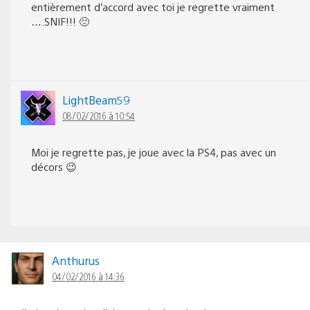
entièrement d’accord avec toi je regrette vraiment
….SNIF!!! 🙁
LightBeam59
08/02/2016 à 10:54
Moi je regrette pas, je joue avec la PS4, pas avec un
décors 😉
Anthurus
04/02/2016 à 14:36