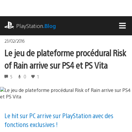
Accéder
au
contenu
playstation.com
PlayStation
.Blog
MEN
23/02/2016
Le jeu de plateforme procédural Risk
of Rain arrive sur PS4 et PS Vita
5
0
1
Le hit sur PC arrive sur PlayStation avec des
fonctions exclusives !