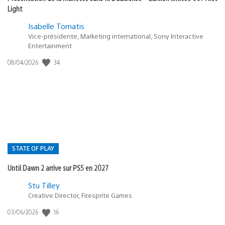
Light
Isabelle Tomatis
Vice-présidente, Marketing international, Sony Interactive
Entertainment
34
Date
08/04/2026
de
publication
:
STATE OF PLAY
Until Dawn 2 arrive sur PS5 en 2027
Postée
Stu Tilley
Creative Director, Firesprite Games
dans
:
16
Date
03/06/2026
state
de