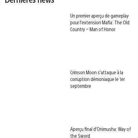
Un premier aperçu de gameplay
pour l’extension Mafia: The Old
Country – Man of Honor
Crimson Moon s’attaque à la
corruption démoniaque le 1er
septembre
Aperçu final d’Onimusha: Way of
the Sword