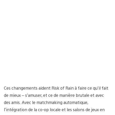
Ces changements aident Risk of Rain à faire ce qu’il fait
de mieux – s’amuser, et ce de manière brutale et avec
des amis. Avec le matchmaking automatique,
l’intégration de la co-op locale et les salons de jeux en