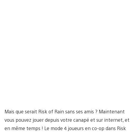
Mais que serait Risk of Rain sans ses amis ? Maintenant
vous pouvez jouer depuis votre canapé et sur internet, et
en même temps ! Le mode 4 joueurs en co-op dans Risk