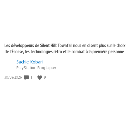
Les développeurs de Silent Hill: Townfall nous en disent plus sur le choix
de l’Écosse, les technologies rétro et le combat à la première personne
Sachie Kobari
PlayStation.Blog Japan
1
9
Date
30/07/2026
de
publication
: