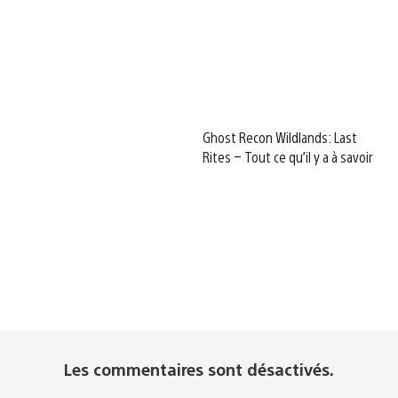
Ghost Recon Wildlands: Last
Rites – Tout ce qu’il y a à savoir
Les commentaires sont désactivés.