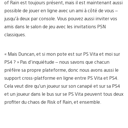
of Rain est toujours présent, mais il est maintenant aussi
possible de jouer en ligne avec un ami à côté de vous –
jusqu’à deux par console. Vous pouvez aussi inviter vos
amis dans le salon de jeu avec les invitations PSN
classiques.
« Mais Duncan, et si mon pote est sur PS Vita et moi sur
PS4 ? » Pas d’inquiétude – nous savons que chacun
préfère sa propre plateforme, donc nous avons aussi le
support cross-platforme en ligne entre PS Vita et PS4.
Cela veut dire qu’un joueur sur son canapé et sur sa PS4
et un joueur dans le bus sur se PS Vita peuvent tous deux
profiter du chaos de Risk of Rain, et ensemble.