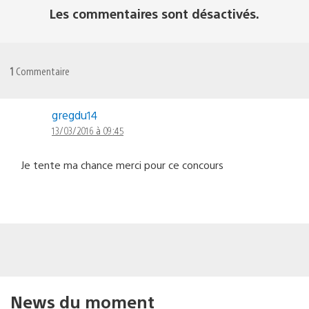
Les commentaires sont désactivés.
1
Commentaire
gregdu14
13/03/2016 à 09:45
Je tente ma chance merci pour ce concours
News du moment