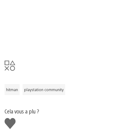
hitman
playstation community
Cela vous a plu ?
J'aime