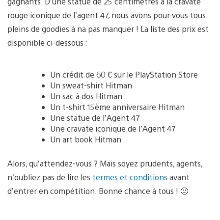
gagnants. D’une statue de 25 centimètres à la cravate
rouge iconique de l’agent 47, nous avons pour vous tous
pleins de goodies à na pas manquer ! La liste des prix est
disponible ci-dessous :
Un crédit de 60 € sur le PlayStation Store
Un sweat-shirt Hitman
Un sac à dos Hitman
Un t-shirt 15ème anniversaire Hitman
Une statue de l’Agent 47
Une cravate iconique de l’Agent 47
Un art book Hitman
Alors, qu’attendez-vous ? Mais soyez prudents, agents,
n’oubliez pas de lire les
termes et conditions
avant
d’entrer en compétition. Bonne chance à tous ! 🙂