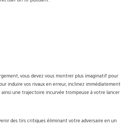
gement, vous devez vous montrer plus imaginatif pour
Pour induire vos rivaux en erreur, inclinez immédiatement
ez ainsi une trajectoire incurvée trompeuse à votre lancer
enir des tirs critiques éliminant votre adversaire en un