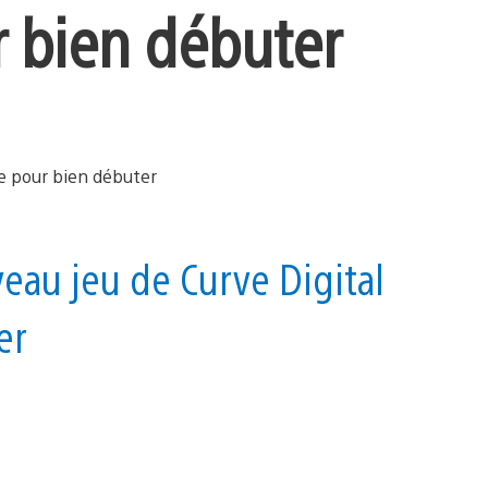
r bien débuter
eau jeu de Curve Digital
er