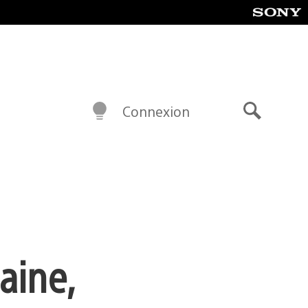
Connexion
Recherch
aine,