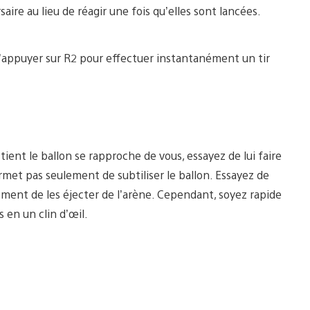
aire au lieu de réagir une fois qu’elles sont lancées.
t d’appuyer sur R2 pour effectuer instantanément un tir
i tient le ballon se rapproche de vous, essayez de lui faire
rmet pas seulement de subtiliser le ballon. Essayez de
ément de les éjecter de l’arène. Cependant, soyez rapide
 en un clin d’œil.