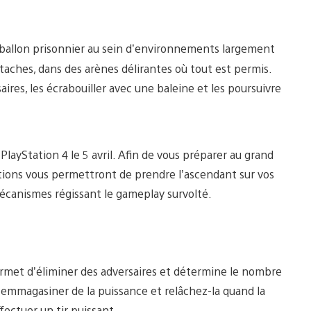
 ballon prisonnier au sein d’environnements largement
taches, dans des arènes délirantes où tout est permis.
saires, les écrabouiller avec une baleine et les poursuivre
layStation 4 le 5 avril. Afin de vous préparer au grand
ations vous permettront de prendre l’ascendant sur vos
mécanismes régissant le gameplay survolté.
ermet d’éliminer des adversaires et détermine le nombre
emmagasiner de la puissance et relâchez-la quand la
ectuer un tir puissant.