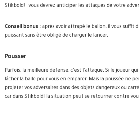
Stikbold! , vous devrez anticiper les attaques de votre advers
Conseil bonus :
après avoir attrapé le ballon, il vous suffi
puissant sans être obligé de charger le lancer.
Pousser
Parfois, la meilleure défense, c’est l’attaque. Si le joueur qu
lâcher la balle pour vous en emparer. Mais la poussée ne pe
projeter vos adversaires dans des objets dangereux ou carr
car dans Stikbold! la situation peut se retourner contre vous