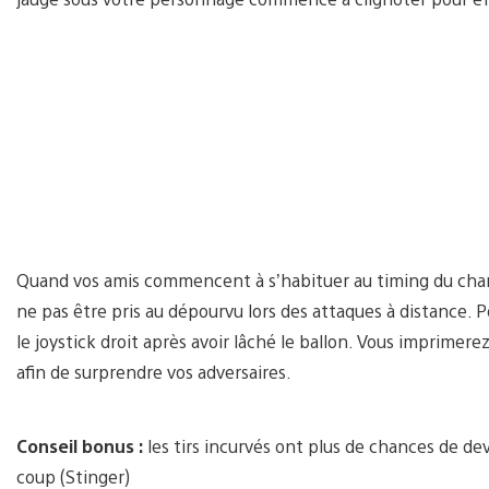
Quand vos amis commencent à s’habituer au timing du char
ne pas être pris au dépourvu lors des attaques à distance. 
le joystick droit après avoir lâché le ballon. Vous imprimer
afin de surprendre vos adversaires.
Conseil bonus :
les tirs incurvés ont plus de chances de dev
coup (Stinger)