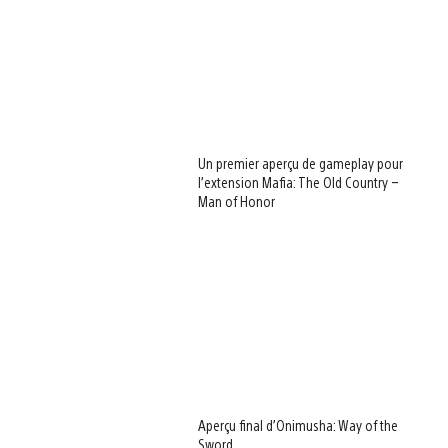
Un premier aperçu de gameplay pour
l’extension Mafia: The Old Country –
Man of Honor
Aperçu final d’Onimusha: Way of the
Sword