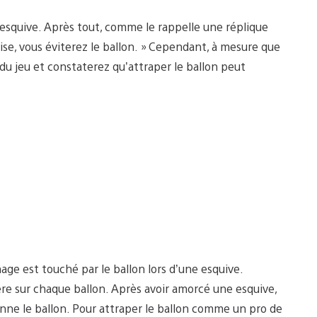
’esquive. Après tout, comme le rappelle une réplique
aise, vous éviterez le ballon. » Cependant, à mesure que
du jeu et constaterez qu’attraper le ballon peut
e est touché par le ballon lors d’une esquive.
ère sur chaque ballon. Après avoir amorcé une esquive,
nne le ballon. Pour attraper le ballon comme un pro de