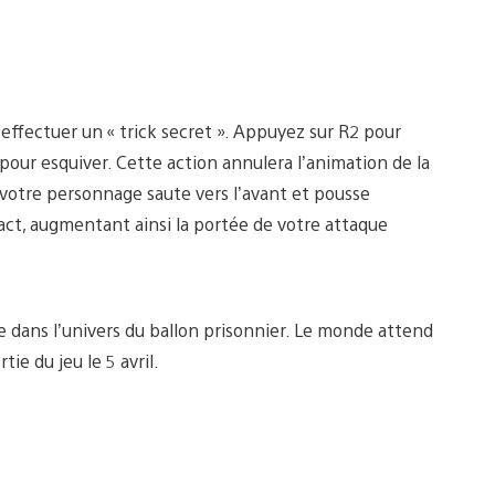
ffectuer un « trick secret ». Appuyez sur R2 pour
ur esquiver. Cette action annulera l’animation de la
 votre personnage saute vers l’avant et pousse
ct, augmentant ainsi la portée de votre attaque
 dans l’univers du ballon prisonnier. Le monde attend
ie du jeu le 5 avril.