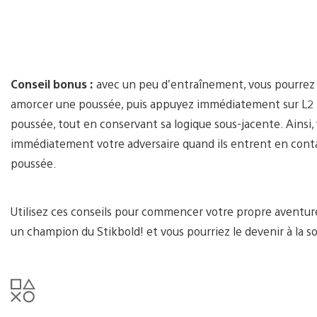
Conseil bonus :
avec un peu d’entraînement, vous pourrez e
amorcer une poussée, puis appuyez immédiatement sur L2 po
poussée, tout en conservant sa logique sous-jacente. Ainsi,
immédiatement votre adversaire quand ils entrent en conta
poussée.
Utilisez ces conseils pour commencer votre propre aventure
un champion du Stikbold! et vous pourriez le devenir à la sort