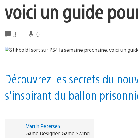
voici un guide pou
3
0
Découvrez les secrets du nouv
s'inspirant du ballon prisonni
Martin Petersen
Game Designer, Game Swing