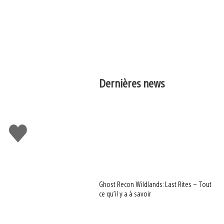
Dernières news
J'aime
Ghost Recon Wildlands: Last Rites – Tout
ce qu’il y a à savoir