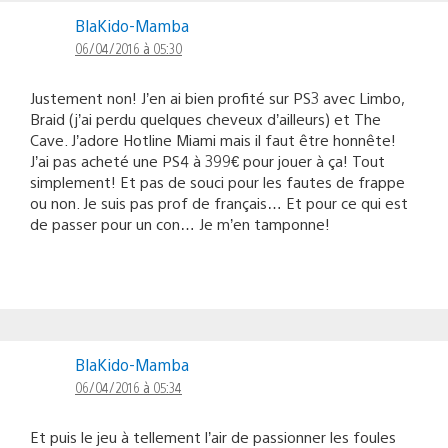
BlaKido-Mamba
06/04/2016 à 05:30
Justement non! J’en ai bien profité sur PS3 avec Limbo,
Braid (j’ai perdu quelques cheveux d’ailleurs) et The
Cave. J’adore Hotline Miami mais il faut être honnête!
J’ai pas acheté une PS4 à 399€ pour jouer à ça! Tout
simplement! Et pas de souci pour les fautes de frappe
ou non. Je suis pas prof de français… Et pour ce qui est
de passer pour un con… Je m’en tamponne!
BlaKido-Mamba
06/04/2016 à 05:34
Et puis le jeu à tellement l’air de passionner les foules