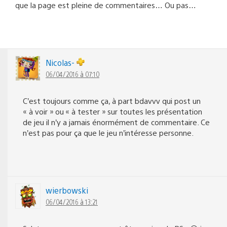
que la page est pleine de commentaires… Ou pas…
Nicolas-
06/04/2016 à 07:10
C’est toujours comme ça, à part bdavvv qui post un
« à voir » ou « à tester » sur toutes les présentation
de jeu il n’y a jamais énormément de commentaire. Ce
n’est pas pour ça que le jeu n’intéresse personne.
wierbowski
06/04/2016 à 13:21