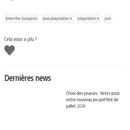
Enter the Gungeon
jeux playstation 4
playstation 4
ps4
Cela vous a plu ?
J'aime
Dernières news
Choix des joueurs : Votez pour
votre nouveau jeu préféré de
juillet 2026