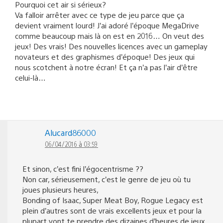
Pourquoi cet air si sérieux?
Va falloir arrêter avec ce type de jeu parce que ça
devient vraiment lourd! J’ai adoré l’époque MegaDrive
comme beaucoup mais là on est en 2016… On veut des
jeux! Des vrais! Des nouvelles licences avec un gameplay
novateurs et des graphismes d’époque! Des jeux qui
nous scotchent à notre écran! Et ça n’a pas l’air d’être
celui-là…
Alucard86000
06/04/2016 à 03:59
Et sinon, c’est fini l’égocentrisme ??
Non car, sérieusement, c’est le genre de jeu où tu
joues plusieurs heures,
Bonding of Isaac, Super Meat Boy, Rogue Legacy est
plein d’autres sont de vrais excellents jeux et pour la
plupart vont te prendre des dizaines d’heures de jeux