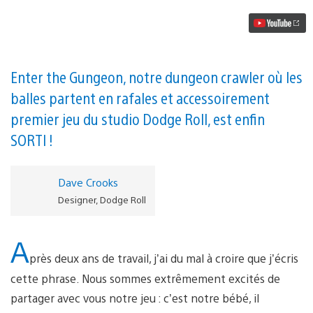
du
Gungeonnier
Enter the Gungeon, notre dungeon crawler où les
balles partent en rafales et accessoirement
premier jeu du studio Dodge Roll, est enfin
SORTI !
Dave Crooks
Designer, Dodge Roll
A
près deux ans de travail, j’ai du mal à croire que j’écris
cette phrase. Nous sommes extrêmement excités de
partager avec vous notre jeu : c’est notre bébé, il