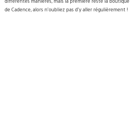
différentes manières, mais la première reste la boutique
de Cadence, alors n’oubliez pas d’y aller régulièrement !