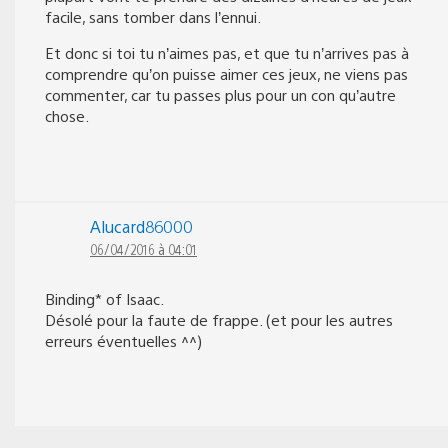
facile, sans tomber dans l’ennui.
Et donc si toi tu n’aimes pas, et que tu n’arrives pas à
comprendre qu’on puisse aimer ces jeux, ne viens pas
commenter, car tu passes plus pour un con qu’autre
chose.
Alucard86000
06/04/2016 à 04:01
Binding* of Isaac.
Désolé pour la faute de frappe. (et pour les autres
erreurs éventuelles ^^)