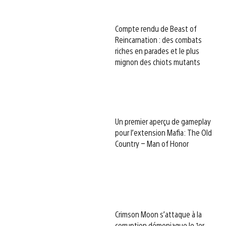
Compte rendu de Beast of
Reincarnation : des combats
riches en parades et le plus
mignon des chiots mutants
Un premier aperçu de gameplay
pour l’extension Mafia: The Old
Country – Man of Honor
Crimson Moon s’attaque à la
corruption démoniaque le 1er