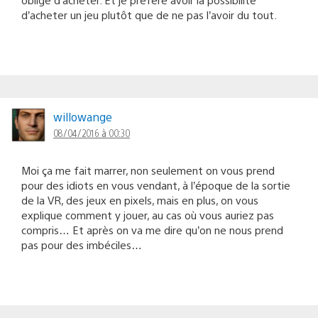
d’acheter un jeu plutôt que de ne pas l’avoir du tout.
willowange
08/04/2016 à 00:30
Moi ça me fait marrer, non seulement on vous prend
pour des idiots en vous vendant, à l’époque de la sortie
de la VR, des jeux en pixels, mais en plus, on vous
explique comment y jouer, au cas où vous auriez pas
compris… Et après on va me dire qu’on ne nous prend
pas pour des imbéciles…