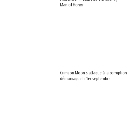
Man of Honor
Crimson Moon s’attaque à la corruption
démoniaque le 1er septembre