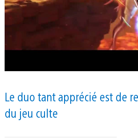
Le duo tant apprécié est de r
du jeu culte