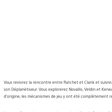
Vous revivrez la rencontre entre Ratchet et Clank et suivr
son Déplanétiseur. Vous explorerez Novallis, Veldin et Ker
d’origine, les mécanismes de jeu y ont été complètement re