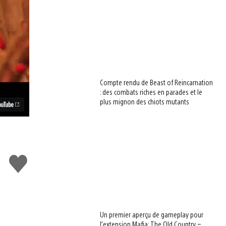
Compte rendu de Beast of Reincarnation
: des combats riches en parades et le
plus mignon des chiots mutants
J'aime
Un premier aperçu de gameplay pour
l’extension Mafia: The Old Country –