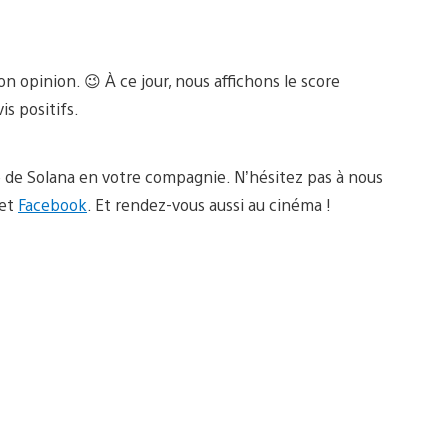
n opinion. 😉 À ce jour, nous affichons le score
is positifs.
 de Solana en votre compagnie. N’hésitez pas à nous
et
Facebook
. Et rendez-vous aussi au cinéma !