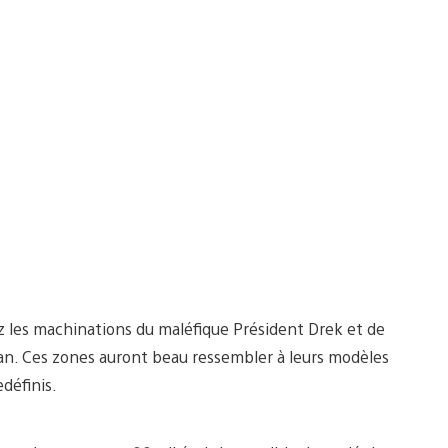
ez les machinations du maléfique Président Drek et de
wan. Ces zones auront beau ressembler à leurs modèles
définis.