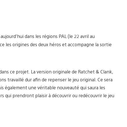
ujourd’hui dans les régions PAL (le 22 avril au
e les origines des deux héros et accompagne la sortie
ns ce projet. La version originale de Ratchet & Clank,
 travaillé dur afin de repenser le jeu original. Ce sera
ais également une véritable nouveauté qui saura les
rs qui prendront plaisir à découvrir ou redécouvrir le jeu