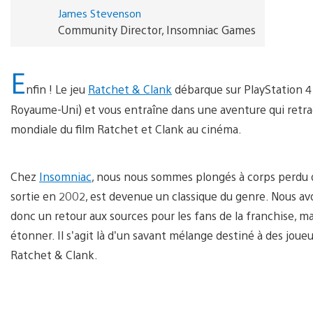
James Stevenson
Community Director, Insomniac Games
E
nfin ! Le jeu
Ratchet & Clank
débarque sur PlayStation 4 a
Royaume-Uni) et vous entraîne dans une aventure qui retrac
mondiale du film Ratchet et Clank au cinéma.
Chez
Insomniac
, nous nous sommes plongés à corps perdu da
sortie en 2002, est devenue un classique du genre. Nous avons
donc un retour aux sources pour les fans de la franchise, m
étonner. Il s’agit là d’un savant mélange destiné à des joueu
Ratchet & Clank.