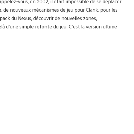
pelez-vous, en 2002, il était impossible de se déplacer
rie, de nouveaux mécanismes de jeu pour Clank, pour les
etpack du Nexus, découvrir de nouvelles zones,
là d’une simple refonte du jeu. C’est la version ultime