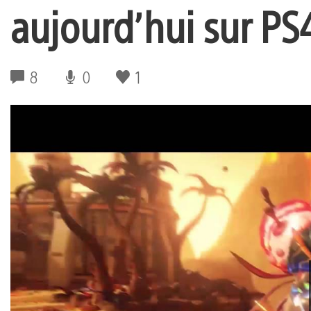
aujourd’hui sur PS
8
0
1