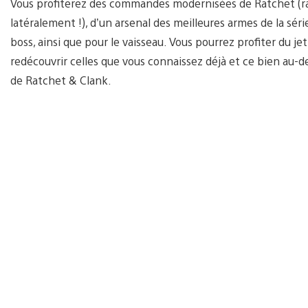
Vous profiterez des commandes modernisées de Ratchet (rap
latéralement !), d’un arsenal des meilleures armes de la sé
boss, ainsi que pour le vaisseau. Vous pourrez profiter du j
redécouvrir celles que vous connaissez déjà et ce bien au-de
de Ratchet & Clank.