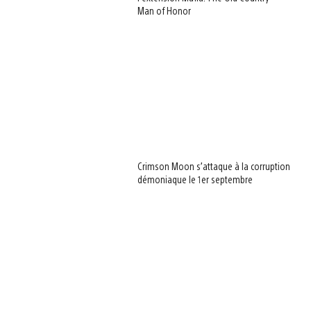
Man of Honor
Crimson Moon s’attaque à la corruption
démoniaque le 1er septembre