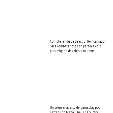
Compte rendu de Beast of Reincarnation
: des combats riches en parades et le
plus mignon des chiots mutants
Un premier aperçu de gameplay pour
l’extension Mafia: The Old Country –