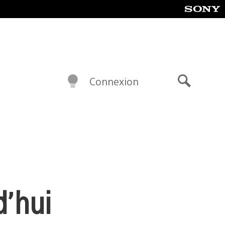
Connexion
Recherch
d’hui