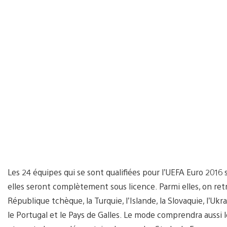
Les 24 équipes qui se sont qualifiées pour l’UEFA Euro 2016
elles seront complètement sous licence. Parmi elles, on retrou
République tchèque, la Turquie, l’Islande, la Slovaquie, l’Ukrai
le Portugal et le Pays de Galles. Le mode comprendra aussi le