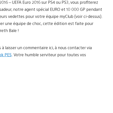
 2016 – UEFA Euro 2016 sur PS4 ou PS3, vous profiterez
sadeur, notre agent spécial EURO et 10 000 GP pendant
eurs vedettes pour votre équipe myClub (voir ci-dessus).
ler une équipe de choc, cette édition est faite pour
reth Bale !
s à laisser un commentaire ici, à nous contacter via
ok PES
. Votre humble serviteur pour toutes vos