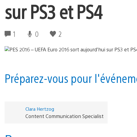
sur PS3 et PS4
1
0
2
Préparez-vous pour l'événeme
Clara Hertzog
Content Communication Specialist