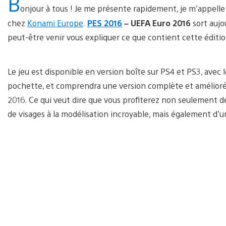
B
onjour à tous ! Je me présente rapidement, je m’appelle
chez
Konami Europe
.
PES 2016
– UEFA Euro 2016
sort aujou
peut-être venir vous expliquer ce que contient cette éditio
Le jeu est disponible en version boîte sur PS4 et PS3, avec 
pochette, et comprendra une version complète et amélioré
2016. Ce qui veut dire que vous profiterez non seulement de 
de visages à la modélisation incroyable, mais également 