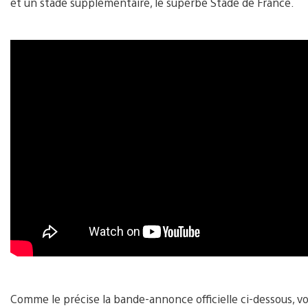
et un stade supplémentaire, le superbe Stade de France.
Comme le précise la bande-annonce officielle ci-dessous, 