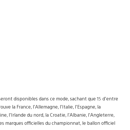
 seront disponibles dans ce mode, sachant que 15 d’entre
ve la France, l’Allemagne, l’Italie, l’Espagne, la
ne, l’Irlande du nord, la Croatie, l’Albanie, l’Angleterre,
s marques officielles du championnat, le ballon officiel