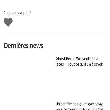
Cela vous a plu ?
J'aime
Dernières news
Ghost Recon Wildlands: Last
Rites – Tout ce qu’il y a à savoir
Un premier aperçu de gameplay
pour l’extension Mafia: The Old