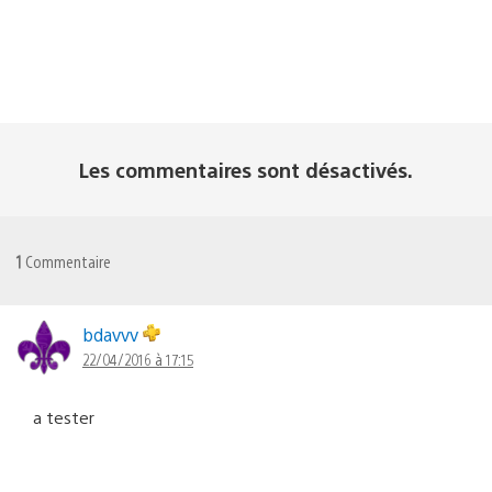
Les commentaires sont désactivés.
1
Commentaire
bdavvv
22/04/2016 à 17:15
a tester