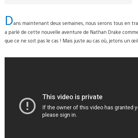
D
ans maintenant deux semaines, nous serons tous en tra
a parlé de cette nouvelle aventure de Nathan Drake comme
que ce ne soit pas le cas ! Mais juste au cas où, jetons un œil