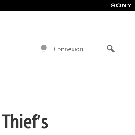
Connexion
Recherch
 Thief’s