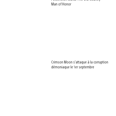
Man of Honor
Crimson Moon s’attaque à la corruption
démoniaque le 1er septembre