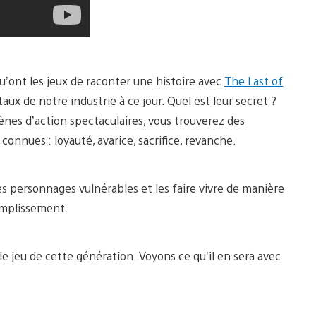
u’ont les jeux de raconter une histoire avec
The Last of
itaux de notre industrie à ce jour. Quel est leur secret ?
cènes d’action spectaculaires, vous trouverez des
nnues : loyauté, avarice, sacrifice, revanche.
 ces personnages vulnérables et les faire vivre de manière
complissement.
le jeu de cette génération. Voyons ce qu’il en sera avec