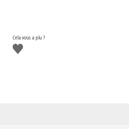
Cela vous a plu ?
J'aime