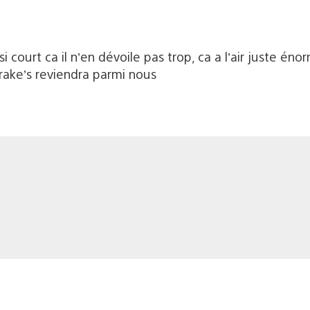
 si court ca il n’en dévoile pas trop, ca a l’air juste é
ake’s reviendra parmi nous