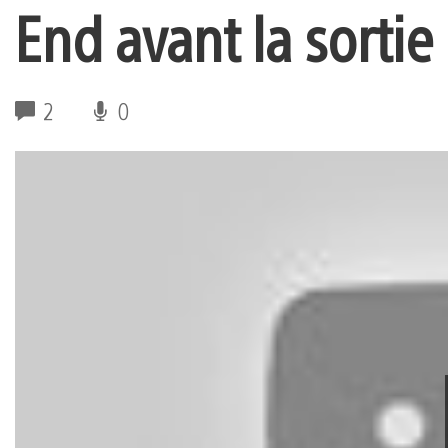
End avant la sortie
2
0