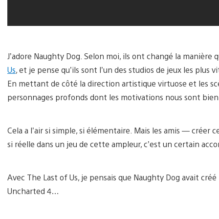
J’adore Naughty Dog. Selon moi, ils ont changé la manière q
Us
, et je pense qu’ils sont l’un des studios de jeux les plus v
En mettant de côté la direction artistique virtuose et les s
personnages profonds dont les motivations nous sont bien co
Cela a l’air si simple, si élémentaire. Mais les amis — créer
si réelle dans un jeu de cette ampleur, c’est un certain ac
Avec The Last of Us, je pensais que Naughty Dog avait créé 
Uncharted 4…