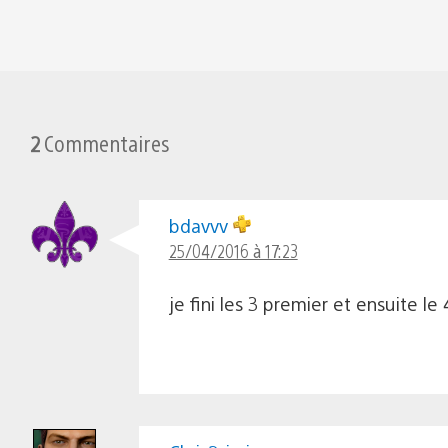
2
Commentaires
bdavvv
25/04/2016 à 17:23
je fini les 3 premier et ensuite le 