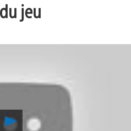
 du jeu
Lancer
la
vidéo