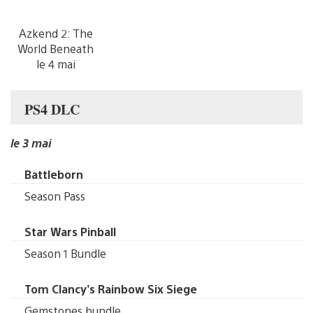
Azkend 2: The
World Beneath
le 4 mai
PS4 DLC
le 3 mai
Battleborn
Season Pass
Star Wars Pinball
Season 1 Bundle
Tom Clancy’s Rainbow Six Siege
Gemstones bundle