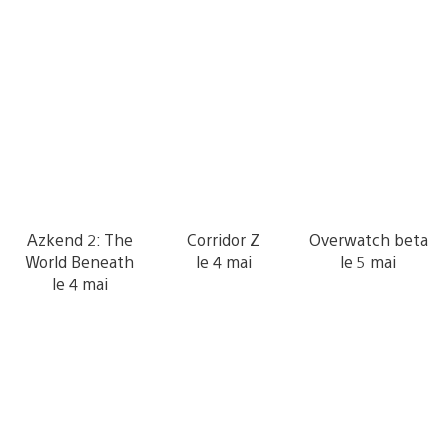
Azkend 2: The
Corridor Z
Overwatch beta
World Beneath
le 4 mai
le 5 mai
le 4 mai