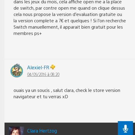
dans les jeux du mois, cela affiche open me a la place
de switch, par contre open me quand on clique dessus
cela nous propose la version d’evaluation gratuite ou
la version complete a 7€ et quelques ! Si l’on recherche
Switch manuellement, il apparait bien gratuit pour les
membres ps+
Alexiel-FR
04/05/2016 à 08:20
ouais ya un soucis , salut clara, check le store version
navigateur et tu verras xD
Clara Hertzog