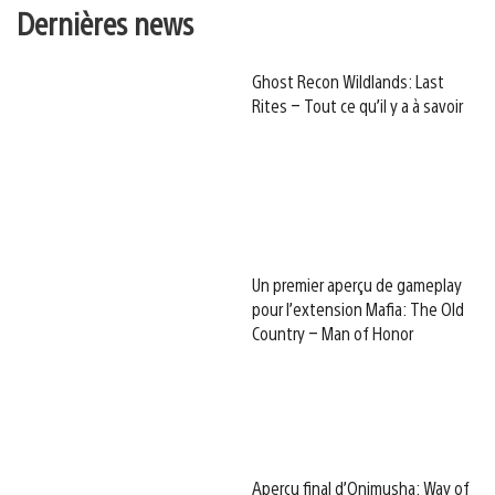
Dernières news
Ghost Recon Wildlands: Last
Rites – Tout ce qu’il y a à savoir
Un premier aperçu de gameplay
pour l’extension Mafia: The Old
Country – Man of Honor
Aperçu final d’Onimusha: Way of