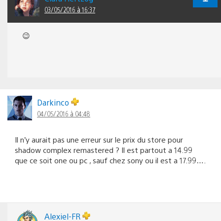
03/05/2016 à 16:37
😉
Darkinco
04/05/2016 à 04:48
Il n’y aurait pas une erreur sur le prix du store pour
shadow complex remastered ? Il est partout a 14.99
que ce soit one ou pc , sauf chez sony ou il est a 17.99….
Alexiel-FR