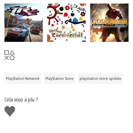
PlayStation Network
PlayStation Store
playstation store update
Cela vous a plu ?
J'aime