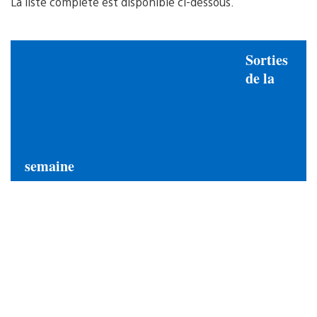
La liste complète est disponible ci-dessous.
Sorties
de la
semaine