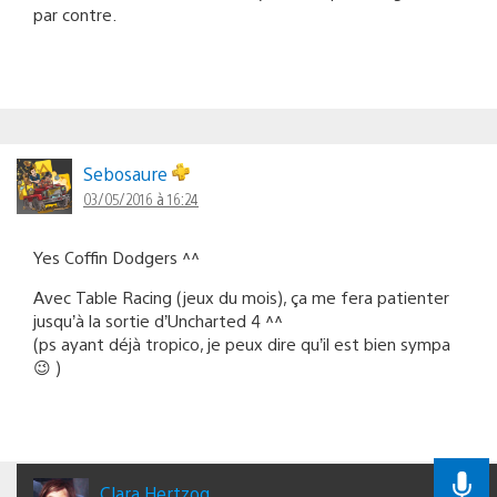
par contre.
Sebosaure
03/05/2016 à 16:24
Yes Coffin Dodgers ^^
Avec Table Racing (jeux du mois), ça me fera patienter
jusqu’à la sortie d’Uncharted 4 ^^
(ps ayant déjà tropico, je peux dire qu’il est bien sympa
😉 )
Clara Hertzog