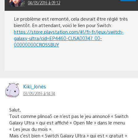
04/05/2016 à 09:12
Le problème est remonté, cela devrait être réglé très
bientôt. En attendant, voici le lien pour Switch:
https://store.playstation.com/#!/fr-fr/jeux/switch-
galaxy-ultra/cid=EP4460-CUSA00347_00-
00000000CROSSBUY
Kiki_Jones
03/05/2016 à 14:34
Salut,
Tout comme plinoa5 ce n’est pas le jeu annoncé « Switch
Galaxy Ultra » qui est affiché « Open Me » dans le menu
« Les jeux du mois ».
Mais c’est bien « Switch Galaxy Ultra » qui est « gratuit »