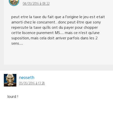
04/05/2016 à 08:22
peut etre la taxe du fait que a l’origine le jeu est etait
amorti chez le concurrent.. donc peut être que sony
repercute la taxe qu’ils ont du payer pour chopper
cette liscence purement MS… mais ce n’est qu’une
suposition, mais cela doit arriver parfois dans les 2
sens…
neoseth
05/05/2016 à 13:28
lourd !