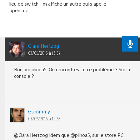
lieu de switch il m affiche un autre qui s apelle
open me
Clara Hertzog
03/05/2016 à 16:37
Bonjour plinoa5. Ou rencontres-tu ce problème ? Sur la
console ?
Gummmy
03/05/2016 à 16:53
@Clara Hertzog Idem que @plinoa5, sur le store PC,