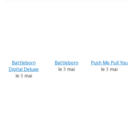
Battleborn
Battleborn
Push Me Pull You
Digital Deluxe
le 3 mai
le 3 mai
le 3 mai