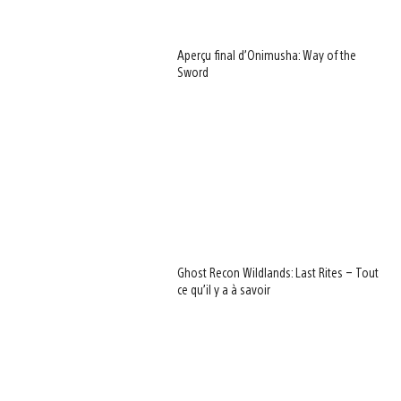
Aperçu final d’Onimusha: Way of the
Sword
Ghost Recon Wildlands: Last Rites – Tout
ce qu’il y a à savoir