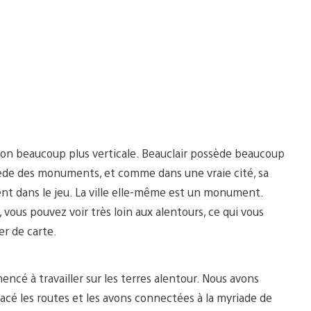
tion beaucoup plus verticale. Beauclair possède beaucoup
ssède des monuments, et comme dans une vraie cité, sa
nt dans le jeu. La ville elle-même est un monument.
vous pouvez voir très loin aux alentours, ce qui vous
er de carte.
ncé à travailler sur les terres alentour. Nous avons
 placé les routes et les avons connectées à la myriade de