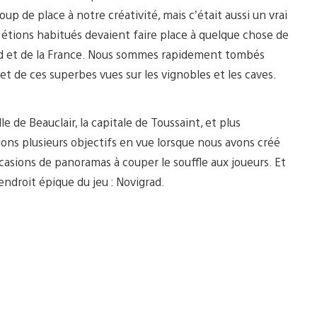
up de place à notre créativité, mais c’était aussi un vrai
s étions habitués devaient faire place à quelque chose de
 Sud et de la France. Nous sommes rapidement tombés
 et de ces superbes vues sur les vignobles et les caves.
e de Beauclair, la capitale de Toussaint, et plus
ions plusieurs objectifs en vue lorsque nous avons créé
ccasions de panoramas à couper le souffle aux joueurs. Et
ndroit épique du jeu : Novigrad.