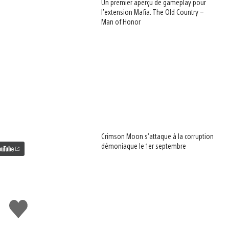
Un premier aperçu de gameplay pour
l’extension Mafia: The Old Country –
Man of Honor
Crimson Moon s’attaque à la corruption
démoniaque le 1er septembre
J'aime