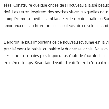
fées. Construire quelque chose de si nouveau a laissé beauco
défi. Les terres inspirées des mythes slaves auxquelles nou
complètement inédit : l’ambiance et le ton de l’Italie du
amoureux de l’architecture, des couleurs, de ce soleil chaud
L’endroit le plus important de ce nouveau royaume est la vill
précisément le palais, où habite la duchesse locale. Nous av
ces lieux, et l’un des plus importants était de fournir des o
en même temps, Beauclair devait être différent d’un autre e