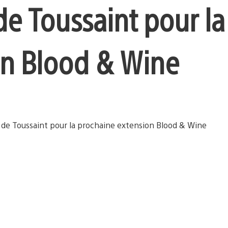
de Toussaint pour la
on Blood & Wine