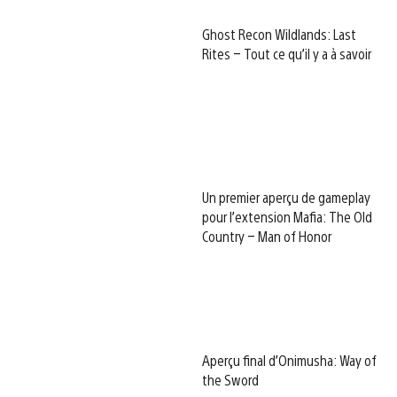
Ghost Recon Wildlands: Last
Rites – Tout ce qu’il y a à savoir
Un premier aperçu de gameplay
pour l’extension Mafia: The Old
Country – Man of Honor
Aperçu final d’Onimusha: Way of
the Sword