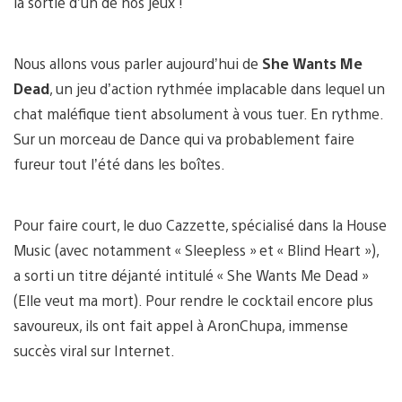
la sortie d’un de nos jeux !
Nous allons vous parler aujourd’hui de
She Wants Me
Dead
, un jeu d’action rythmée implacable dans lequel un
chat maléfique tient absolument à vous tuer. En rythme.
Sur un morceau de Dance qui va probablement faire
fureur tout l’été dans les boîtes.
Pour faire court, le duo Cazzette, spécialisé dans la House
Music (avec notamment « Sleepless » et « Blind Heart »),
a sorti un titre déjanté intitulé « She Wants Me Dead »
(Elle veut ma mort). Pour rendre le cocktail encore plus
savoureux, ils ont fait appel à AronChupa, immense
succès viral sur Internet.