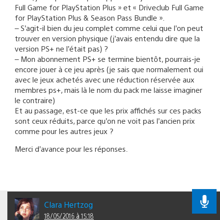
Full Game for PlayStation Plus » et « Driveclub Full Game
for PlayStation Plus & Season Pass Bundle ».
– S’agit-il bien du jeu complet comme celui que l’on peut
trouver en version physique (j’avais entendu dire que la
version PS+ ne l’était pas) ?
– Mon abonnement PS+ se termine bientôt, pourrais-je
encore jouer à ce jeu après (je sais que normalement oui
avec le jeux achetés avec une réduction réservée aux
membres ps+, mais là le nom du pack me laisse imaginer
le contraire)
Et au passage, est-ce que les prix affichés sur ces packs
sont ceux réduits, parce qu’on ne voit pas l’ancien prix
comme pour les autres jeux ?
Merci d’avance pour les réponses.
Clara Hertzog
18/05/2016 à 15:18