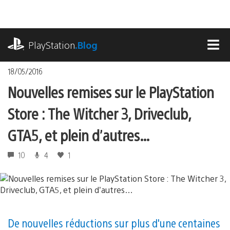
Accéder
au
contenu
playstation.com
PlayStation
.Blog
MEN
18/05/2016
Nouvelles remises sur le PlayStation
Store : The Witcher 3, Driveclub,
GTA5, et plein d’autres…
10
4
1
De nouvelles réductions sur plus d'une centaines