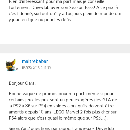
Rien d’intéressant pour ma part mais je conseille
fortement Driveclub avec son Season Pass! A ce prix là
c’est donné, surtout qu’il y a toujours plein de monde qui
y joue en ligne ou pour les défis.
maitrebabar
18/05/2016 à 11:39
Bonjour Clara,
Bonne vague de promos pour ma part, même si pour
certains jeux les prix sont un peu exagérés (les GTA de
la PS2 à 8€ sur PS4 en soldes alors qu’ils doivent être
amortis depuis 10 ans, LEGO Marvel 2 fois plus cher sur
PS4 alors que c’est quasi le même que sur PS3…).
Sinon, j’ai 2 questions par rapport aux jeux « Driveclub