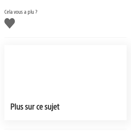
Cela vous a plu ?
J'aime
Plus sur ce sujet