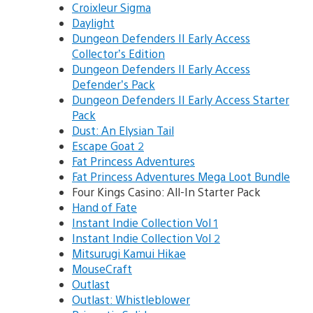
Croixleur Sigma
Daylight
Dungeon Defenders II Early Access
Collector’s Edition
Dungeon Defenders II Early Access
Defender’s Pack
Dungeon Defenders II Early Access Starter
Pack
Dust: An Elysian Tail
Escape Goat 2
Fat Princess Adventures
Fat Princess Adventures Mega Loot Bundle
Four Kings Casino: All-In Starter Pack
Hand of Fate
Instant Indie Collection Vol 1
Instant Indie Collection Vol 2
Mitsurugi Kamui Hikae
MouseCraft
Outlast
Outlast: Whistleblower