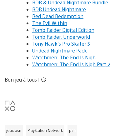
RDR & Undead Nightmare Bundle
RDR Undead Nightmare
Red Dead Redemption
The Evil Within
Tomb Raider Digital Edition
Tomb Raider: Underworld
Tony Hawk’s Pro Skater 5
Undead Nightmare Pack
Watchmen: The End Is Nigh
Watchmen: The End Is Nigh Part 2
Bon jeu à tous ! 🙂
jeux psn
PlayStation Network
psn