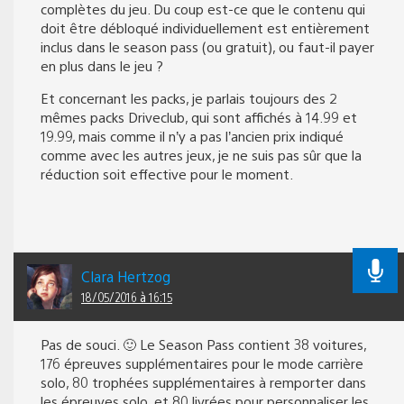
complètes du jeu. Du coup est-ce que le contenu qui
doit être débloqué individuellement est entièrement
inclus dans le season pass (ou gratuit), ou faut-il payer
en plus dans le jeu ?
Et concernant les packs, je parlais toujours des 2
mêmes packs Driveclub, qui sont affichés à 14.99 et
19.99, mais comme il n’y a pas l’ancien prix indiqué
comme avec les autres jeux, je ne suis pas sûr que la
réduction soit effective pour le moment.
Clara Hertzog
18/05/2016 à 16:15
Pas de souci. 🙂 Le Season Pass contient 38 voitures,
176 épreuves supplémentaires pour le mode carrière
solo, 80 trophées supplémentaires à remporter dans
les épreuves solo, et 80 livrées pour personnaliser les