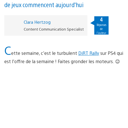
de jeux commencent aujourd'hui
4
Clara Hertzog
Réponses
Content Communication Specialist
de
l'auteur
C
ette semaine, c’est le turbulent
DiRT Rally
sur PS4 qui
est l’offre de la semaine ! Faites gronder les moteurs. 😉