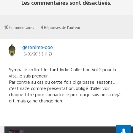
Les commentaires sont désactivés.
10
Commentaires
4
Réponses de l'auteur
geronimo-ooo
18/05/2016 à 11:23
Sympa le coffret Instant Indie Collection Vol 2 pour la
vita, je suis preneur.
Par contre au cas ou cette fois ci ça passe, testons…
c’est naze comme présentation, obligé d’aller voir
chaque titre pour connaitre le prix. oui je sais on l’a déjà
dit. mais ça ne change rien.