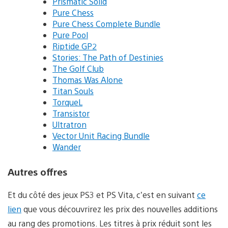
Prismatic Solid
Pure Chess
Pure Chess Complete Bundle
Pure Pool
Riptide GP2
Stories: The Path of Destinies
The Golf Club
Thomas Was Alone
Titan Souls
TorqueL
Transistor
Ultratron
Vector Unit Racing Bundle
Wander
Autres offres
Et du côté des jeux PS3 et PS Vita, c’est en suivant
ce
lien
que vous découvrirez les prix des nouvelles additions
au rang des promotions. Les titres à prix réduit sont les