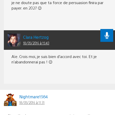
je ne doute pas que ta force de persuasion finira par
payer. en 2027 😉
Clara Hertzog
18/05/2016 à 15:43
Aïe. Crois moi, je suis bien d’accord avec toi. Et je
n’abandonnerai pas ! 😉
Nightmare1984
18/05/2016 à 11:31