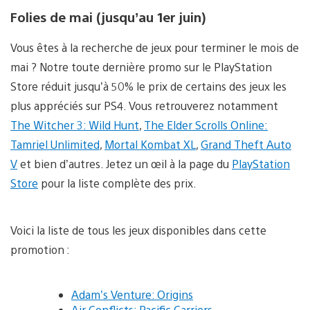
Folies de mai (jusqu’au 1er juin)
Vous êtes à la recherche de jeux pour terminer le mois de
mai ? Notre toute dernière promo sur le PlayStation
Store réduit jusqu’à 50% le prix de certains des jeux les
plus appréciés sur PS4. Vous retrouverez notamment
The Witcher 3: Wild Hunt
,
The Elder Scrolls Online:
Tamriel Unlimited
,
Mortal Kombat XL
,
Grand Theft Auto
V
et bien d’autres. Jetez un œil à la page du
PlayStation
Store
pour la liste complète des prix.
Voici la liste de tous les jeux disponibles dans cette
promotion :
Adam’s Venture: Origins
Air Conflicts: Pacific Carriers