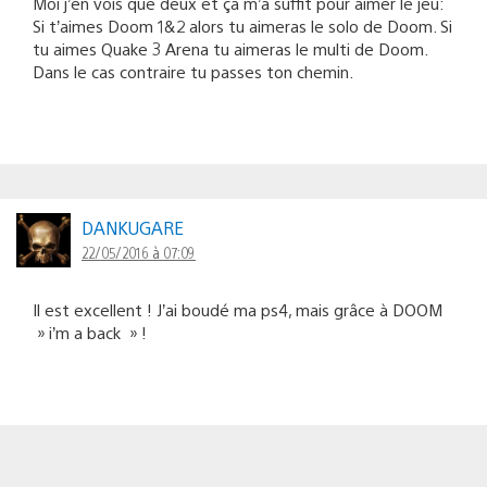
Moi j’en vois que deux et ça m’a suffit pour aimer le jeu:
Si t’aimes Doom 1&2 alors tu aimeras le solo de Doom. Si
tu aimes Quake 3 Arena tu aimeras le multi de Doom.
Dans le cas contraire tu passes ton chemin.
DANKUGARE
22/05/2016 à 07:09
Il est excellent ! J’ai boudé ma ps4, mais grâce à DOOM
» i’m a back » !