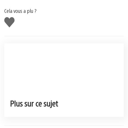
Cela vous a plu ?
J'aime
Plus sur ce sujet