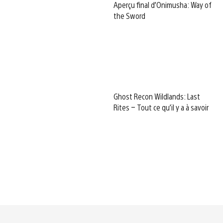
Aperçu final d’Onimusha: Way of
the Sword
Ghost Recon Wildlands: Last
Rites – Tout ce qu’il y a à savoir