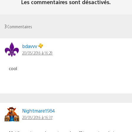
Les commentaires sont désactivés.
3
Commentaires
bdavvv
20/05/2016 à 16:29
cool
Nightmare1984
20/05/2016 à 16:37