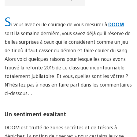
S
i vous avez eu le courage de vous mesurer à
DOOM
,
sorti la semaine dernière, vous savez déjà qu’il réserve de
belles surprises à ceux qui le considèrent comme un jeu
de tir où il faut casser du démon et faire couler du sang.
Alors voici quelques raisons pour lesquelles nous avons
trouvé la refonte 2016 de ce classique incontournable
totalement jubilatoire. Et vous, quelles sont les vôtres ?
N’hésitez pas à nous en faire part dans les commentaires
ci-dessous…
Un sentiment exaltant
DOOM est truffé de zones secrètes et de trésors à
dénicher. La notion de « secret » pour certains jeux se