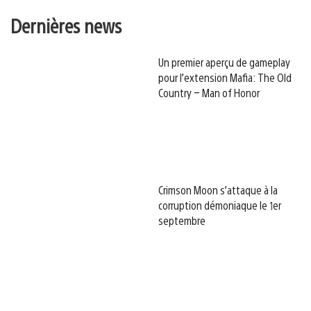
Dernières news
Un premier aperçu de gameplay
pour l’extension Mafia: The Old
Country – Man of Honor
Crimson Moon s’attaque à la
corruption démoniaque le 1er
septembre