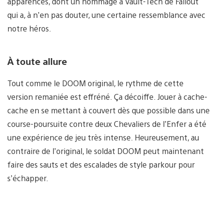
apparences, dont un hommage à Vault-Tech de Fallout
qui a, à n’en pas douter, une certaine ressemblance avec
notre héros.
À toute allure
Tout comme le DOOM original, le rythme de cette
version remaniée est effréné. Ça décoiffe. Jouer à cache-
cache en se mettant à couvert dès que possible dans une
course-poursuite contre deux Chevaliers de l’Enfer a été
une expérience de jeu très intense. Heureusement, au
contraire de l’original, le soldat DOOM peut maintenant
faire des sauts et des escalades de style parkour pour
s’échapper.