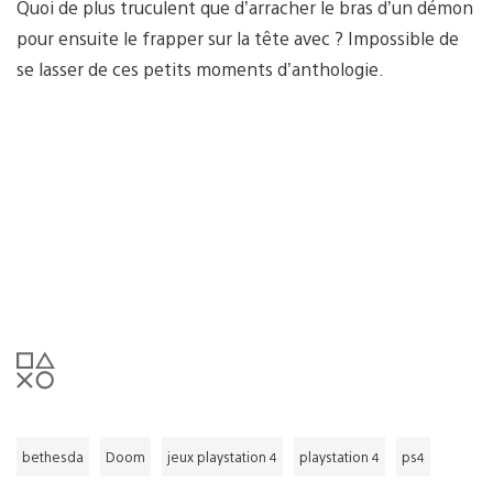
Quoi de plus truculent que d’arracher le bras d’un démon
pour ensuite le frapper sur la tête avec ? Impossible de
se lasser de ces petits moments d’anthologie.
bethesda
Doom
jeux playstation 4
playstation 4
ps4