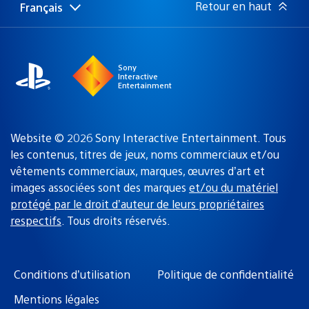
Retour en haut
Français
Choisir
Région
une
actuelle
région
:
Sony
Interactive
Entertainment
Website © 2026 Sony Interactive Entertainment. Tous
les contenus, titres de jeux, noms commerciaux et/ou
vêtements commerciaux, marques, œuvres d’art et
images associées sont des marques
et/ou du matériel
protégé par le droit d’auteur de leurs propriétaires
respectifs
. Tous droits réservés.
Conditions d’utilisation
Politique de confidentialité
Mentions légales