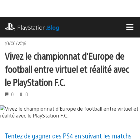
Accéder
au
contenu
playstation.com
PlayStation
.Blog
MEN
10/06/2016
Vivez le championnat d’Europe de
football entre virtuel et réalité avec
le PlayStation F.C.
0
0
Tentez de gagner des PS4 en suivant les matchs