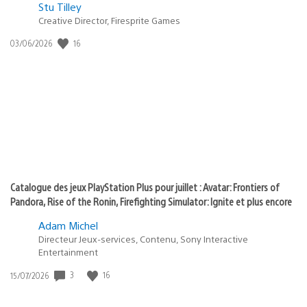
Postée
Stu Tilley
dans
Creative Director, Firesprite Games
:
Date
16
03/06/2026
state
de
of
publication
:
play
Catalogue des jeux PlayStation Plus pour juillet : Avatar: Frontiers of
Pandora, Rise of the Ronin, Firefighting Simulator: Ignite et plus encore
Adam Michel
Directeur Jeux-services, Contenu, Sony Interactive
Entertainment
Date
3
16
15/07/2026
de
publication