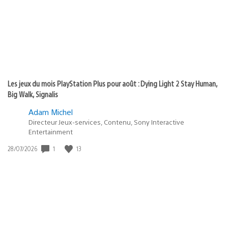
:
Les jeux du mois PlayStation Plus pour août : Dying Light 2 Stay Human,
Big Walk, Signalis
Adam Michel
Directeur Jeux-services, Contenu, Sony Interactive
Entertainment
Date
1
13
28/07/2026
de
publication
: