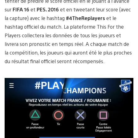
tenter de prédire le score officiel en le jouant à l’avance
sur
FIFA 16
et
PES. 2016
et en tweetant leur score (avec
la capture) avec le hashtag
#4TheReplayers
et le
hashtag officiel du match. La plateforme This For the
Players collectera les données de tous les joueurs et
livrera son pronostic en temps réel. A chaque match de
la compétition, les joueurs qui auront été le plus proches
du résultat final officiel seront récompensés.