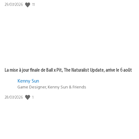
Date
11
29/07/2026
de
publication
:
La mise à jour finale de Ball x Pit, The Naturalist Update, arrive le 6 août
Kenny Sun
Game Designer, Kenny Sun & Friends
Date
1
28/07/2026
de
publication
: