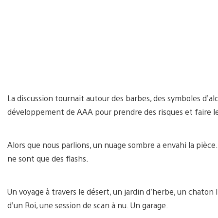
La discussion tournait autour des barbes, des symboles d’alc
développement de AAA pour prendre des risques et faire les
Alors que nous parlions, un nuage sombre a envahi la pièce. 
ne sont que des flashs.
Un voyage à travers le désert, un jardin d’herbe, un chaton 
d’un Roi, une session de scan à nu. Un garage.