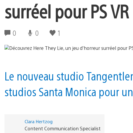
surréel pour PS VR
0
0
1
Le nouveau studio Tangentlem
studios Santa Monica pour un
Clara Hertzog
Content Communication Specialist