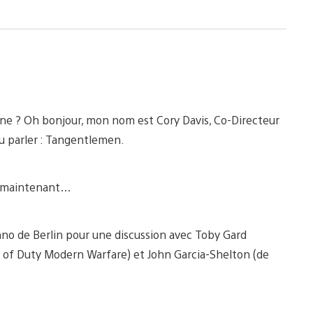
nne ? Oh bonjour, mon nom est Cory Davis, Co-Directeur
u parler : Tangentlemen.
x maintenant…
echno de Berlin pour une discussion avec Toby Gard
ll of Duty Modern Warfare) et John Garcia-Shelton (de