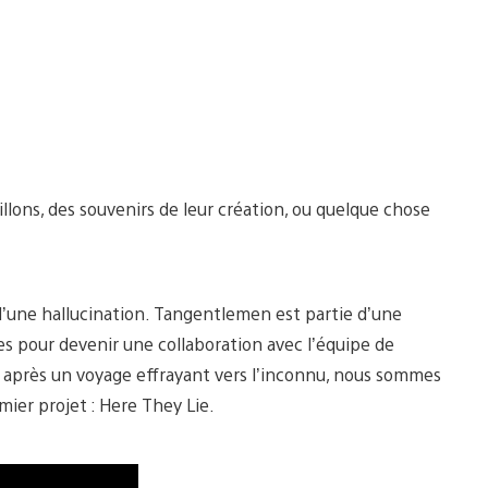
llons, des souvenirs de leur création, ou quelque chose
e d’une hallucination. Tangentlemen est partie d’une
s pour devenir une collaboration avec l’équipe de
après un voyage effrayant vers l’inconnu, nous sommes
mier projet : Here They Lie.