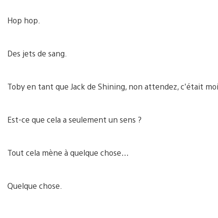
Hop hop.
Des jets de sang.
Toby en tant que Jack de Shining, non attendez, c’était moi.
Est-ce que cela a seulement un sens ?
Tout cela mène à quelque chose…
Quelque chose.