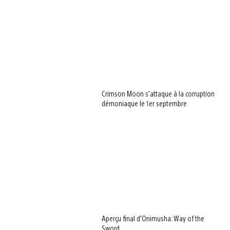
Crimson Moon s’attaque à la corruption
démoniaque le 1er septembre
Aperçu final d’Onimusha: Way of the
Sword