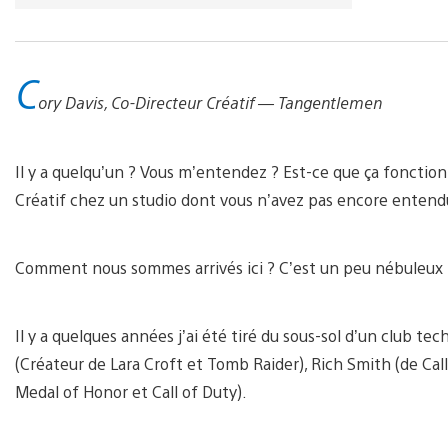
C
ory Davis, Co-Directeur Créatif — Tangentlemen
Il y a quelqu’un ? Vous m’entendez ? Est-ce que ça fonctio
Créatif chez un studio dont vous n’avez pas encore entend
Comment nous sommes arrivés ici ? C’est un peu nébuleu
Il y a quelques années j’ai été tiré du sous-sol d’un club t
(Créateur de Lara Croft et Tomb Raider), Rich Smith (de Ca
Medal of Honor et Call of Duty).