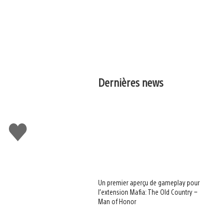
Dernières news
J'aime
Un premier aperçu de gameplay pour
l’extension Mafia: The Old Country –
Man of Honor