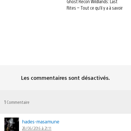
Ghost Recon Wildlands: Last
Rites – Tout ce qu’il y a à savoir
Les commentaires sont désactivés.
1
Commentaire
hades-masamune
28/06/2016 à 21:11