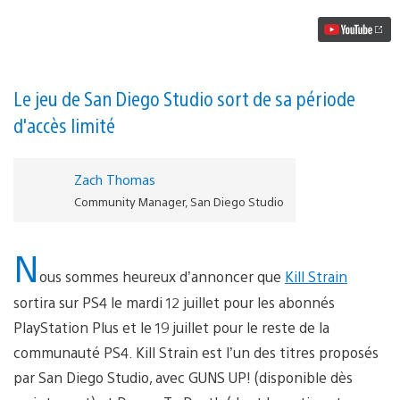
arrive
sur
PS4
le
12
juillet
Le jeu de San Diego Studio sort de sa période
!
d'accès limité
Zach Thomas
Community Manager, San Diego Studio
N
ous sommes heureux d’annoncer que
Kill Strain
sortira sur PS4 le mardi 12 juillet pour les abonnés
PlayStation Plus et le 19 juillet pour le reste de la
communauté PS4. Kill Strain est l’un des titres proposés
par San Diego Studio, avec GUNS UP! (disponible dès