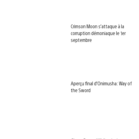
Crimson Moon s’attaque à la
corruption démoniaque le 1er
septembre
Aperçu final d’Onimusha: Way of
the Sword