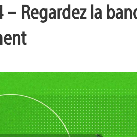
4 – Regardez la ban
ment