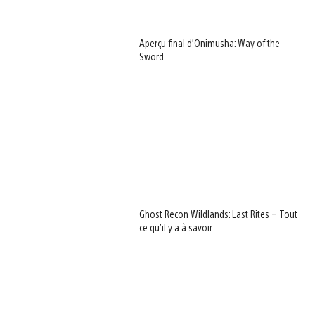
Aperçu final d’Onimusha: Way of the
Sword
Ghost Recon Wildlands: Last Rites – Tout
ce qu’il y a à savoir