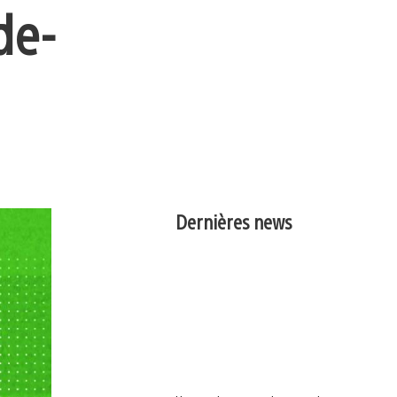
de-
Dernières news