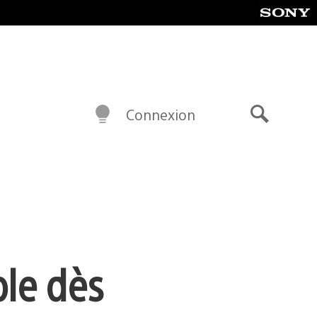
Connexion
Recherch
ble dès