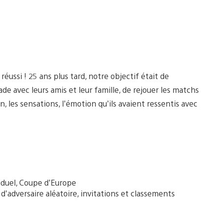
éussi ! 25 ans plus tard, notre objectif était de
de avec leurs amis et leur famille, de rejouer les matchs
n, les sensations, l’émotion qu’ils avaient ressentis avec
iduel, Coupe d’Europe
 d’adversaire aléatoire, invitations et classements