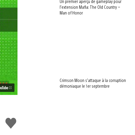
Un premier aperçu de gameplay pour
l’extension Mafia: The Old Country –
Man of Honor
Crimson Moon s’attaque à la corruption
démoniaque le 1er septembre
J'aime