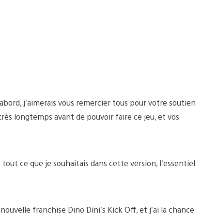
’abord, j’aimerais vous remercier tous pour votre soutien
ès longtemps avant de pouvoir faire ce jeu, et vos
e tout ce que je souhaitais dans cette version, l’essentiel
uvelle franchise Dino Dini’s Kick Off, et j’ai la chance