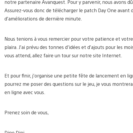
notre partenaire Avanquest. Pour y parvenir, nous avons dû
Assurez-vous donc de télécharger le patch Day One avant de
d’améliorations de dernière minute.
Nous tenions à vous remercier pour votre patience et votre
plaira. J’ai prévu des tonnes d’idées et d’ajouts pour les moi
vous attend, allez faire un tour sur notre site Internet.
Et pour finir, j’organise une petite fête de lancement en l
pourrez me poser des questions sur le jeu, je vous montrerai
en ligne avec vous.
Prenez soin de vous,
Dino Dini