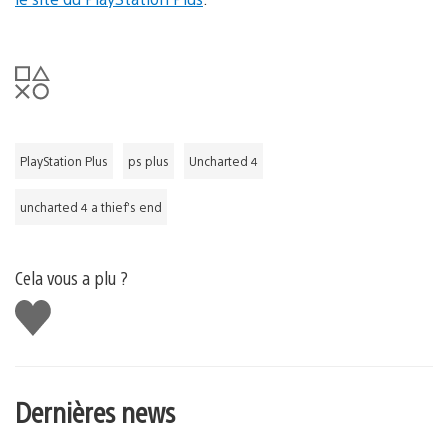
PlayStation Plus
ps plus
Uncharted 4
uncharted 4 a thief’s end
Cela vous a plu ?
J'aime
Dernières news