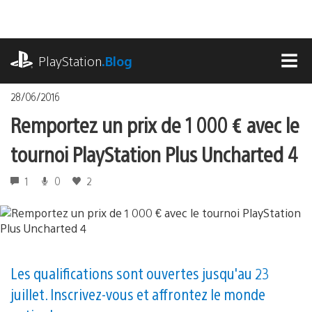
Accéder
au
contenu
playstation.com
PlayStation
.Blog
MEN
28/06/2016
Remportez un prix de 1 000 € avec le
tournoi PlayStation Plus Uncharted 4
1
0
2
Les qualifications sont ouvertes jusqu'au 23
juillet. Inscrivez-vous et affrontez le monde