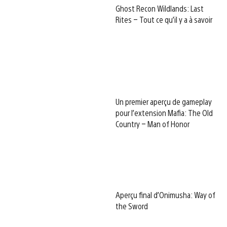
Ghost Recon Wildlands: Last
Rites – Tout ce qu’il y a à savoir
Un premier aperçu de gameplay
pour l’extension Mafia: The Old
Country – Man of Honor
Aperçu final d’Onimusha: Way of
the Sword