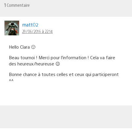
1
Commentaire
matt02
29/06/2016 à 22:14
Hello Clara 🙂
Beau tournoi ! Merci pour l’information ! Cela va faire
des heureux/heureuse 😉
Bonne chance à toutes celles et ceux qui participeront
^^