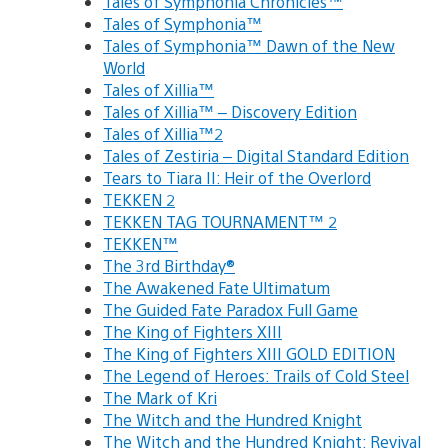
Tales of Symphonia Chronicles™
Tales of Symphonia™
Tales of Symphonia™ Dawn of the New
World
Tales of Xillia™
Tales of Xillia™ – Discovery Edition
Tales of Xillia™2
Tales of Zestiria – Digital Standard Edition
Tears to Tiara II: Heir of the Overlord
TEKKEN 2
TEKKEN TAG TOURNAMENT™ 2
TEKKEN™
The 3rd Birthday®
The Awakened Fate Ultimatum
The Guided Fate Paradox Full Game
The King of Fighters XIII
The King of Fighters XIII GOLD EDITION
The Legend of Heroes: Trails of Cold Steel
The Mark of Kri
The Witch and the Hundred Knight
The Witch and the Hundred Knight: Revival