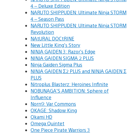
4 – Deluxe Edition
NARUTO SHIPPUDEN: Ultimate Ninja STORM
4 – Season Pass
NARUTO SHIPPUDEN: Ultimate Ninja STORM
Revolution
NAtURAL DOCtRINE
New Little King’s Story
NINJA GAIDEN 3: Razor’s Edge
NINJA GAIDEN SIGMA 2 PLUS
Ninja Gaiden Sigma Plus
NINJA GAIDEN Σ2 PLUS and NINJA GAIDEN Σ
PLUS
Nitroplus Blasterz: Heroines Infinite
NOBUNAGA’S AMBITION: Sphere of
Influence
Norn9: Var Commons
OKAGE: Shadow King
Okami HD
Omega Quintet
One Piece Pirate Warriors 3