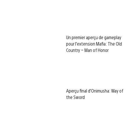
Un premier aperçu de gameplay
pour l’extension Mafia: The Old
Country – Man of Honor
Aperçu final d’Onimusha: Way of
the Sword