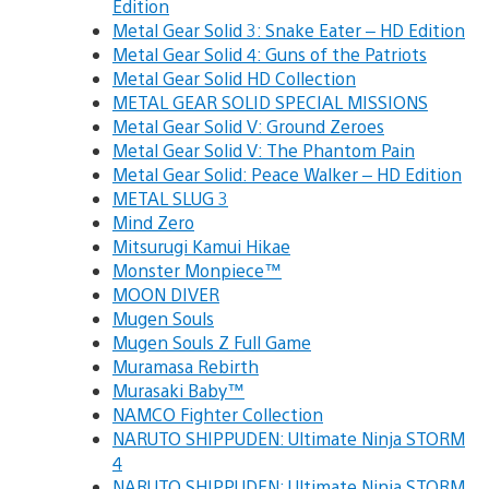
Edition
Metal Gear Solid 3: Snake Eater – HD Edition
Metal Gear Solid 4: Guns of the Patriots
Metal Gear Solid HD Collection
METAL GEAR SOLID SPECIAL MISSIONS
Metal Gear Solid V: Ground Zeroes
Metal Gear Solid V: The Phantom Pain
Metal Gear Solid: Peace Walker – HD Edition
METAL SLUG 3
Mind Zero
Mitsurugi Kamui Hikae
Monster Monpiece™
MOON DIVER
Mugen Souls
Mugen Souls Z Full Game
Muramasa Rebirth
Murasaki Baby™
NAMCO Fighter Collection
NARUTO SHIPPUDEN: Ultimate Ninja STORM
4
NARUTO SHIPPUDEN: Ultimate Ninja STORM