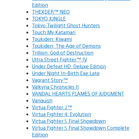
Edition
THEXDER™ NEO
TOKYO JUNGLE
Tokyo Twilight Ghost Hunters
Touch My Katamari
Toukiden: Kiwami
Toukiden: The Age of Demons
Trillion: God of Destruction
Ultra Street Fighter™ IV
Under Defeat HD: Deluxe Edition
Under Night In-Birth Exe:Late
Vagrant Story™
Valkyria Chronicles II
VANDAL HEARTS FLAMES OF JUDGMENT
Vanquish
Virtua Fighter 2™
Virtua Fighter 4: Evolution
Virtua Fighter 5 Final Showdown
Virtua Fighter 5 Final Showdown Complete
Edition