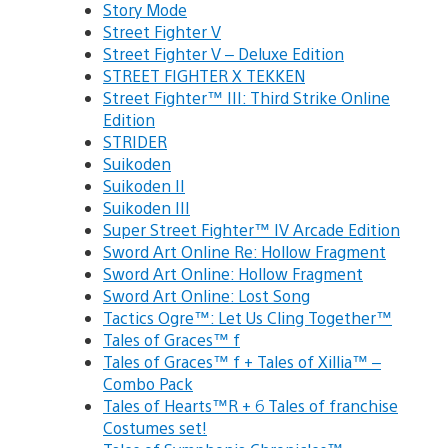
Story Mode
Street Fighter V
Street Fighter V – Deluxe Edition
STREET FIGHTER X TEKKEN
Street Fighter™ III: Third Strike Online
Edition
STRIDER
Suikoden
Suikoden II
Suikoden III
Super Street Fighter™ IV Arcade Edition
Sword Art Online Re: Hollow Fragment
Sword Art Online: Hollow Fragment
Sword Art Online: Lost Song
Tactics Ogre™: Let Us Cling Together™
Tales of Graces™ f
Tales of Graces™ f + Tales of Xillia™ –
Combo Pack
Tales of Hearts™R + 6 Tales of franchise
Costumes set!