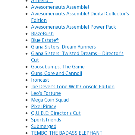
Armello™
Awesomenauts Assemble!
Awesomenauts Assemble! Digital Collector’s
Edition
Awesomenauts Assemble! Power Pack
BlazeRush
Blue Estate®
Giana Sisters: Dream Runners
Giana Sisters: Twisted Dreams – Director’s
Cut
Goosebumps: The Game
Guns, Gore and Cannoli
Ironcast
Joe Dever’s Lone Wolf Console Edition
Leo’s Fortune
Mega Coin Squad
Pixel Piracy
Q.U.B.E: Director’s Cut
Sportsfriends
Submerged
TEMBO THE BADASS ELEPHANT