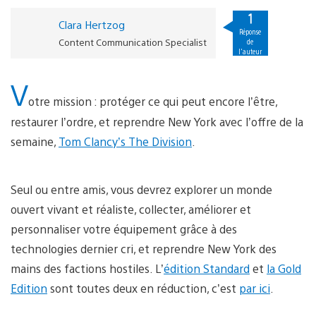
1
Clara Hertzog
Réponse
Content Communication Specialist
de
l'auteur
V
otre mission : protéger ce qui peut encore l’être,
restaurer l’ordre, et reprendre New York avec l’offre de la
semaine,
Tom Clancy’s The Division
.
Seul ou entre amis, vous devrez explorer un monde
ouvert vivant et réaliste, collecter, améliorer et
personnaliser votre équipement grâce à des
technologies dernier cri, et reprendre New York des
mains des factions hostiles. L’
édition Standard
et
la Gold
Edition
sont toutes deux en réduction, c’est
par ici
.