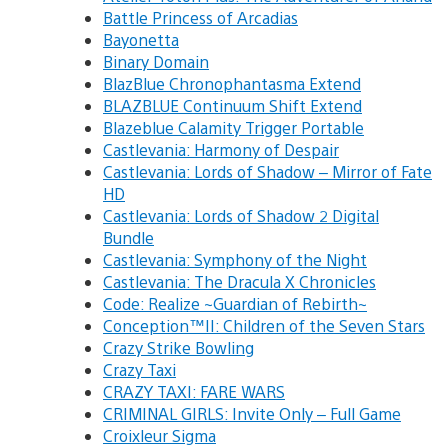
Battle Princess of Arcadias
Bayonetta
Binary Domain
BlazBlue Chronophantasma Extend
BLAZBLUE Continuum Shift Extend
Blazeblue Calamity Trigger Portable
Castlevania: Harmony of Despair
Castlevania: Lords of Shadow – Mirror of Fate
HD
Castlevania: Lords of Shadow 2 Digital
Bundle
Castlevania: Symphony of the Night
Castlevania: The Dracula X Chronicles
Code: Realize ~Guardian of Rebirth~
Conception™II: Children of the Seven Stars
Crazy Strike Bowling
Crazy Taxi
CRAZY TAXI: FARE WARS
CRIMINAL GIRLS: Invite Only – Full Game
Croixleur Sigma