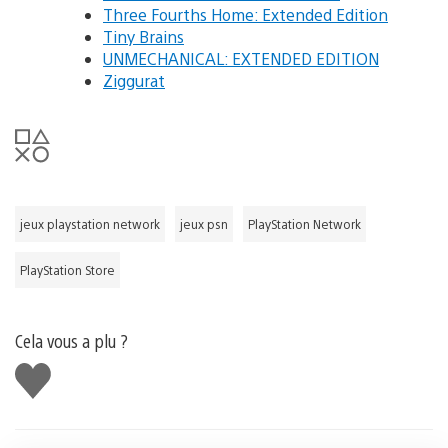
Three Fourths Home: Extended Edition
Tiny Brains
UNMECHANICAL: EXTENDED EDITION
Ziggurat
jeux playstation network
jeux psn
PlayStation Network
PlayStation Store
Cela vous a plu ?
J'aime