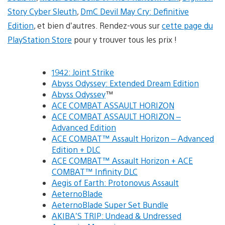
Story Cyber Sleuth
,
DmC Devil May Cry: Definitive
Edition
, et bien d’autres. Rendez-vous sur
cette page du
PlayStation Store
pour y trouver tous les prix !
1942: Joint Strike
Abyss Odyssey: Extended Dream Edition
Abyss Odyssey
™
ACE COMBAT ASSAULT HORIZON
ACE COMBAT ASSAULT HORIZON –
Advanced Edition
ACE COMBAT™ Assault Horizon – Advanced
Edition + DLC
ACE COMBAT™ Assault Horizon + ACE
COMBAT™ Infinity DLC
Aegis of Earth: Protonovus Assault
AeternoBlade
AeternoBlade Super Set Bundle
AKIBA’S TRIP: Undead & Undressed