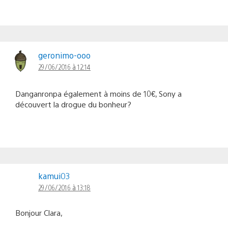
geronimo-ooo
29/06/2016 à 12:14
Danganronpa également à moins de 10€, Sony a
découvert la drogue du bonheur?
kamui03
29/06/2016 à 13:18
Bonjour Clara,