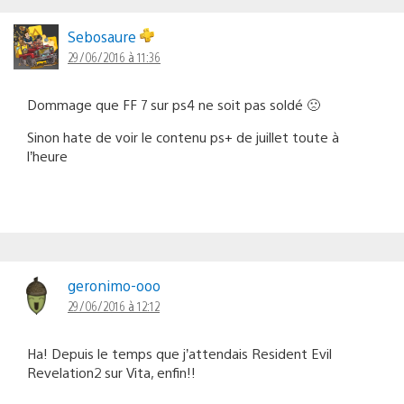
Sebosaure
29/06/2016 à 11:36
Dommage que FF 7 sur ps4 ne soit pas soldé 🙁
Sinon hate de voir le contenu ps+ de juillet toute à
l’heure
geronimo-ooo
29/06/2016 à 12:12
Ha! Depuis le temps que j’attendais Resident Evil
Revelation2 sur Vita, enfin!!