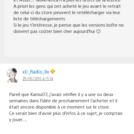
A priori les gens qui ont acheté le jeu avant le retrait
de celui-ci du store peuvent le retélécharger via leur
liste de téléchargements.
Si le jeu t’intéresse, je pense que les versions boîte ne
doivent pas coûter bien cher aujourd’hui 🙂
xII_RaiKo_llx
29/06/2016 à 15:14
Pareil que Kamui03, j’avais vérifier il y a une ou deux
semaines dans l’idée de prochainement l’acheter et il
était encore disponible à ce moment sur le store.
Ce serait bien d’avoir plus d’infos à ce sujet, je comptais
y jouer…