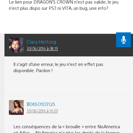
Le lien pour DRAGON’S CROWN n’est pas valide, le jeu
n’est plus dispo sur PS3 ni VITA, un bug, une info?
Clara Hertzog
30/06/2016 à 08:19
Il s’agit d’une erreur, le jeu n’est en effet pas
disponible. Pardon !
B0650103125
30/06/2016 à 16:07
Les conséquences de la « brouille » entre NisAmerica
et Atlus… NisAmerica n’a plus les droits de la licence.