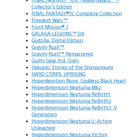
Collector’s Edition
FINAL FANTASY®IV: Complete Collection
Freedom Wars™
Front Mission® 3
GALAGA LEGIONS™ DX
Godzilla: Digital Edition
Gravity Rush™
Gravity Rush™ Remastered
Guilty Gear Xrd -Sign-
Hakuoki: Stories of the Shinsengumi
HARD CORPS: UPRISING
Hyperdevotion Noire: Goddess Black Heart
Hyperdimension Neptunia Mk2
Hyperdimension Neptunia ReBirth1
Hyperdimension Neptunia ReBirth2
Hyperdimension Neptunia ReBirth3: V
Generation
Hyperdimension Neptunia U: Action
Unleashed
Hyperdimension Neptunia Victory