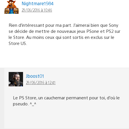
Nightmare1984
29/06/2016 à 10:46
Rien d’intéressant pour ma part. J’aimerai bien que Sony
se décide de mettre de nouveaux jeux PSone et PS2 sur
le Store. Au moins ceux qui sont sortis en exclus sur le
Store US.
Jboost01
29/06/2016 à 12:41
Le PS Store, un cauchemar permanent pour toi, d’où le
pseudo. ^_^