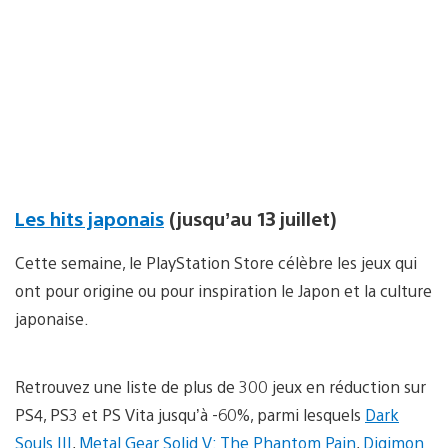
Les hits japonais
(jusqu’au 13 juillet)
Cette semaine, le PlayStation Store célèbre les jeux qui
ont pour origine ou pour inspiration le Japon et la culture
japonaise.
Retrouvez une liste de plus de 300 jeux en réduction sur
PS4, PS3 et PS Vita jusqu’à -60%, parmi lesquels
Dark
Souls III
,
Metal Gear Solid V: The Phantom Pain
,
Digimon