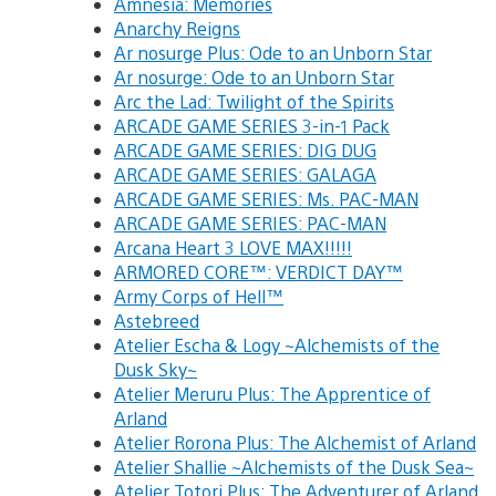
Amnesia: Memories
Anarchy Reigns
Ar nosurge Plus: Ode to an Unborn Star
Ar nosurge: Ode to an Unborn Star
Arc the Lad: Twilight of the Spirits
ARCADE GAME SERIES 3-in-1 Pack
ARCADE GAME SERIES: DIG DUG
ARCADE GAME SERIES: GALAGA
ARCADE GAME SERIES: Ms. PAC-MAN
ARCADE GAME SERIES: PAC-MAN
Arcana Heart 3 LOVE MAX!!!!!
ARMORED CORE™: VERDICT DAY™
Army Corps of Hell™
Astebreed
Atelier Escha & Logy ~Alchemists of the
Dusk Sky~
Atelier Meruru Plus: The Apprentice of
Arland
Atelier Rorona Plus: The Alchemist of Arland
Atelier Shallie ~Alchemists of the Dusk Sea~
Atelier Totori Plus: The Adventurer of Arland