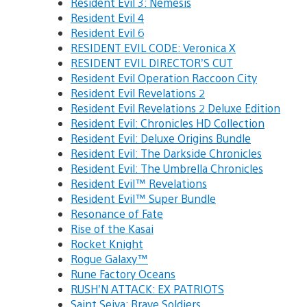
Resident Evil 3: Nemesis
Resident Evil 4
Resident Evil 6
RESIDENT EVIL CODE: Veronica X
RESIDENT EVIL DIRECTOR’S CUT
Resident Evil Operation Raccoon City
Resident Evil Revelations 2
Resident Evil Revelations 2 Deluxe Edition
Resident Evil: Chronicles HD Collection
Resident Evil: Deluxe Origins Bundle
Resident Evil: The Darkside Chronicles
Resident Evil: The Umbrella Chronicles
Resident Evil™ Revelations
Resident Evil™ Super Bundle
Resonance of Fate
Rise of the Kasai
Rocket Knight
Rogue Galaxy™
Rune Factory Oceans
RUSH’N ATTACK: EX PATRIOTS
Saint Seiya: Brave Soldiers