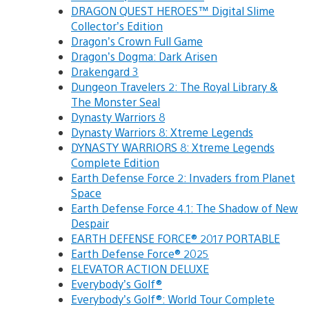
DRAGON QUEST HEROES™ Digital Slime
Collector’s Edition
Dragon’s Crown Full Game
Dragon’s Dogma: Dark Arisen
Drakengard 3
Dungeon Travelers 2: The Royal Library &
The Monster Seal
Dynasty Warriors 8
Dynasty Warriors 8: Xtreme Legends
DYNASTY WARRIORS 8: Xtreme Legends
Complete Edition
Earth Defense Force 2: Invaders from Planet
Space
Earth Defense Force 4.1: The Shadow of New
Despair
EARTH DEFENSE FORCE® 2017 PORTABLE
Earth Defense Force® 2025
ELEVATOR ACTION DELUXE
Everybody’s Golf®
Everybody’s Golf®: World Tour Complete